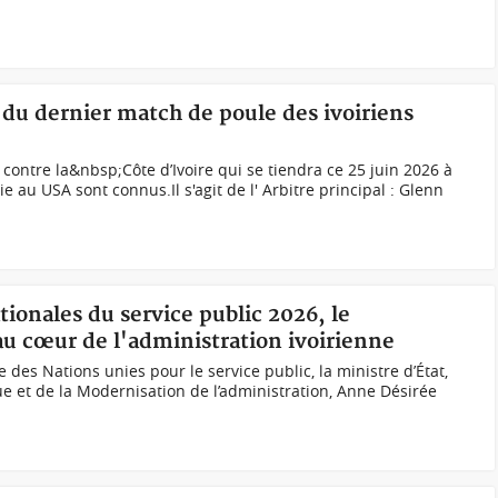
s du dernier match de poule des ivoiriens
contre la&nbsp;Côte d’Ivoire qui se tiendra ce 25 juin 2026 à
au USA sont connus.Il s'agit de l' Arbitre principal : Glenn
tionales du service public 2026, le
u cœur de l'administration ivoirienne
e des Nations unies pour le service public, la ministre d’État,
ue et de la Modernisation de l’administration, Anne Désirée