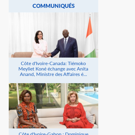
COMMUNIQUÉS
Côte d'Ivoire-Canada: Tiémoko
Meyliet Koné échange avec Anita
Anand, Ministre des Affaires é...
Côte d'Ivoire-Gabon : Dominique