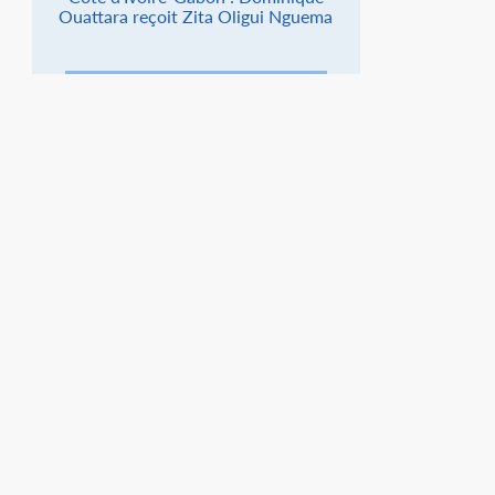
Ouattara reçoit Zita Oligui Nguema