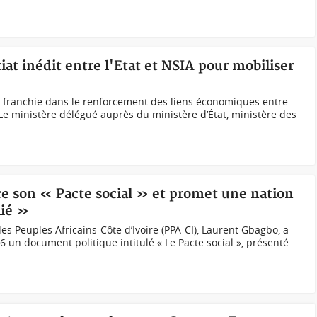
iat inédit entre l'Etat et NSIA pour mobiliser
e franchie dans le renforcement des liens économiques entre
. Le ministère délégué auprès du ministère d’État, ministère des
ce son « Pacte social » et promet une nation
lié »
s Peuples Africains-Côte d’Ivoire (PPA-CI), Laurent Gbagbo, a
 un document politique intitulé « Le Pacte social », présenté