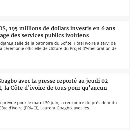
S, 195 millions de dollars investis en 6 ans
ge des services publics ivoiriens
janLa salle de la patinoire du Sofitel Hôtel Ivoire a servi de
la cérémonie officielle de clôture du Projet d'Amélioration de
Gbagbo avec la presse reporté au jeudi 02
l, la Côte d'ivoire de tous pour qu'aucun
 prévue pour le mardi 30 juin, la rencontre du président du
Côte d’Ivoire (PPA-CI), Laurent Gbagbo, avec les