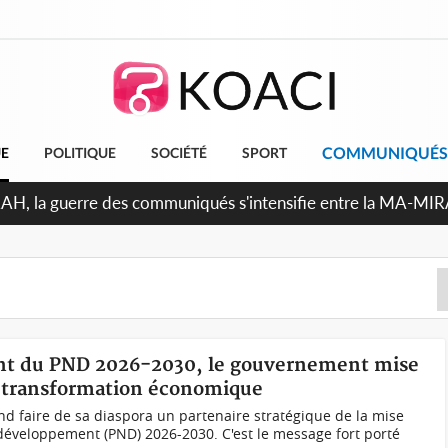
COMMUNIQUÉS
UE
POLITIQUE
SOCIÉTÉ
SPORT
Indépendance 2026, Thiam plaide pour un environnement démo
ent du PND 2026-2030, le gouvernement mise
sa transformation économique
d faire de sa diaspora un partenaire stratégique de la mise
développement (PND) 2026-2030. C'est le message fort porté