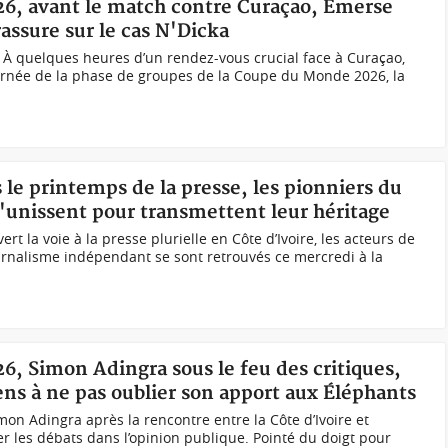
026, avant le match contre Curaçao, Emerse
assure sur le cas N'Dicka
) À quelques heures d’un rendez-vous crucial face à Curaçao,
urnée de la phase de groupes de la Coupe du Monde 2026, la
s le printemps de la presse, les pionniers du
s'unissent pour transmettent leur héritage
rt la voie à la presse plurielle en Côte d’Ivoire, les acteurs de
urnalisme indépendant se sont retrouvés ce mercredi à la
26, Simon Adingra sous le feu des critiques,
iens à ne pas oublier son apport aux Éléphants
mon Adingra après la rencontre entre la Côte d’Ivoire et
er les débats dans l’opinion publique. Pointé du doigt pour