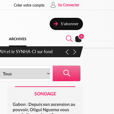
Se Connecter
Créer votre compte
S'abonner
0
ARCHIVES
cratique plus apaisé
SONDAGE
Gabon : Depuis son ascension au
pouvoir, Oligui Nguema vous