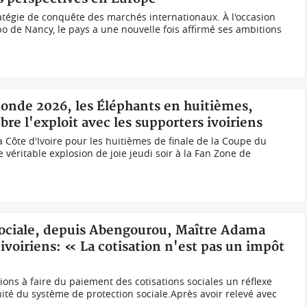
ratégie de conquête des marchés internationaux. À l'occasion
xpo de Nancy, le pays a une nouvelle fois affirmé ses ambitions
Monde 2026, les Éléphants en huitièmes,
re l'exploit avec les supporters ivoiriens
la Côte d'Ivoire pour les huitièmes de finale de la Coupe du
véritable explosion de joie jeudi soir à la Fan Zone de
 sociale, depuis Abengourou, Maître Adama
ivoiriens: « La cotisation n'est pas un impôt
ions à faire du paiement des cotisations sociales un réflexe
nité du système de protection sociale.Après avoir relevé avec