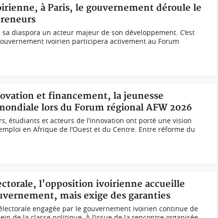
voirienne, à Paris, le gouvernement déroule le
preneurs
de sa diaspora un acteur majeur de son développement. C’est
ouvernement ivoirien participera activement au Forum
novation et financement, la jeunesse
 mondiale lors du Forum régional AFW 2026
, étudiants et acteurs de l’innovation ont porté une vision
emploi en Afrique de l’Ouest et du Centre. Entre réforme du
ctorale, l'opposition ivoirienne accueille
ouvernement, mais exige des garanties
électorale engagée par le gouvernement ivoirien continue de
ein de la classe politique. À l’issue de la rencontre organisée