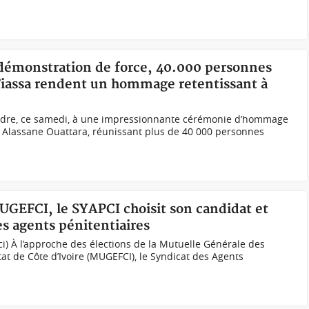
 démonstration de force, 40.000 personnes
Tiassa rendent un hommage retentissant à
cadre, ce samedi, à une impressionnante cérémonie d’hommage
, Alassane Ouattara, réunissant plus de 40 000 personnes
MUGEFCI, le SYAPCI choisit son candidat et
es agents pénitentiaires
ci) À l’approche des élections de la Mutuelle Générale des
tat de Côte d’Ivoire (MUGEFCI), le Syndicat des Agents