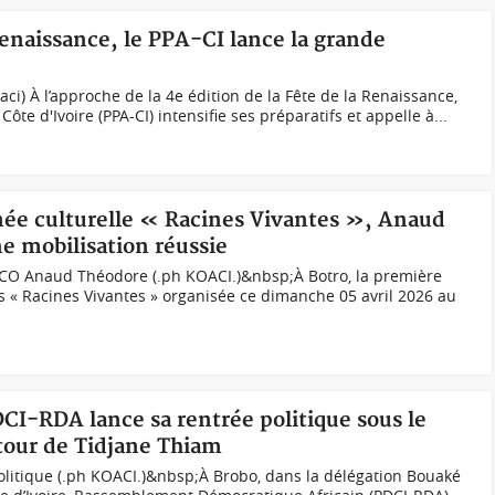
 Renaissance, le PPA-CI lance la grande
ci) À l’approche de la 4e édition de la Fête de la Renaissance,
Côte d'Ivoire (PPA-CI) intensifie ses préparatifs et appelle à...
rnée culturelle « Racines Vivantes », Anaud
e mobilisation réussie
PCO Anaud Théodore (.ph KOACI.)&nbsp;À Botro, la première
es « Racines Vivantes » organisée ce dimanche 05 avril 2026 au
PDCI-RDA lance sa rentrée politique sous le
etour de Tidjane Thiam
politique (.ph KOACI.)&nbsp;À Brobo, dans la délégation Bouaké