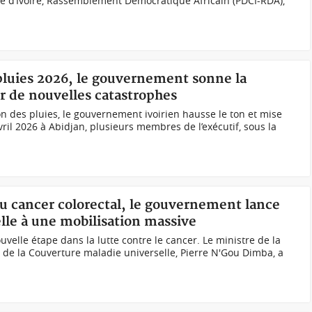
te d’Ivoire, Rassemblement Démocratique Africain (PDCI-RDA),
 pluies 2026, le gouvernement sonne la
r de nouvelles catastrophes
on des pluies, le gouvernement ivoirien hausse le ton et mise
avril 2026 à Abidjan, plusieurs membres de l’exécutif, sous la
du cancer colorectal, le gouvernement lance
le à une mobilisation massive
ouvelle étape dans la lutte contre le cancer. Le ministre de la
t de la Couverture maladie universelle, Pierre N'Gou Dimba, a