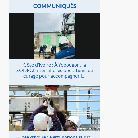
COMMUNIQUÉS
Côte d'Ivoire : À Yopougon, la
SODECI intensifie les opérations de
curage pour accompagner l...
Côte d'Ivoire : Pertubations sur la