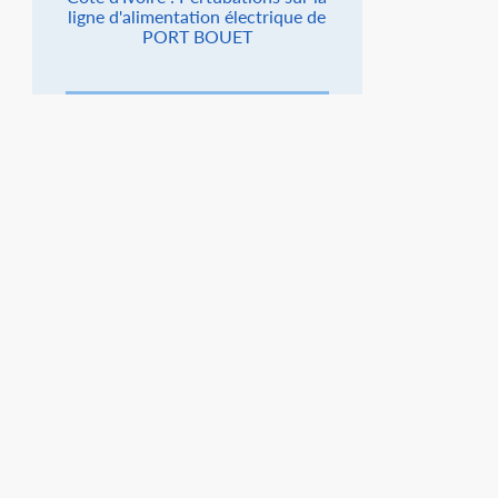
ligne d'alimentation électrique de
PORT BOUET