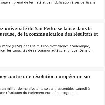
sage empreint de fermeté et de mobilisation à ses partisans
 » université de San Pedro se lance dans la
oureuse, de la communication des résultats et
an Pedro (UPSP), dans sa mission d'excellence académique,
rcer les capacités de sa communauté scientifique. Dans un
amey contre une résolution européenne sur
 un millier de manifestants se sont rassemblés samedi à
une résolution du Parlement européen exigeant la
.