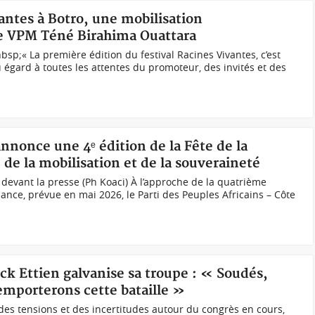
vantes à Botro, une mobilisation
e VPM Téné Birahima Ouattara
sp;« La première édition du festival Racines Vivantes, c’est
gard à toutes les attentes du promoteur, des invités et des
annonce une 4ᵉ édition de la Fête de la
 de la mobilisation et de la souveraineté
devant la presse (Ph Koaci) À l’approche de la quatrième
sance, prévue en mai 2026, le Parti des Peuples Africains – Côte
nck Ettien galvanise sa troupe : « Soudés,
emporterons cette bataille »
es tensions et des incertitudes autour du congrès en cours,