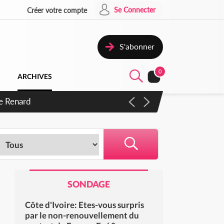
Se Connecter
Créer votre compte
S'abonner
0
ARCHIVES
s d'exactions des civils
SONDAGE
Côte d'Ivoire: Etes-vous surpris
par le non-renouvellement du