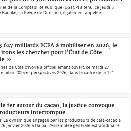
 et de la Comptabilité Publique (DGTCP) a tenu, ce jeudi 5
 de Bouaké, sa Revue de Direction, également appelée
 3 627 milliards FCFA à mobiliser en 2026, le
rons les chercher pour l'État de Côte
rie »
es de Côte d’Ivoire a officiellement ouvert, ce mardi 27
re bilan 2025 et perspectives 2026, dans le cadre de la 12ᵉ
 de fer autour du cacao, la justice convoque
 producteurs interrompue
ci) La dynamique engagée par les producteurs de café-cacao a
 26 janvier 2026 à Daloa. L’Assemblée générale extraordinaire