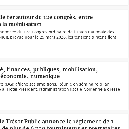
 de fer autour du 12e congrès, entre
à la mobilisation
annoncée du 12e Congrès ordinaire de l’Union nationale des
NJCI), prévue pour le 25 mars 2026, les tensions s’intensifient
ité, finances, publiques, mobilisation,
 économie, numerique
ts (DGI) affiche ses ambitions. Réunie en séminaire bilan
 à l’Hôtel Président, l’administration fiscale ivoirienne a dressé
 le Trésor Public annonce le règlement de 1
 de plus de 6 700 fournisseurs et prestataires