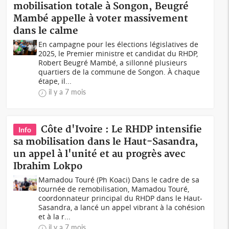
mobilisation totale à Songon, Beugré
Mambé appelle à voter massivement
dans le calme
En campagne pour les élections législatives de
2025, le Premier ministre et candidat du RHDP,
Robert Beugré Mambé, a sillonné plusieurs
quartiers de la commune de Songon. À chaque
étape, il...
il y a 7 mois
Côte d'Ivoire : Le RHDP intensifie
Info
sa mobilisation dans le Haut-Sasandra,
un appel à l'unité et au progrès avec
Ibrahim Lokpo
Mamadou Touré (Ph Koaci) Dans le cadre de sa
tournée de remobilisation, Mamadou Touré,
coordonnateur principal du RHDP dans le Haut-
Sasandra, a lancé un appel vibrant à la cohésion
et à la r...
il y a 7 mois