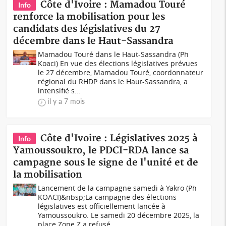
Côte d'Ivoire : Mamadou Touré
Info
renforce la mobilisation pour les
candidats des législatives du 27
décembre dans le Haut-Sassandra
Mamadou Touré dans le Haut-Sassandra (Ph
Koaci) En vue des élections législatives prévues
le 27 décembre, Mamadou Touré, coordonnateur
régional du RHDP dans le Haut-Sassandra, a
intensifié s...
il y a 7 mois
Côte d'Ivoire : Législatives 2025 à
Info
Yamoussoukro, le PDCI-RDA lance sa
campagne sous le signe de l'unité et de
la mobilisation
Lancement de la campagne samedi à Yakro (Ph
KOACI)&nbsp;La campagne des élections
législatives est officiellement lancée à
Yamoussoukro. Le samedi 20 décembre 2025, la
place Zone Z a refusé...