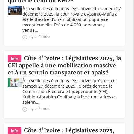
qui défie celui du RHDP
À la veille des élections législatives du samedi 27
décembre 2025, la cour royale d’Assinie-Mafia a
été le théâtre d’une mobilisation populaire
exceptionnelle. Près de 4 000 personnes,
venue...
il y a 7 mois
Côte d'Ivoire : Législatives 2025, la
Info
CEI appelle à une mobilisation massive
et à un scrutin transparent et apaisé
À la veille des élections législatives prévues ce
samedi 27 décembre 2025, le président de la
Commission Électorale Indépendante (CEI),
Kuibiert-Ibrahim Coulibaly, a livré une adresse
solenn...
il y a 7 mois
Côte d'Ivoire : Législatives 2025,
Info