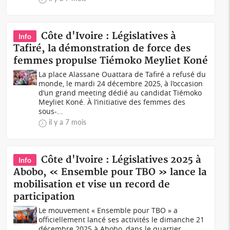
Côte d'Ivoire : Législatives à
Info
Tafiré, la démonstration de force des
femmes propulse Tiémoko Meyliet Koné
La place Alassane Ouattara de Tafiré a refusé du
monde, le mardi 24 décembre 2025, à l’occasion
d’un grand meeting dédié au candidat Tiémoko
Meyliet Koné. À l’initiative des femmes des
sous-...
il y a 7 mois
Côte d'Ivoire : Législatives 2025 à
Info
Abobo, « Ensemble pour TBO » lance la
mobilisation et vise un record de
participation
Le mouvement « Ensemble pour TBO » a
officiellement lancé ses activités le dimanche 21
décembre 2025 à Abobo, dans le quartier