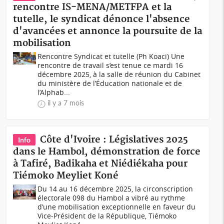
rencontre IS-MENA/METFPA et la
tutelle, le syndicat dénonce l'absence
d'avancées et annonce la poursuite de la
mobilisation
Rencontre Syndicat et tutelle (Ph Koaci) Une
rencontre de travail s’est tenue ce mardi 16
décembre 2025, à la salle de réunion du Cabinet
du ministère de l’Éducation nationale et de
l’Alphab...
il y a 7 mois
Côte d'Ivoire : Législatives 2025
Info
dans le Hambol, démonstration de force
à Tafiré, Badikaha et Niédiékaha pour
Tiémoko Meyliet Koné
Du 14 au 16 décembre 2025, la circonscription
électorale 098 du Hambol a vibré au rythme
d’une mobilisation exceptionnelle en faveur du
Vice-Président de la République, Tiémoko