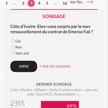
Voir Plus
1
...
2
3
4
5
...
16
SONDAGE
Côte d'Ivoire: Etes-vous surpris par le non-
renouvellement du contrat de Emerse Faé ?
Oui
Non
Sans avis
+ Voir les resultats
DERNIER SONDAGE
Côte d'Ivoire : Affaire « Italia Construction » sans ou
avec faux ACD, financement «...
2355
69%