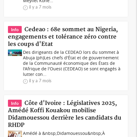
Meyliet Koné...
il y a 7 mois
Cedeao : 68e sommet au Nigeria,
Info
engagements et tolérance zéro contre
les coups d'Etat
Des dirigeants de la CEDEAO lors du sommet à
Abuja (ph)Les chefs d'État et de gouvernement
de la Communauté économique des États de
l'Afrique de l'Ouest (CEDEAO) se sont engagés à
lutter con...
il y a 7 mois
Côte d'Ivoire : Législatives 2025,
Info
Amédé Koffi Kouakou mobilise
Didamouessou derrière les candidats du
RHDP
Amédé à &nbsp;Didamouessou&nbsp;À