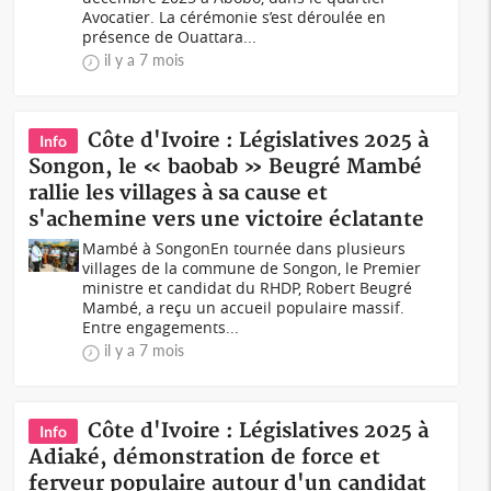
Avocatier. La cérémonie s’est déroulée en
présence de Ouattara...
il y a 7 mois
Côte d'Ivoire : Législatives 2025 à
Info
Songon, le « baobab » Beugré Mambé
rallie les villages à sa cause et
s'achemine vers une victoire éclatante
Mambé à SongonEn tournée dans plusieurs
villages de la commune de Songon, le Premier
ministre et candidat du RHDP, Robert Beugré
Mambé, a reçu un accueil populaire massif.
Entre engagements...
il y a 7 mois
Côte d'Ivoire : Législatives 2025 à
Info
Adiaké, démonstration de force et
ferveur populaire autour d'un candidat