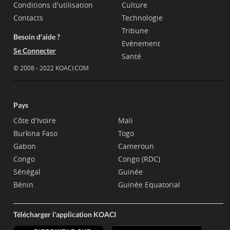
Conditions d'utilisation
Culture
Contacts
Technologie
Tribune
Besoin d'aide ?
Evènement
Se Connecter
Santé
© 2008 - 2022 KOACI.COM
Pays
Côte d'Ivoire
Mali
Burkina Faso
Togo
Gabon
Cameroun
Congo
Congo (RDC)
Sénégal
Guinée
Bénin
Guinée Equatorial
Télécharger l'application KOACI