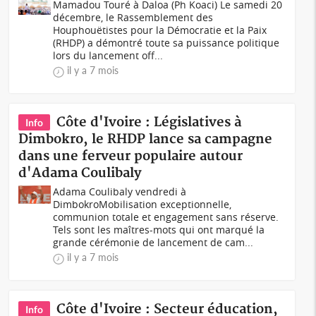
Mamadou Touré à Daloa (Ph Koaci) Le samedi 20
décembre, le Rassemblement des
Houphouëtistes pour la Démocratie et la Paix
(RHDP) a démontré toute sa puissance politique
lors du lancement off...
il y a 7 mois
Côte d'Ivoire : Législatives à
Info
Dimbokro, le RHDP lance sa campagne
dans une ferveur populaire autour
d'Adama Coulibaly
Adama Coulibaly vendredi à
DimbokroMobilisation exceptionnelle,
communion totale et engagement sans réserve.
Tels sont les maîtres-mots qui ont marqué la
grande cérémonie de lancement de cam...
il y a 7 mois
Côte d'Ivoire : Secteur éducation,
Info