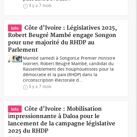
il y a 7 mois
Côte d'Ivoire : Législatives 2025,
Info
Robert Beugré Mambé engage Songon
pour une majorité du RHDP au
Parlement
Mambé samedi à SongonLe Premier ministre
ivoirien, Robert Beugré Mambé, candidat du
Rassemblement des houphouëtistes pour la
démocratie et la paix (RHDP) dans la
circonscription électorale d...
il y a 7 mois
Côte d'Ivoire : Mobilisation
Info
impressionnante à Daloa pour le
lancement de la campagne législative
2025 du RHDP