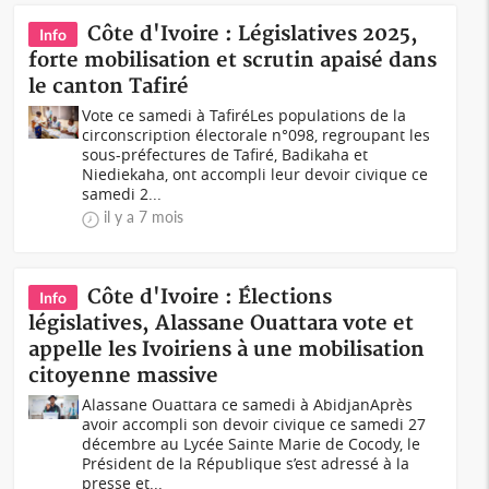
Côte d'Ivoire : Législatives 2025,
Info
forte mobilisation et scrutin apaisé dans
le canton Tafiré
Vote ce samedi à TafiréLes populations de la
circonscription électorale n°098, regroupant les
sous-préfectures de Tafiré, Badikaha et
Niediekaha, ont accompli leur devoir civique ce
samedi 2...
il y a 7 mois
Côte d'Ivoire : Élections
Info
législatives, Alassane Ouattara vote et
appelle les Ivoiriens à une mobilisation
citoyenne massive
Alassane Ouattara ce samedi à AbidjanAprès
avoir accompli son devoir civique ce samedi 27
décembre au Lycée Sainte Marie de Cocody, le
Président de la République s’est adressé à la
presse et...