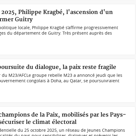
s 2025, Philippe Kragbé, l'ascension d'un
ormer Guitry
olitique locale, Philippe Kragbé s’affirme progressivement
es du département de Guitry. Très présent auprès des
ursuite du dialogue, la paix reste fragile
r du M23/AFCLe groupe rebelle M23 a annoncé jeudi que les
ouvernement congolais à Doha, au Qatar, se poursuivraient
 champions de la Paix, mobilisés par les Pays-
écuriser le climat électoral
sidentielle du 25 octobre 2025, un réseau de Jeunes Champions
calités du pays pour sensibiliser, dialoguer et prévenir les