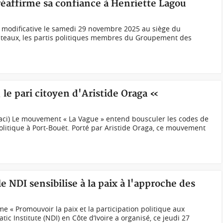
éaffirme sa confiance à Henriette Lagou
modificative le samedi 29 novembre 2025 au siège du
ateaux, les partis politiques membres du Groupement des
 le pari citoyen d'Aristide Oraga «
ci) Le mouvement « La Vague » entend bousculer les codes de
litique à Port-Bouët. Porté par Aristide Oraga, ce mouvement
e NDI sensibilise à la paix à l'approche des
 « Promouvoir la paix et la participation politique aux
tic Institute (NDI) en Côte d’Ivoire a organisé, ce jeudi 27