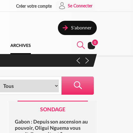
Se Connecter
Créer votre compte
S'abonner
0
ARCHIVES
 campagne contre les produits
SONDAGE
Gabon : Depuis son ascension au
pouvoir, Oligui Nguema vous