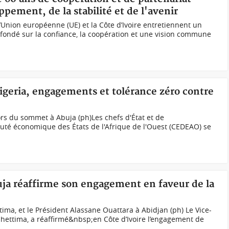
ppement, de la stabilité et de l'avenir
’Union européenne (UE) et la Côte d’Ivoire entretiennent un
, fondé sur la confiance, la coopération et une vision commune
geria, engagements et tolérance zéro contre
rs du sommet à Abuja (ph)Les chefs d'État et de
é économique des États de l'Afrique de l'Ouest (CEDEAO) se
uja réaffirme son engagement en faveur de la
ima, et le Président Alassane Ouattara à Abidjan (ph) Le Vice-
hettima, a réaffirmé&nbsp;en Côte d’Ivoire l’engagement de