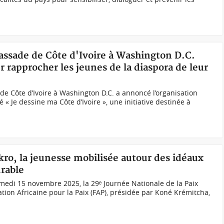
ssade de Côte d'Ivoire à Washington D.C.
r rapprocher les jeunes de la diaspora de leur
e Côte d’Ivoire à Washington D.C. a annoncé l’organisation
 « Je dessine ma Côte d’Ivoire », une initiative destinée à
ro, la jeunesse mobilisée autour des idéaux
urable
samedi 15 novembre 2025, la 29ᵉ Journée Nationale de la Paix
dation Africaine pour la Paix (FAP), présidée par Koné Krémitcha,