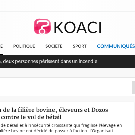
COMMUNIQUÉS
UE
POLITIQUE
SOCIÉTÉ
SPORT
ileu, la célébration de la fête nationale transformée en vaste
angereux
n de la filière bovine, éleveurs et Dozos
contre le vol de bétail
e bétail et à l’insécurité croissante qui fragilise l’élevage en
filière bovine ont décidé de passer à l’action. L’Organisati...