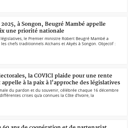
es 2025, à Songon, Beugré Mambé appelle
ix une priorité nationale
 législatives, le Premier ministre Robert Beugré Mambé a
les chefs traditionnels Atchans et Akyés à Songon. Objectif :
lectorales, la COVICI plaide pour une rente
 appelle à la paix à l'approche des législatives
ionale du pardon et du souvenir, célébrée chaque 16 décembre
fférentes crises qu’a connues la Côte d’Ivoire, la
e 60 ans de coopération et de partenariat