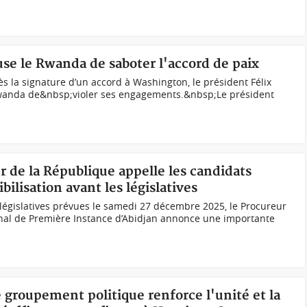
se le Rwanda de saboter l'accord de paix
 la signature d’un accord à Washington, le président Félix
Rwanda de&nbsp;violer ses engagements.&nbsp;Le président
r de la République appelle les candidats
ilisation avant les législatives
 législatives prévues le samedi 27 décembre 2025, le Procureur
unal de Première Instance d’Abidjan annonce une importante
e groupement politique renforce l'unité et la