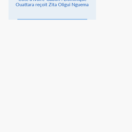
Ouattara reçoit Zita Oligui Nguema