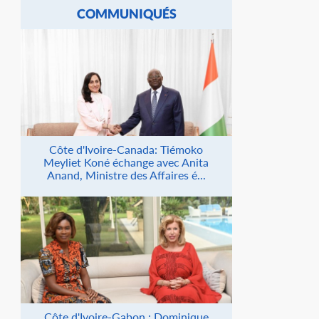
COMMUNIQUÉS
Côte d'Ivoire-Canada: Tiémoko
Meyliet Koné échange avec Anita
Anand, Ministre des Affaires é...
Côte d'Ivoire-Gabon : Dominique