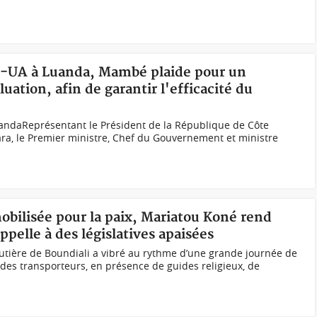
E-UA à Luanda, Mambé plaide pour un
luation, afin de garantir l'efficacité du
ndaReprésentant le Président de la République de Côte
tara, le Premier ministre, Chef du Gouvernement et ministre
mobilisée pour la paix, Mariatou Koné rend
pelle à des législatives apaisées
outière de Boundiali a vibré au rythme d’une grande journée de
 des transporteurs, en présence de guides religieux, de