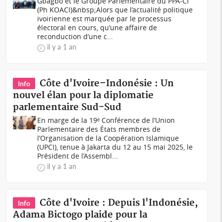
Gbagbo et le Groupe Parlementaire du PPA-CI
(Ph KOACI)&nbsp;Alors que l’actualité politique
ivoirienne est marquée par le processus
électoral en cours, qu’une affaire de
reconduction d’une c...
il y a 1 an
Côte d'Ivoire–Indonésie : Un
Info
nouvel élan pour la diplomatie
parlementaire Sud-Sud
En marge de la 19ᵉ Conférence de l’Union
Parlementaire des États membres de
l’Organisation de la Coopération Islamique
(UPCI), tenue à Jakarta du 12 au 15 mai 2025, le
Président de l’Assembl...
il y a 1 an
Côte d'Ivoire : Depuis l'Indonésie,
Info
Adama Bictogo plaide pour la