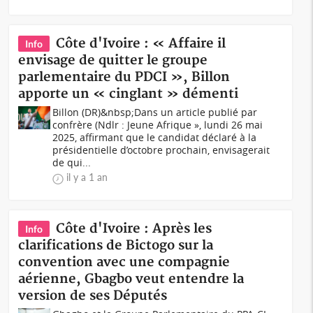
Côte d'Ivoire : « Affaire il
Info
envisage de quitter le groupe
parlementaire du PDCI », Billon
apporte un « cinglant » démenti
Billon (DR)&nbsp;Dans un article publié par
confrère (Ndlr : Jeune Afrique », lundi 26 mai
2025, affirmant que le candidat déclaré à la
présidentielle d’octobre prochain, envisagerait
de qui...
il y a 1 an
Côte d'Ivoire : Après les
Info
clarifications de Bictogo sur la
convention avec une compagnie
aérienne, Gbagbo veut entendre la
version de ses Députés