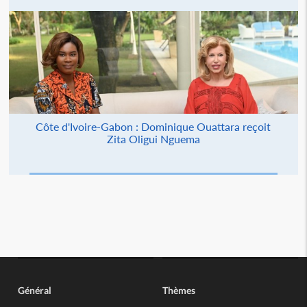
Côte d'Ivoire-Gabon : Dominique Ouattara reçoit
Zita Oligui Nguema
Général
Thèmes