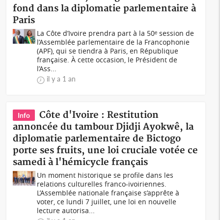
fond dans la diplomatie parlementaire à
Paris
La Côte d’Ivoire prendra part à la 50ᵉ session de
l’Assemblée parlementaire de la Francophonie
(APF), qui se tiendra à Paris, en République
française. À cette occasion, le Président de
l’Ass...
il y a 1 an
Côte d'Ivoire : Restitution
Info
annoncée du tambour Djidji Ayokwê, la
diplomatie parlementaire de Bictogo
porte ses fruits, une loi cruciale votée ce
samedi à l'hémicycle français
Un moment historique se profile dans les
relations culturelles franco-ivoiriennes.
L’Assemblée nationale française s’apprête à
voter, ce lundi 7 juillet, une loi en nouvelle
lecture autorisa...