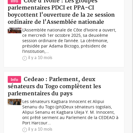
Côte d'Ivoire : Les groupes
Info
parlementaires PDCI et PPA-CI
boycottent l'ouverture de la 2e session
ordinaire de l'Assemblée nationale
L’Assemblée nationale de Côte d’Ivoire a ouvert,
ce mercredi 1er octobre 2025, sa deuxième
session ordinaire de l’année. La cérémonie,
présidée par Adama Bictogo, président de
l’institution,...
il y a 10 mois
Cedeao : Parlement, deux
Info
sénateurs du Togo complètent les
parlementaires du pays
Les sénateurs Kagbara Innocent et Alipui
Senanu du Togo (ph)Deux sénateurs togolais,
Alipui Senanu et Kagbara Uleja Y. M. Innocent,
ont prêté serment au Parlement de la CEDEAO à
Port Harcour...
il y a 10 mois