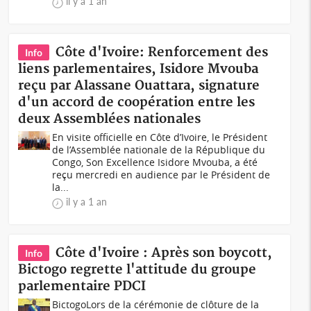
il y a 1 an
Côte d'Ivoire: Renforcement des
Info
liens parlementaires, Isidore Mvouba
reçu par Alassane Ouattara, signature
d'un accord de coopération entre les
deux Assemblées nationales
En visite officielle en Côte d’Ivoire, le Président
de l’Assemblée nationale de la République du
Congo, Son Excellence Isidore Mvouba, a été
reçu mercredi en audience par le Président de
la...
il y a 1 an
Côte d'Ivoire : Après son boycott,
Info
Bictogo regrette l'attitude du groupe
parlementaire PDCI
BictogoLors de la cérémonie de clôture de la