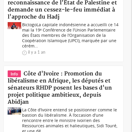
reconnaissance de l'État de Palestine et
demande un cessez-le-feu immédiat à
l'approche du Hadj
BictogoLa capitale indonésienne a accueilli ce 14
mai la 19ᵉ Conférence de l’Union Parlementaire
des États membres de l’Organisation de la
Coopération Islamique (UPCI), marquée par une
cérém...
il y a 1 an
Côte d'Ivoire : Promotion du
Info
libéralisme en Afrique, les députés et
sénateurs RHDP posent les bases d'un
projet politique ambitieux, depuis
Abidjan
La Côte d’Ivoire entend se positionner comme le
bastion du libéralisme. À l’occasion d’une
rencontre entre le ministre ivoirien des
Ressources animales et halieutiques, Sidi Touré,
et une dé...