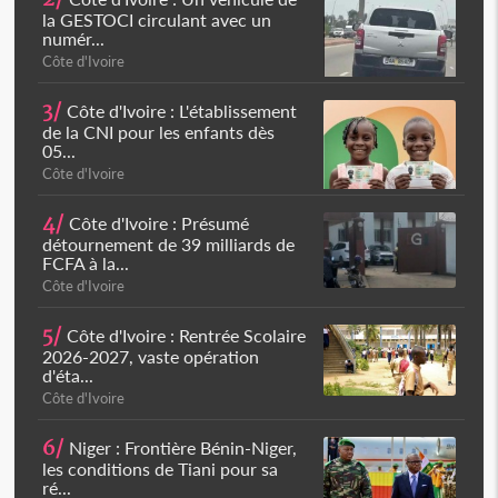
la GESTOCI circulant avec un
numér...
Côte d'Ivoire
3/
Côte d'Ivoire : L'établissement
de la CNI pour les enfants dès
05...
Côte d'Ivoire
4/
Côte d'Ivoire : Présumé
détournement de 39 milliards de
FCFA à la...
Côte d'Ivoire
5/
Côte d'Ivoire : Rentrée Scolaire
2026-2027, vaste opération
d'éta...
Côte d'Ivoire
6/
Niger : Frontière Bénin-Niger,
les conditions de Tiani pour sa
ré...