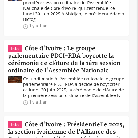
première session ordinaire de l’Assemblée
Nationale de Côte d’Ivoire, qui s’est tenue, ce
lundi 30 juin 2025 à Abidjan, le président Adama
Bictog...
il y a 1 an
Côte d'Ivoire : Le groupe
Info
parlementaire PDCI-RDA boycotte la
cérémonie de clôture de la 1ère session
ordinaire de l'Assemblée Nationale
Ce lundi matin à l'Assemblée nationaleLe groupe
parlementaire PDCI-RDA a décidé de boycotter,
ce lundi 30 juin 2025, la cérémonie de clôture de
la première session ordinaire de l’Assemblée N...
il y a 1 an
Côte d'Ivoire : Présidentielle 2025,
Info
la section ivoirienne de l'Alliance des