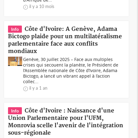
il y a 10 mois
Côte d'Ivoire: A Genève, Adama
Info
Bictogo plaide pour un multilatéralisme
parlementaire face aux conflits
mondiaux
Genève, 30 juillet 2025 – Face aux multiples
crises qui secouent la planète, le Président de
l’Assemblée nationale de Côte d’Ivoire, Adama
Bictogo, a lancé un vibrant appel à l’action
collec...
il y a 1 an
Côte d'Ivoire : Naissance d'une
Info
Union Parlementaire pour l'UFM,
Monrovia scelle l'avenir de l'intégration
sous-régionale