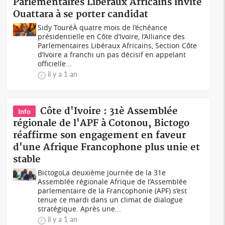
Parlementaires Libéraux Africains invite
Ouattara à se porter candidat
Sidy TouréÀ quatre mois de l’échéance
présidentielle en Côte d’Ivoire, l’Alliance des
Parlementaires Libéraux Africains, Section Côte
d’Ivoire a franchi un pas décisif en appelant
officielle...
il y a 1 an
Côte d'Ivoire : 31è Assemblée
Info
régionale de l'APF à Cotonou, Bictogo
réaffirme son engagement en faveur
d'une Afrique Francophone plus unie et
stable
BictogoLa deuxième journée de la 31e
Assemblée régionale Afrique de l’Assemblée
parlementaire de la Francophonie (APF) s’est
tenue ce mardi dans un climat de dialogue
stratégique. Après une...
il y a 1 an