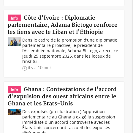
Côte d'Ivoire : Diplomatie
Info
parlementaire, Adama Bictogo renforce
les liens avec le Liban et l'Éthiopie
Dans le cadre de la promotion d’une diplomatie
parlementaire proactive, le président de
l’Assemblée nationale, Adama Bictogo, a reçu, ce
jeudi 25 septembre 2025, dans les locaux de
l’institu...
il y a 10 mois
Ghana : Contestations de l'accord
Info
d'expulsion des ouest africains entre le
Ghana et les Etats-Unis
Des expulsés (ph illustration )L'opposition
parlementaire au Ghana a exigé la suspension
immédiate d'un accord controversé avec les
États-Unis concernant l'accueil des expulsés
d'Afrique de...