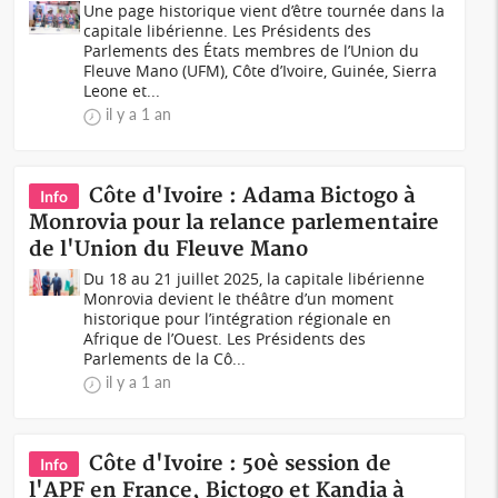
Une page historique vient d’être tournée dans la
capitale libérienne. Les Présidents des
Parlements des États membres de l’Union du
Fleuve Mano (UFM), Côte d’Ivoire, Guinée, Sierra
Leone et...
il y a 1 an
Côte d'Ivoire : Adama Bictogo à
Info
Monrovia pour la relance parlementaire
de l'Union du Fleuve Mano
Du 18 au 21 juillet 2025, la capitale libérienne
Monrovia devient le théâtre d’un moment
historique pour l’intégration régionale en
Afrique de l’Ouest. Les Présidents des
Parlements de la Cô...
il y a 1 an
Côte d'Ivoire : 50è session de
Info
l'APF en France, Bictogo et Kandia à