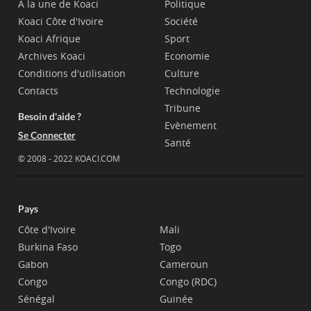
A la une de Koaci
Politique
Koaci Côte d'Ivoire
Société
Koaci Afrique
Sport
Archives Koaci
Economie
Conditions d'utilisation
Culture
Contacts
Technologie
Tribune
Besoin d'aide ?
Evènement
Se Connecter
Santé
© 2008 - 2022 KOACI.COM
Pays
Côte d'Ivoire
Mali
Burkina Faso
Togo
Gabon
Cameroun
Congo
Congo (RDC)
Sénégal
Guinée