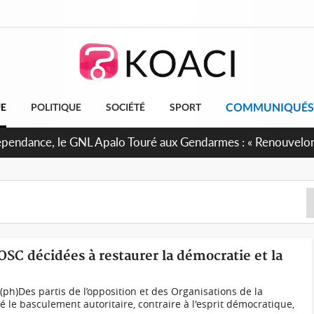
COMMUNIQUÉS
UE
POLITIQUE
SOCIÉTÉ
SPORT
 projet de réforme constitutionnelle en gestation, points clé
OSC décidées à restaurer la démocratie et la
ph)Des partis de l’opposition et des Organisations de la
é le basculement autoritaire, contraire à l'esprit démocratique,