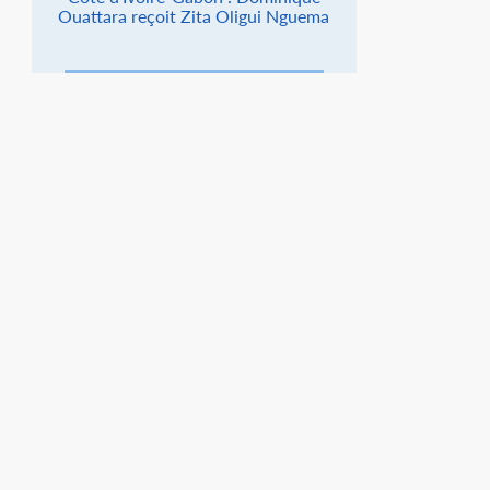
Ouattara reçoit Zita Oligui Nguema