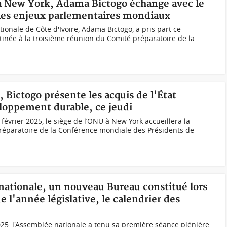
 à New York, Adama Bictogo échange avec le
 les enjeux parlementaires mondiaux
ionale de Côte d'Ivoire, Adama Bictogo, a pris part ce
tinée à la troisième réunion du Comité préparatoire de la
 Bictogo présente les acquis de l'État
veloppement durable, ce jeudi
évrier 2025, le siège de l’ONU à New York accueillera la
réparatoire de la Conférence mondiale des Présidents de
nationale, un nouveau Bureau constitué lors
 l'année législative, le calendrier des
025, l'Assemblée nationale a tenu sa première séance plénière