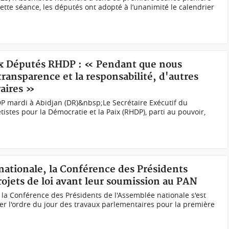
 cette séance, les députés ont adopté à l’unanimité le calendrier
ux Députés RHDP : « Pendant que nous
transparence et la responsabilité, d'autres
raires »
 mardi à Abidjan (DR)&nbsp;Le Secrétaire Exécutif du
es pour la Démocratie et la Paix (RHDP), parti au pouvoir,
nationale, la Conférence des Présidents
projets de loi avant leur soumission au PAN
, la Conférence des Présidents de l'Assemblée nationale s'est
r l'ordre du jour des travaux parlementaires pour la première