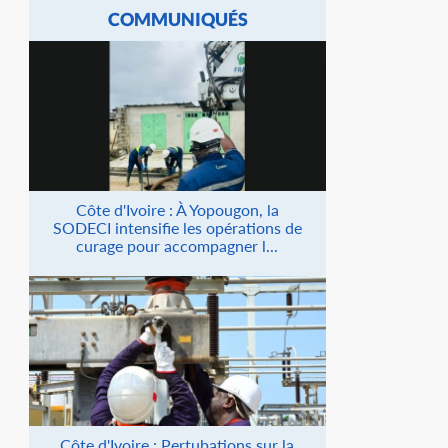
COMMUNIQUÉS
Côte d'Ivoire : À Yopougon, la
SODECI intensifie les opérations de
curage pour accompagner l...
Côte d'Ivoire : Pertubations sur la