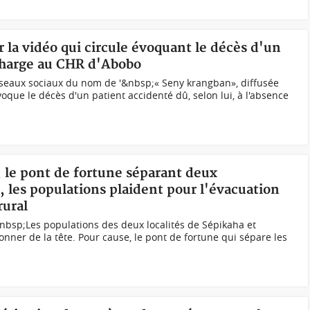
r la vidéo qui circule évoquant le décès d'un
 charge au CHR d'Abobo
réseaux sociaux du nom de '&nbsp;« Seny krangban», diffusée
oque le décès d'un patient accidenté dû, selon lui, à l'absence
, le pont de fortune séparant deux
 les populations plaident pour l'évacuation
rural
nbsp;Les populations des deux localités de Sépikaha et
nner de la tête. Pour cause, le pont de fortune qui sépare les