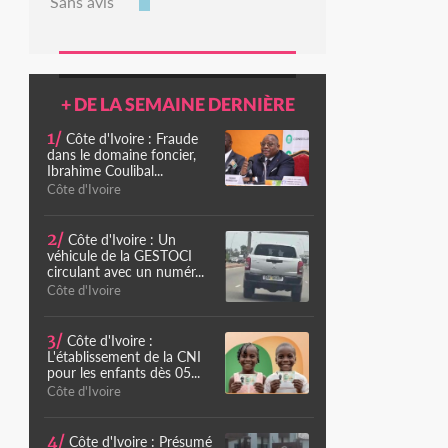
Sans avis
+ DE LA SEMAINE DERNIÈRE
1/
Côte d'Ivoire : Fraude
dans le domaine foncier,
Ibrahime Coulibal...
Côte d'Ivoire
2/
Côte d'Ivoire : Un
véhicule de la GESTOCI
circulant avec un numér...
Côte d'Ivoire
3/
Côte d'Ivoire :
L'établissement de la CNI
pour les enfants dès 05...
Côte d'Ivoire
4/
Côte d'Ivoire : Présumé