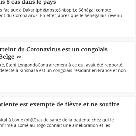
s 8 cas dans le pays
s faciaux à Dakar (ph)&nbsp;&nbsp;Le Sénégal compte
t du Coronavirus. En effet, après que le Sénégalais revenu
tteint du Coronavirus est un congolais
 Belge »
nté, Eteni LongondoContrairement à ce qui avait été rapporté,
détecté à Kinshasa est un congolais résidant en France et non
atiente est exempte de fièvre et ne souffre
tal à Lomé (ph)L’état de santé de la patiente chez qui le
onfirmé à Lomé au Togo connait une amélioration et les