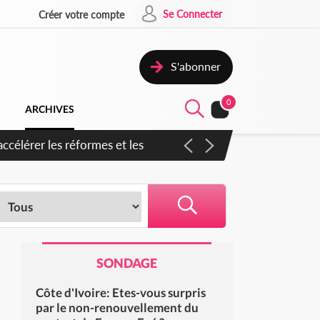
Se Connecter
Créer votre compte
S'abonner
0
ARCHIVES
ccélérer les réformes et les
SONDAGE
Côte d'Ivoire: Etes-vous surpris
par le non-renouvellement du