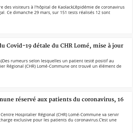
des visiteurs à l'hôpital de KaolackL’épidémie de coronavirus
al. Ce dimanche 29 mars, sur 151 tests réalisés 12 sont
 du Covid-19 détale du CHR Lomé, mise à jour
h)Des rumeurs selon lesquelles un patient testé positif au
alier Régional (CHR) Lomé-Commune ont trouvé un élément de
ne réservé aux patients du coronavirus, 16
entre Hospitalier Régional (CHR) Lomé-Commune va servir
charge exclusive pour les patients du coronavirus.C’est une