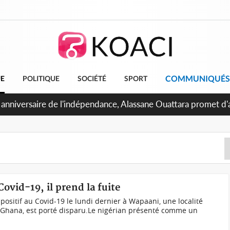
COMMUNIQUÉS
UE
POLITIQUE
SOCIÉTÉ
SPORT
 anniversaire de l'indépendance, Alassane Ouattara promet d'a
ents pour une nation plus forte et plus prospère
Covid-19, il prend la fuite
 positif au Covid-19 le lundi dernier à Wapaani, une localité
u Ghana, est porté disparu.Le nigérian présenté comme un