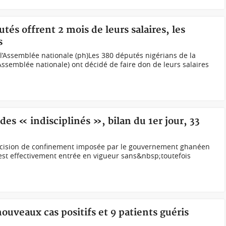
utés offrent 2 mois de leurs salaires, les
s
l’Assemblée nationale (ph)Les 380 députés nigérians de la
ssemblée nationale) ont décidé de faire don de leurs salaires
es « indisciplinés », bilan du 1er jour, 33
décision de confinement imposée par le gouvernement ghanéen
est effectivement entrée en vigueur sans&nbsp;toutefois
ouveaux cas positifs et 9 patients guéris