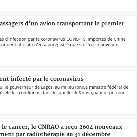
assagers d'un avion transportant le premier
s d’infection par le coronavirus COVID-19, importés de Chine
ontinent africain n'en a enregistré que six .Trois nouveaux
ent infecté par le coronavirus
, le gouverneur de Lagos, au milieu (ph)Le ministre fédéral de
révélé les conditions dans lesquelles le&nbsp;patient porteur
e le cancer, le CNRAO a reçu 2604 nouveaux
ement par radiothérapie au 31 décembre