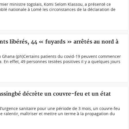
ier ministre togolais, Komi Selom Klassou, a présenté ce
blé nationale à Lomé les circonstances de la déclaration de
nts libérés, 44 « fuyards » arrêtés au nord à
 Ghana (ph)Certains patients du covid-19 peuvent commencer
a. En effet, 49 personnes testées positives il y a quelques jours
assingbé décrète un couvre-feu et un état
d’urgence sanitaire pour une période de 3 mois, un couvre-feu
e ralentir, maîtriser et mettre un terme à la propagation du