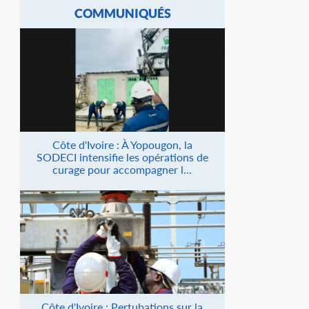
COMMUNIQUÉS
Côte d'Ivoire : À Yopougon, la
SODECI intensifie les opérations de
curage pour accompagner l...
Côte d'Ivoire : Pertubations sur la