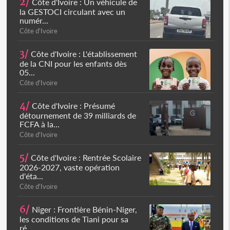
2/
Côte d'Ivoire : Un véhicule de
la GESTOCI circulant avec un
numér...
Côte d'Ivoire
3/
Côte d'Ivoire : L'établissement
de la CNI pour les enfants dès
05...
Côte d'Ivoire
4/
Côte d'Ivoire : Présumé
détournement de 39 milliards de
FCFA à la...
Côte d'Ivoire
5/
Côte d'Ivoire : Rentrée Scolaire
2026-2027, vaste opération
d'éta...
Côte d'Ivoire
6/
Niger : Frontière Bénin-Niger,
les conditions de Tiani pour sa
ré...