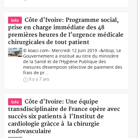
Côte d'Ivoire: Programme social,
Info
prise en charge immédiate des 48
premières heures de l'urgence médicale
chirurgicales de tout patient
© koaci.com– Mercredi 12 Juin 2019 –&nbsp; Le
Gouvernement a institué au titre du ministère
de la Santé et de l’Hygiène Publique des
mesures d’exemption sélective de paiement des
frais de pr...
il y a 7 ans
Côte d'Ivoire: Une équipe
Info
transdisciplinaire de France opère avec
succès six patients à l'Institut de
cardiologie grà¢ce à la chirurgie
endovasculaire