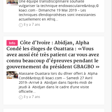
Une équipe transdisciplinaire souhaite
vulgariser la technique endovasculaire&nbsp;©
koaci.com - Dimanche 19 Mai 2019 – Les
techniques d’endoprothèses sont inexistantes
actuellement en Afriq...
il y a 7 ans
Côte d'Ivoire : Abidjan, Alpha
Info
Condé les éloges de Ouattara : «Vous
avez aussi été très patient car vous avez
connu beaucoup d'épreuves pendant le
gouvernement du président GBAGBO »
Alassane Ouattara lors du dîner offert à Alpha
Condé&nbsp;© koaci.com -- Samedi 27 Avril
2019--Arrivé à Abidjan dans l’après-midi de
jeudi à Abidjan dans le cadre d’une visite
officielle...
il y a 7 ans