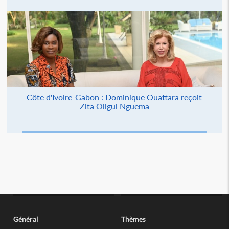
Côte d'Ivoire-Gabon : Dominique Ouattara reçoit
Zita Oligui Nguema
Général
Thèmes