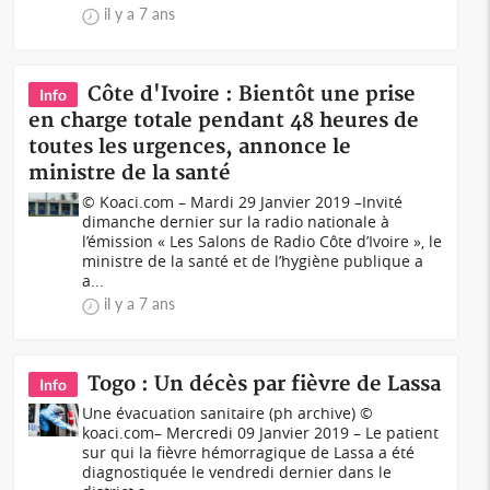
il y a 7 ans
Côte d'Ivoire : Bientôt une prise
Info
en charge totale pendant 48 heures de
toutes les urgences, annonce le
ministre de la santé
© Koaci.com – Mardi 29 Janvier 2019 –Invité
dimanche dernier sur la radio nationale à
l’émission « Les Salons de Radio Côte d’Ivoire », le
ministre de la santé et de l’hygiène publique a
a...
il y a 7 ans
Togo : Un décès par fièvre de Lassa
Info
Une évacuation sanitaire (ph archive) ©
koaci.com– Mercredi 09 Janvier 2019 – Le patient
sur qui la fièvre hémorragique de Lassa a été
diagnostiquée le vendredi dernier dans le