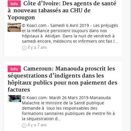
Côte d'Ivoire: Des agents de santé
Info
à nouveau tabassés au CHU de
Yopougon
© Koaci.com - Samedi 6 Avril 2019 – Les préjugés
et la méfiance persistent toujours dans nos
hôpitaux à Abidjan. Dans la nuit de vendredi à
samedi encore, médecins et infirmiers ont fait l...
il y a 7 ans
Cameroun: Manaouda proscrit les
Info
séquestrations d'indigents dans les
hôpitaux publics pour non paiement des
factures
© Koaci.com- Mardi 26 Mars 2019-Manaouda
Malachie le ministre de la Santé publique
demande à tous les responsables des
formations sanitaires publiques de mettre fin à
la séquestration d...
il y a 7 ans