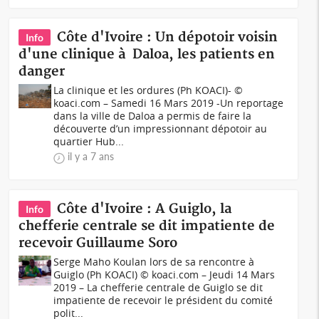
Côte d'Ivoire : Un dépotoir voisin
Info
d'une clinique à Daloa, les patients en
danger
La clinique et les ordures (Ph KOACI)- ©
koaci.com – Samedi 16 Mars 2019 -Un reportage
dans la ville de Daloa a permis de faire la
découverte d’un impressionnant dépotoir au
quartier Hub...
il y a 7 ans
Côte d'Ivoire : A Guiglo, la
Info
chefferie centrale se dit impatiente de
recevoir Guillaume Soro
Serge Maho Koulan lors de sa rencontre à
Guiglo (Ph KOACI) © koaci.com – Jeudi 14 Mars
2019 – La chefferie centrale de Guiglo se dit
impatiente de recevoir le président du comité
polit...