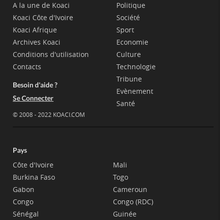
A la une de Koaci
Politique
Koaci Côte d'Ivoire
Société
Koaci Afrique
Sport
Archives Koaci
Economie
Conditions d'utilisation
Culture
Contacts
Technologie
Tribune
Besoin d'aide ?
Evènement
Se Connecter
Santé
© 2008 - 2022 KOACI.COM
Pays
Côte d'Ivoire
Mali
Burkina Faso
Togo
Gabon
Cameroun
Congo
Congo (RDC)
Sénégal
Guinée