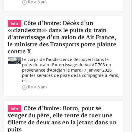
il y a 6 ans
Côte d'Ivoire: Décès d'un
Info
«clandestin» dans le puits du train
d'atterrissage d'un avion de Air France,
le ministre des Transports porte plainte
contre X
Le corps de l'adolescence découvert dans le
puits du train d'atterrissage du Vol AF 703 en
provenance d'Abidjan le mardi 7 janvier 2020
par les services de piste de la compagnie à Paris,
est...
il y a 6 ans
Côte d'Ivoire: Botro, pour se
Info
venger du père, elle tente de tuer une
fillette de deux ans en la jetant dans un
puits