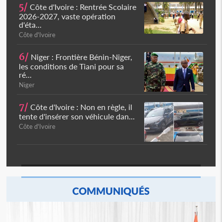
5/
Côte d'Ivoire : Rentrée Scolaire
2026-2027, vaste opération
d'éta...
Côte d'Ivoire
6/
Niger : Frontière Bénin-Niger,
les conditions de Tiani pour sa
ré...
Niger
7/
Côte d'Ivoire : Non en règle, il
tente d'insérer son véhicule dan...
Côte d'Ivoire
COMMUNIQUÉS