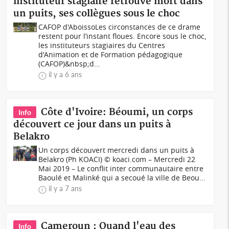
instituteur stagiaire retrouvé mort dans
un puits, ses collègues sous le choc
CAFOP d'AboissoLes circonstances de ce drame
restent pour l’instant floues. Encore sous le choc,
les instituteurs stagiaires du Centres
d'Animation et de Formation pédagogique
(CAFOP)&nbsp;d...
il y a 6 ans
Côte d'Ivoire: Béoumi, un corps
Info
découvert ce jour dans un puits à
Belakro
Un corps découvert mercredi dans un puits à
Belakro (Ph KOACI) © koaci.com – Mercredi 22
Mai 2019 – Le conflit inter communautaire entre
Baoulé et Malinké qui a secoué la ville de Beou...
il y a 7 ans
Cameroun : Quand l'eau des
Info