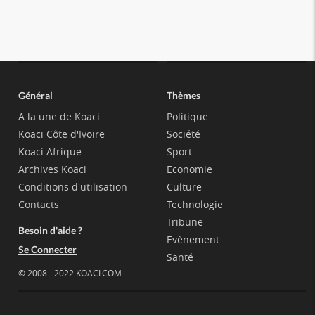
Général
Thèmes
A la une de Koaci
Politique
Koaci Côte d'Ivoire
Société
Koaci Afrique
Sport
Archives Koaci
Economie
Conditions d'utilisation
Culture
Contacts
Technologie
Tribune
Besoin d'aide ?
Evènement
Se Connecter
Santé
© 2008 - 2022 KOACI.COM