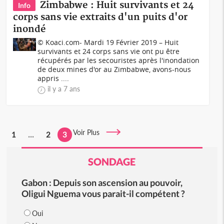
Zimbabwe : Huit survivants et 24
Info
corps sans vie extraits d'un puits d'or
inondé
© Koaci.com- Mardi 19 Février 2019 – Huit
survivants et 24 corps sans vie ont pu être
récupérés par les secouristes après l'inondation
de deux mines d'or au Zimbabwe, avons-nous
appris ....
il y a 7 ans
Voir Plus
1
...
2
3
SONDAGE
Gabon : Depuis son ascension au pouvoir,
Oligui Nguema vous parait-il compétent ?
Oui