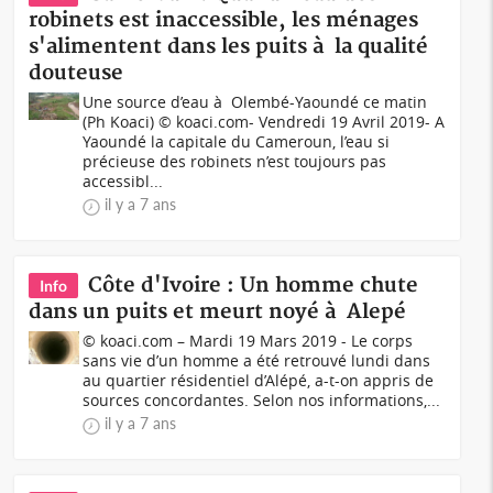
robinets est inaccessible, les ménages
s'alimentent dans les puits à la qualité
douteuse
Une source d’eau à Olembé-Yaoundé ce matin
(Ph Koaci) © koaci.com- Vendredi 19 Avril 2019- A
Yaoundé la capitale du Cameroun, l’eau si
précieuse des robinets n’est toujours pas
accessibl...
il y a 7 ans
Côte d'Ivoire : Un homme chute
Info
dans un puits et meurt noyé à Alepé
© koaci.com – Mardi 19 Mars 2019 - Le corps
sans vie d’un homme a été retrouvé lundi dans
au quartier résidentiel d’Alépé, a-t-on appris de
sources concordantes. Selon nos informations,...
il y a 7 ans