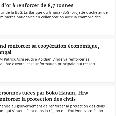
 d'or à renforcer de 8,7 tonnes
eur de la BoG, La Banque du Ghana (BoG) projette d'acheter de
s minières nationales en collaboration avec la chambre des
tend renforcer sa coopération économique,
angal
M Patrick Achi jeudi à Abidjan L’Inde va renforcer sa
Côte d’Ivoire, c’est l’information principale qui ressort
ersonnes tuées par Boko Haram, Hrw
orcer la protection des civils
nde au gouvernement de renforcer la protection des civils
m qui s’intensifient dans la région de l’Extrême-Nord.Selon