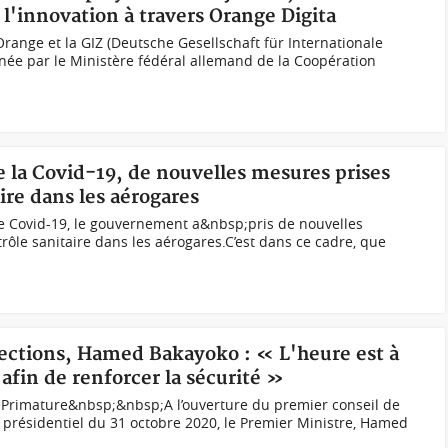
l'innovation à travers Orange Digita
ange et la GIZ (Deutsche Gesellschaft für Internationale
e par le Ministère fédéral allemand de la Coopération
re la Covid-19, de nouvelles mesures prises
ire dans les aérogares
de Covid-19, le gouvernement a&nbsp;pris de nouvelles
rôle sanitaire dans les aérogares.C’est dans ce cadre, que
élections, Hamed Bakayoko : « L'heure est à
 afin de renforcer la sécurité »
Primature&nbsp;&nbsp;A l’ouverture du premier conseil de
présidentiel du 31 octobre 2020, le Premier Ministre, Hamed