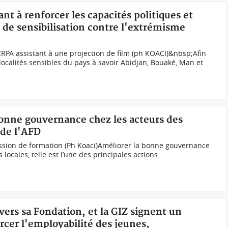
ant à renforcer les capacités politiques et
t de sensibilisation contre l'extrémisme
CRPA assistant à une projection de film (ph KOACI)&nbsp;Afin
 localités sensibles du pays à savoir Abidjan, Bouaké, Man et
onne gouvernance chez les acteurs des
i de l'AFD
sion de formation (Ph Koaci)Améliorer la bonne gouvernance
s locales, telle est l’une des principales actions
vers sa Fondation, et la GIZ signent un
rcer l'employabilité des jeunes,