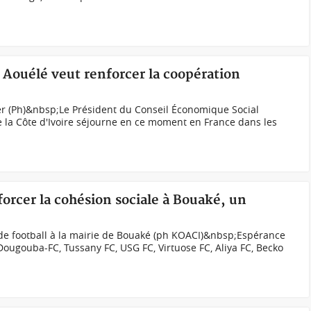
 Aouélé veut renforcer la coopération
er (Ph)&nbsp;Le Président du Conseil Économique Social
 la Côte d'Ivoire séjourne en ce moment en France dans les
forcer la cohésion sociale à Bouaké, un
de football à la mairie de Bouaké (ph KOACI)&nbsp;Espérance
Dougouba-FC, Tussany FC, USG FC, Virtuose FC, Aliya FC, Becko