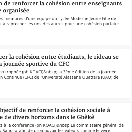
in de renforcer la cohésion entre enseignants
e organisée
des membres d'une équipe du Lycée Moderne Jeune Fille de
 à raprocher les uns des autres pour une cohésion parfaite
cer la cohésion entre étudiants, le rideau se
a journée sportive du CFC
son trophée (ph KOACI)&nbsp;La 3ème édition de la journée
n Continue (CFC) de l’Université Alassane Ouattara (UAO) de
bjectif de renforcer la cohésion sociale à
e de divers horizons dans le Gbêkê
ts à la conférence (ph KOACI)&nbsp;Le commissaire général de
u Sanogo, afin de promouvoir les valeurs comme le vivre-