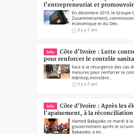
l'entrepreneuriat et promouvoir 
En décembre 2019, le Groupe Or
Zusammenarbeit), commissionné
économique et du Dév...
il y a 5 ans
Côte d'Ivoire : Lutte cont
Info
pour renforcer le contrôle sanita
Face à la résurgence des cas 
mesures pour renforcer le cont
le&nbsp;ministère...
il y a 5 ans
Côte d'Ivoire : Après les 
Info
l'apaisement, à la réconciliation
Hamed Bakayoko ce mardi à la 
gouvernement après le scrutin 
Bakayoko, a en...