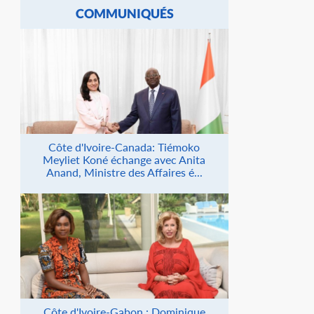
COMMUNIQUÉS
Côte d'Ivoire-Canada: Tiémoko
Meyliet Koné échange avec Anita
Anand, Ministre des Affaires é...
Côte d'Ivoire-Gabon : Dominique