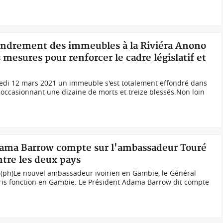
ffondrement des immeubles à la Riviéra Anono
mesures pour renforcer le cadre législatif et
redi 12 mars 2021 un immeuble s'est totalement effondré dans
o occasionnant une dizaine de morts et treize blessés.Non loin
dama Barrow compte sur l'ambassadeur Touré
ntre les deux pays
(ph)Le nouvel ambassadeur ivoirien en Gambie, le Général
pris fonction en Gambie. Le Président Adama Barrow dit compte