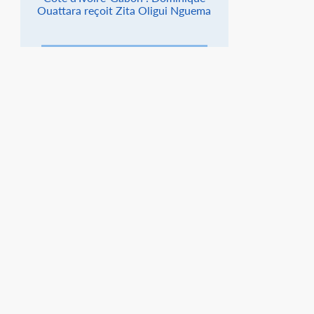
Ouattara reçoit Zita Oligui Nguema