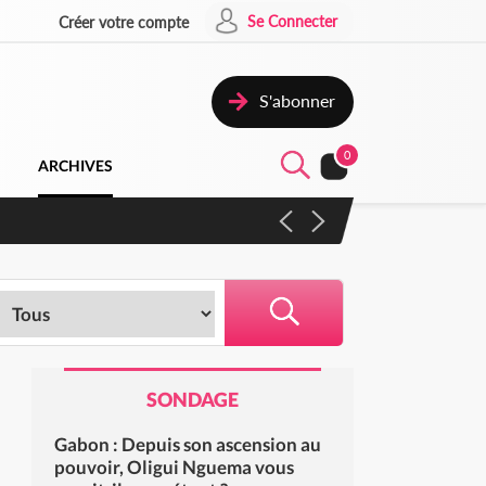
Se Connecter
Créer votre compte
S'abonner
0
ARCHIVES
 campagne contre les produits
SONDAGE
Gabon : Depuis son ascension au
pouvoir, Oligui Nguema vous