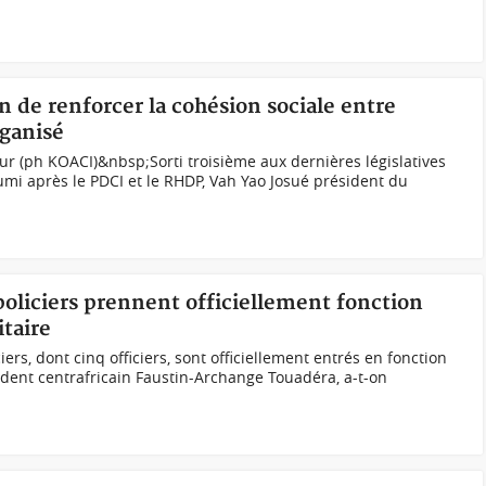
n de renforcer la cohésion sociale entre
rganisé
r (ph KOACI)&nbsp;Sorti troisième aux dernières législatives
umi après le PDCI et le RHDP, Vah Yao Josué président du
policiers prennent officiellement fonction
itaire
ers, dont cinq officiers, sont officiellement entrés en fonction
dent centrafricain Faustin-Archange Touadéra, a-t-on