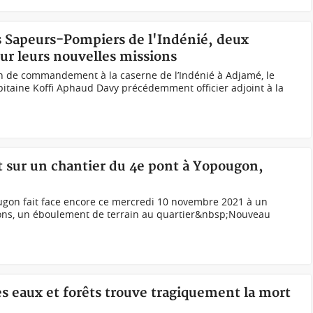
es Sapeurs-Pompiers de l'Indénié, deux
ur leurs nouvelles missions
 de commandement à la caserne de l’Indénié à Adjamé, le
pitaine Koffi Aphaud Davy précédemment officier adjoint à la
t sur un chantier du 4e pont à Yopougon,
ougon fait face encore ce mercredi 10 novembre 2021 à un
ns, un éboulement de terrain au quartier&nbsp;Nouveau
es eaux et forêts trouve tragiquement la mort