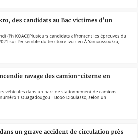
kro, des candidats au Bac victimes d'un
ndi (Ph KOACI)Plusieurs candidats affrontent les épreuves du
 2021 sur l'ensemble du territoire ivoirien.À Yamoussoukro,
 incendie ravage des camion-citerne en
eurs véhicules dans un parc de stationnement de camions
le numéro 1 Ouagadougou - Bobo-Dioulasso, selon un
 dans un grrave accident de circulation près