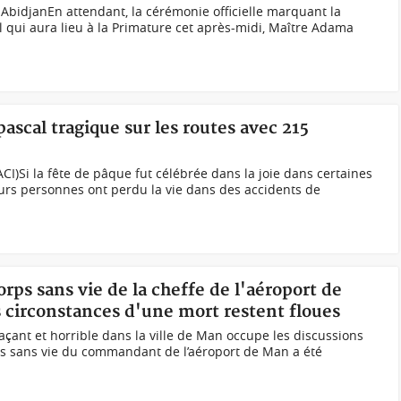
idjanEn attendant, la cérémonie officielle marquant la
il qui aura lieu à la Primature cet après-midi, Maître Adama
ascal tragique sur les routes avec 215
CI)Si la fête de pâque fut célébrée dans la joie dans certaines
ieurs personnes ont perdu la vie dans des accidents de
orps sans vie de la cheffe de l'aéroport de
s circonstances d'une mort restent floues
çant et horrible dans la ville de Man occupe les discussions
ps sans vie du commandant de l’aéroport de Man a été