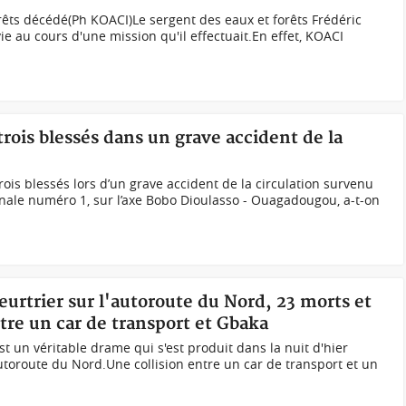
orêts décédé(Ph KOACI)Le sergent des eaux et forêts Frédéric
e au cours d'une mission qu'il effectuait.En effet, KOACI
trois blessés dans un grave accident de la
ois blessés lors d’un grave accident de la circulation survenu
nale numéro 1, sur l’axe Bobo Dioulasso - Ouagadougou, a-t-on
eurtrier sur l'autoroute du Nord, 23 morts et
ntre un car de transport et Gbaka
st un véritable drame qui s'est produit dans la nuit d'hier
autoroute du Nord.Une collision entre un car de transport et un