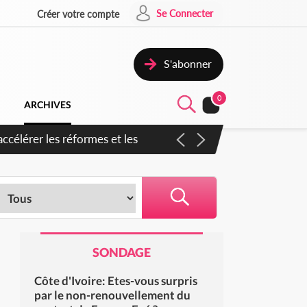
Se Connecter
Créer votre compte
S'abonner
0
ARCHIVES
n inspirer pour accélérer le
SONDAGE
Côte d'Ivoire: Etes-vous surpris
par le non-renouvellement du