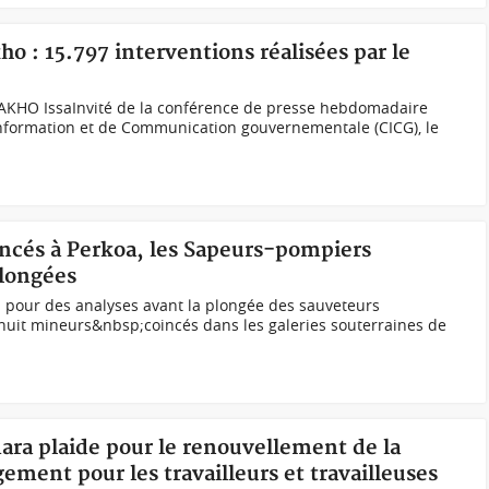
ho : 15.797 interventions réalisées par le
AKHO IssaInvité de la conférence de presse hebdomadaire
Information et de Communication gouvernementale (CICG), le
incés à Perkoa, les Sapeurs-pompiers
plongées
u pour des analyses avant la plongée des sauveteurs
huit mineurs&nbsp;coincés dans les galeries souterraines de
ara plaide pour le renouvellement de la
ement pour les travailleurs et travailleuses