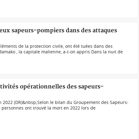
deux sapeurs-pompiers dans des attaques
éments de la protection civile, ont été tuées dans des
amako , la capitale malienne, a-t-on appris.Dans la nuit de
ctivités opérationnelles des sapeurs-
 en 2022 (DR)&nbsp;Selon le bilan du Groupement des Sapeurs-
 personnes ont trouvé la mort en 2022 lors de