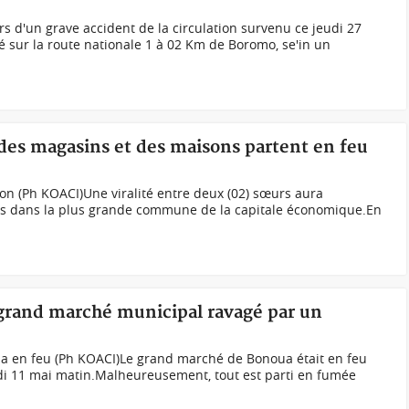
rs d'un grave accident de la circulation survenu ce jeudi 27
lé sur la route nationale 1 à 02 Km de Boromo, se'in un
 des magasins et des maisons partent en feu
on (Ph KOACI)Une viralité entre deux (02) sœurs aura
s dans la plus grande commune de la capitale économique.En
e grand marché municipal ravagé par un
a en feu (Ph KOACI)Le grand marché de Bonoua était en feu
rdi 11 mai matin.Malheureusement, tout est parti en fumée