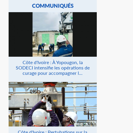
COMMUNIQUÉS
Côte d'Ivoire : À Yopougon, la
SODECI intensifie les opérations de
curage pour accompagner l...
Côte d'Ivoire : Pertubations sur la