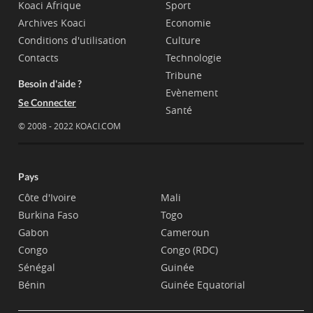
Koaci Afrique
Sport
Archives Koaci
Economie
Conditions d'utilisation
Culture
Contacts
Technologie
Tribune
Besoin d'aide ?
Evènement
Se Connecter
Santé
© 2008 - 2022 KOACI.COM
Pays
Côte d'Ivoire
Mali
Burkina Faso
Togo
Gabon
Cameroun
Congo
Congo (RDC)
Sénégal
Guinée
Bénin
Guinée Equatorial