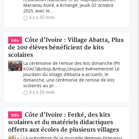
Mariatou Koné, a échangé, jeudi 02 octobre
2025, avec le...
il y a 10 mois
Côte d'Ivoire : Village Abatta, Plus
Info
de 200 élèves bénéficient de kits
scolaires
La cérémonie de remise des kits dimanche (Ph
KOACI)&nbsp;&nbsp;L’espace événementiel Le
Jourdain du village d’Abatta a accueilli, le
dimanche, une cérémonie de remise de kits
scolaires au pr...
il y a 10 mois
Côte d'Ivoire : Ferké, des kits
Info
scolaires et du matériels didactiques
offerts aux écoles de plusieurs villages
La présidente de la mutuelle Wegnon-Felguessi