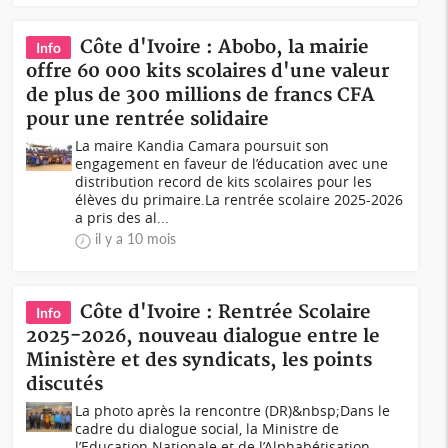
Côte d'Ivoire : Abobo, la mairie
Info
offre 60 000 kits scolaires d'une valeur
de plus de 300 millions de francs CFA
pour une rentrée solidaire
La maire Kandia Camara poursuit son
engagement en faveur de l’éducation avec une
distribution record de kits scolaires pour les
élèves du primaire.La rentrée scolaire 2025-2026
a pris des al...
il y a 10 mois
Côte d'Ivoire : Rentrée Scolaire
Info
2025-2026, nouveau dialogue entre le
Ministère et des syndicats, les points
discutés
La photo après la rencontre (DR)&nbsp;Dans le
cadre du dialogue social, la Ministre de
l’Education Nationale et de l’Alphabétisation,