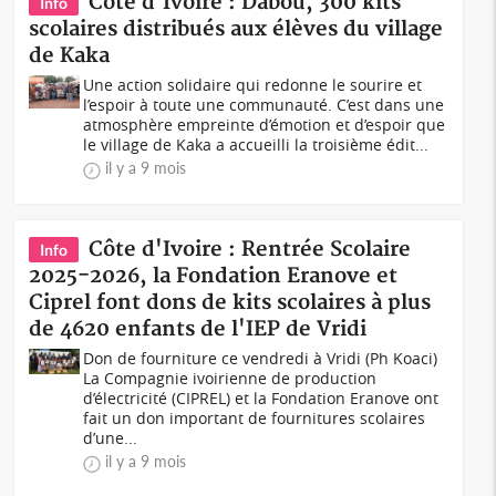
Côte d'Ivoire : Dabou, 300 kits
Info
scolaires distribués aux élèves du village
de Kaka
Une action solidaire qui redonne le sourire et
l’espoir à toute une communauté. C’est dans une
atmosphère empreinte d’émotion et d’espoir que
le village de Kaka a accueilli la troisième édit...
il y a 9 mois
Côte d'Ivoire : Rentrée Scolaire
Info
2025-2026, la Fondation Eranove et
Ciprel font dons de kits scolaires à plus
de 4620 enfants de l'IEP de Vridi
Don de fourniture ce vendredi à Vridi (Ph Koaci)
La Compagnie ivoirienne de production
d’électricité (CIPREL) et la Fondation Eranove ont
fait un don important de fournitures scolaires
d’une...
il y a 9 mois