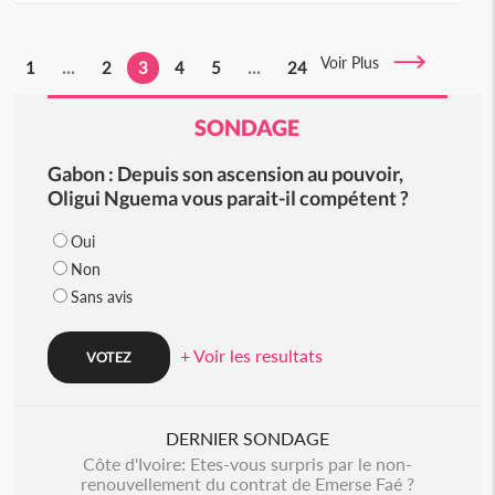
Voir Plus
1
...
2
3
4
5
...
24
SONDAGE
Gabon : Depuis son ascension au pouvoir,
Oligui Nguema vous parait-il compétent ?
Oui
Non
Sans avis
+ Voir les resultats
DERNIER SONDAGE
Côte d'Ivoire: Etes-vous surpris par le non-
renouvellement du contrat de Emerse Faé ?