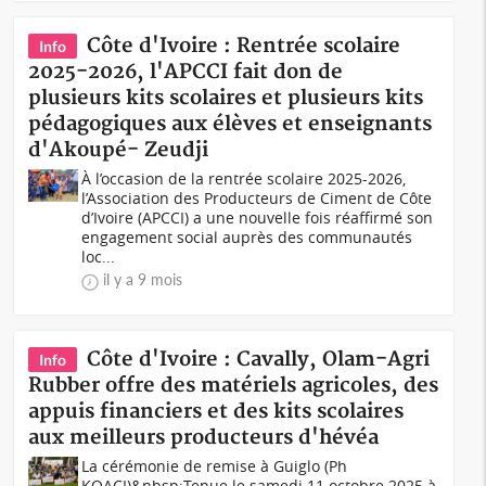
Côte d'Ivoire : Rentrée scolaire
Info
2025-2026, l'APCCI fait don de
plusieurs kits scolaires et plusieurs kits
pédagogiques aux élèves et enseignants
d'Akoupé- Zeudji
À l’occasion de la rentrée scolaire 2025-2026,
l’Association des Producteurs de Ciment de Côte
d’Ivoire (APCCI) a une nouvelle fois réaffirmé son
engagement social auprès des communautés
loc...
il y a 9 mois
Côte d'Ivoire : Cavally, Olam-Agri
Info
Rubber offre des matériels agricoles, des
appuis financiers et des kits scolaires
aux meilleurs producteurs d'hévéa
La cérémonie de remise à Guiglo (Ph
KOACI)&nbsp;Tenue le samedi 11 octobre 2025 à