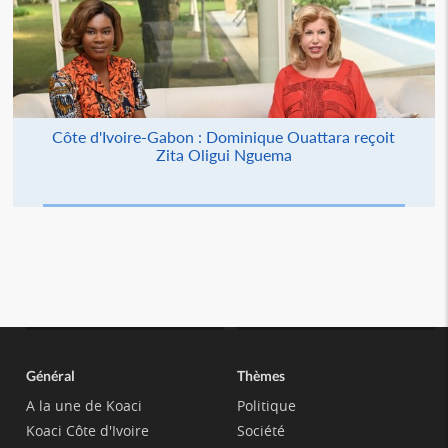
Côte d'Ivoire-Gabon : Dominique Ouattara reçoit
Zita Oligui Nguema
Général
Thèmes
A la une de Koaci
Politique
Koaci Côte d'Ivoire
Société