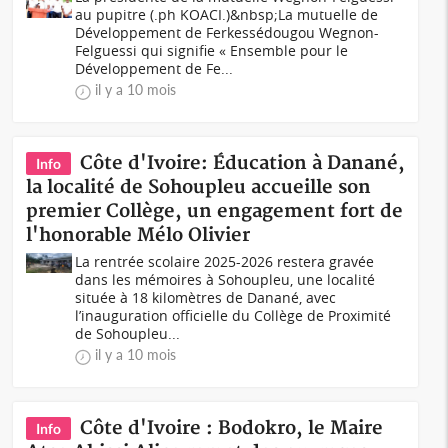
au pupitre (.ph KOACI.)&nbsp;La mutuelle de
Développement de Ferkessédougou Wegnon-
Felguessi qui signifie « Ensemble pour le
Développement de Fe...
il y a 10 mois
Côte d'Ivoire: Éducation à Danané,
Info
la localité de Sohoupleu accueille son
premier Collège, un engagement fort de
l'honorable Mélo Olivier
La rentrée scolaire 2025-2026 restera gravée
dans les mémoires à Sohoupleu, une localité
située à 18 kilomètres de Danané, avec
l’inauguration officielle du Collège de Proximité
de Sohoupleu...
il y a 10 mois
Côte d'Ivoire : Bodokro, le Maire
Info