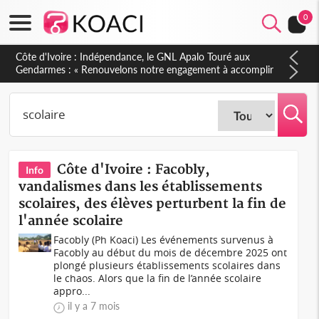
0
Sierra Leone : Un projet de réforme constitutionnelle en
gestation, points clés des amendements, un exclu d'avance
Côte d'Ivoire : Facobly,
Info
vandalismes dans les établissements
scolaires, des élèves perturbent la fin de
l'année scolaire
Facobly (Ph Koaci) Les événements survenus à
Facobly au début du mois de décembre 2025 ont
plongé plusieurs établissements scolaires dans
le chaos. Alors que la fin de l’année scolaire
appro...
il y a 7 mois