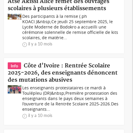
Atse Akissi Alice remet des ouvrages
scolaires à plusieurs établissements
Des participants à la remise (.ph
KOACI.)&nbsp;Ce jeudi 25 septembre 2025, le
Lycée Moderne de Bodokro a accueilli une
cérémonie solennelle de remise officielle de kits
scolaires, de matérie...
il y a 10 mois
Côte d'Ivoire : Rentrée Scolaire
Info
2025-2026, des enseignants dénoncent
des mutations abusives
Les enseignants protestataires ce mardi à
Toulépleu (DR)&nbsp;Première protestation des
enseignants dans le pays deux semaines à
l’ouverture de la Rentrée Scolaire 2025-2026.Des
enseignants...
il y a 10 mois