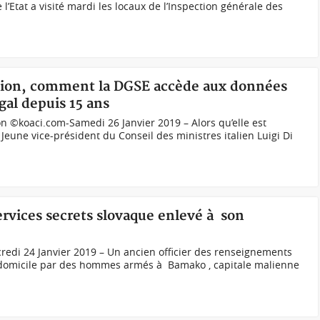
l’Etat a visité mardi les locaux de l’Inspection générale des
tion, comment la DGSE accède aux données
gal depuis 15 ans
 ©koaci.com-Samedi 26 Janvier 2019 – Alors qu’elle est
Jeune vice-président du Conseil des ministres italien Luigi Di
services secrets slovaque enlevé à son
edi 24 Janvier 2019 – Un ancien officier des renseignements
 domicile par des hommes armés à Bamako , capitale malienne