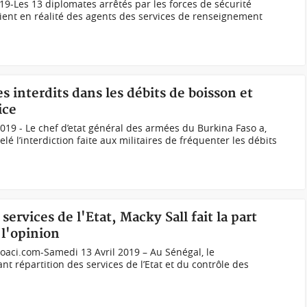
19-Les 13 diplomates arrêtés par les forces de sécurité
raient en réalité des agents des services de renseignement
es interdits dans les débits de boisson et
ice
019 - Le chef d’etat général des armées du Burkina Faso a,
lé l’interdiction faite aux militaires de fréquenter les débits
services de l'Etat, Macky Sall fait la part
 l'opinion
oaci.com-Samedi 13 Avril 2019 – Au Sénégal, le
t répartition des services de l’Etat et du contrôle des