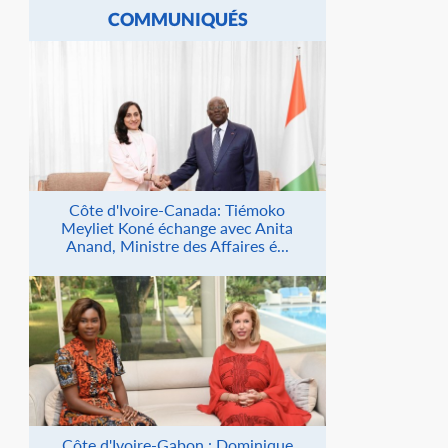
COMMUNIQUÉS
Côte d'Ivoire-Canada: Tiémoko
Meyliet Koné échange avec Anita
Anand, Ministre des Affaires é...
Côte d'Ivoire-Gabon : Dominique