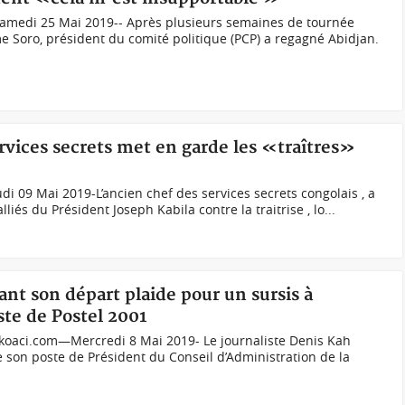
amedi 25 Mai 2019-- Après plusieurs semaines de tournée
e Soro, président du comité politique (PCP) a regagné Abidjan.
rvices secrets met en garde les «traîtres»
i 09 Mai 2019-L’ancien chef des services secrets congolais , a
liés du Président Joseph Kabila contre la traitrise , lo...
vant son départ plaide pour un sursis à
ste de Postel 2001
koaci.com—Mercredi 8 Mai 2019- Le journaliste Denis Kah
 son poste de Président du Conseil d’Administration de la