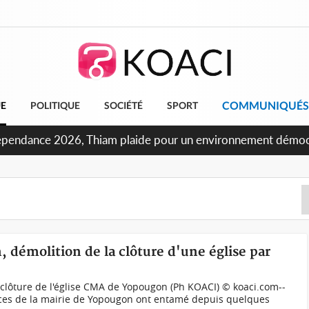
COMMUNIQUÉS
UE
POLITIQUE
SOCIÉTÉ
SPORT
oncours INFAS 2026, les convocations seront disponibles à 
, démolition de la clôture d'une église par
 clôture de l'église CMA de Yopougon (Ph KOACI) © koaci.com--
rvices de la mairie de Yopougon ont entamé depuis quelques