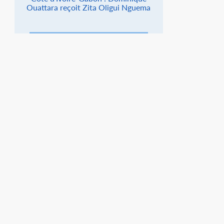
Ouattara reçoit Zita Oligui Nguema