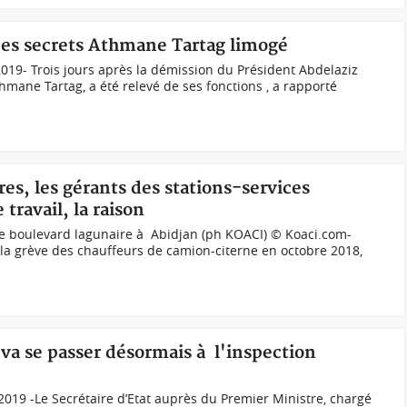
ices secrets Athmane Tartag limogé
019- Trois jours après la démission du Président Abdelaziz
thmane Tartag, a été relevé de ses fonctions , a rapporté
res, les gérants des stations-services
travail, la raison
 le boulevard lagunaire à Abidjan (ph KOACI) © Koaci.com-
 la grève des chauffeurs de camion-citerne en octobre 2018,
i va se passer désormais à l'inspection
2019 -Le Secrétaire d’Etat auprès du Premier Ministre, chargé