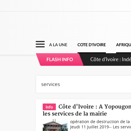
A LA UNE
COTE D'IVOIRE
AFRIQ
Côte d'Ivoire : C
FLASH INFO
Côte d'Ivoire : A Yopougon
Info
les services de la mairie
opération de destruction de la
Jeudi 11 Juillet 2019-- Les se