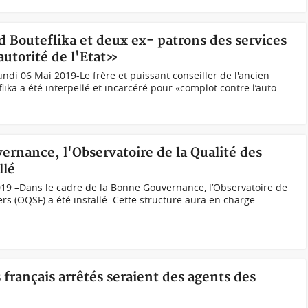
ïd Bouteflika et deux ex- patrons des services
autorité de l'Etat»
ndi 06 Mai 2019-Le frère et puissant conseiller de l'ancien
lika a été interpellé et incarcéré pour «complot contre l’auto...
ernance, l'Observatoire de la Qualité des
llé
019 –Dans le cadre de la Bonne Gouvernance, l’Observatoire de
ers (OQSF) a été installé. Cette structure aura en charge
 français arrêtés seraient des agents des