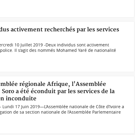
idus activement recherchés par les services
rcredi 10 Juillet 2019 -Deux individus sont activement
 police. Il s’agit des nommés Mohamed Yaré de nationalité
emblée régionale Afrique, l'Assemblée
Soro a été éconduit par les services de la
on inconduite
 Lundi 17 Juin 2019—L’Assemblée nationale de Côte d’Ivoire a
égation de sa section nationale de l’Assemblée Parlementaire