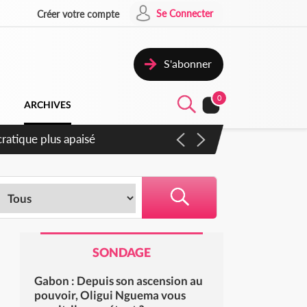
Se Connecter
Créer votre compte
S'abonner
0
ARCHIVES
compter du samedi
SONDAGE
Gabon : Depuis son ascension au
pouvoir, Oligui Nguema vous