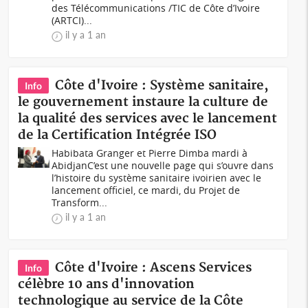
des Télécommunications /TIC de Côte d’Ivoire
(ARTCI)...
il y a 1 an
Côte d'Ivoire : Système sanitaire,
Info
le gouvernement instaure la culture de
la qualité des services avec le lancement
de la Certification Intégrée ISO
Habibata Granger et Pierre Dimba mardi à
AbidjanC’est une nouvelle page qui s’ouvre dans
l’histoire du système sanitaire ivoirien avec le
lancement officiel, ce mardi, du Projet de
Transform...
il y a 1 an
Côte d'Ivoire : Ascens Services
Info
célèbre 10 ans d'innovation
technologique au service de la Côte