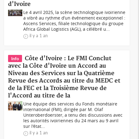
d'Ivoire
Le 4 avril 2025, la scène technologique ivoirienne
a vibré au rythme d’un événement exceptionnel :
Ascens Services, filiale technologique du groupe
Africa Global Logistics (AGL), a célébré u...
il y a 1 an
Côte d'Ivoire : Le FMI Conclut
Info
avec la Côte d'Ivoire un Accord au
Niveau des Services sur la Quatrième
Revue des Accords au titre du MEDC et
de la FEC et la Troisième Revue de
l'Accord au titre de la
Une équipe des services du Fonds monétaire
international (FMI), dirigée par M. Olaf
Unteroberdoerster, a tenu des discussions avec
les autorités ivoiriennes du 24 mars au 9 avril
sur l'état...
il y a 1 an