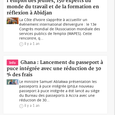
l'emploi des jeunes, 150 experts du
monde du travail et de la formation en
réflexion à Abidjan
La Côte d’Ivoire s’apprête à accueillir un
événement international d’envergure : le 13e
Congrès mondial de l’Association mondiale des
services publics de l’emploi (WAPES). Cette
rencontre, q...
il y a 1 an
Ghana : Lancement du passeport à
Info
puce intégrée avec une réduction de 30
% des frais
Le ministre Samuel Ablakwa présentation les
passeports à puce intégrée (ph)Le nouveau
passeport à puce intégrée a été lancé au siège
du Bureau des passeports à Accra avec une
réduction de 30...
il y a 1 an