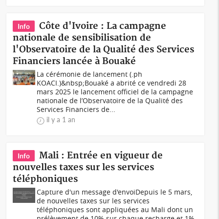
Côte d'Ivoire : La campagne
Info
nationale de sensibilisation de
l'Observatoire de la Qualité des Services
Financiers lancée à Bouaké
La cérémonie de lancement (.ph
KOACI.)&nbsp;Bouaké a abrité ce vendredi 28
mars 2025 le lancement officiel de la campagne
nationale de l’Observatoire de la Qualité des
Services Financiers de...
il y a 1 an
Mali : Entrée en vigueur de
Info
nouvelles taxes sur les services
téléphoniques
Capture d'un message d'envoiDepuis le 5 mars,
de nouvelles taxes sur les services
téléphoniques sont appliquées au Mali dont un
prélèvement de 10% sur chaque recharge et 1%