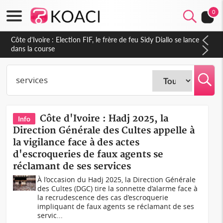
0
Côte d'Ivoire : Election FIF, le frère de feu Sidy Diallo se lance
dans la course
Côte d'Ivoire : Hadj 2025, la
Info
Direction Générale des Cultes appelle à
la vigilance face à des actes
d'escroqueries de faux agents se
réclamant de ses services
À l’occasion du Hadj 2025, la Direction Générale
des Cultes (DGC) tire la sonnette d’alarme face à
la recrudescence des cas d’escroquerie
impliquant de faux agents se réclamant de ses
servic...