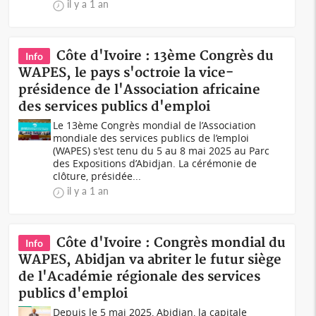
il y a 1 an
Côte d'Ivoire : 13ème Congrès du
Info
WAPES, le pays s'octroie la vice-
présidence de l'Association africaine
des services publics d'emploi
Le 13ème Congrès mondial de l’Association
mondiale des services publics de l’emploi
(WAPES) s'est tenu du 5 au 8 mai 2025 au Parc
des Expositions d’Abidjan. La cérémonie de
clôture, présidée...
il y a 1 an
Côte d'Ivoire : Congrès mondial du
Info
WAPES, Abidjan va abriter le futur siège
de l'Académie régionale des services
publics d'emploi
Depuis le 5 mai 2025, Abidjan, la capitale