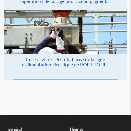
opérations de curage pour accompagner l...
Côte d'Ivoire : Pertubations sur la ligne
d'alimentation électrique de PORT BOUET
Général
Thèmes