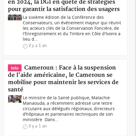
en 2024, la DGI en quête de stratégies
pour garantir la satisfaction des usagers
La sixième édition de la Conférence des
Conservateurs, un événement majeur qui réunit
les acteurs clés de la Conservation Foncière, de
l'Enregistrement et du Timbre en Côte d'Ivoire a
lieu d...
il y a 1 an
Cameroun : Face à la suspension
Info
de l'aide américaine, le Cameroun se
mobilise pour maintenir les services de
santé
Le ministre de la Santé publique, Malachie
Manaouda, a récemment adressé une lettre
circulaire aux délégués régionaux, directeurs
d’hôpitaux et partenaires techniques de son
ministère. Dans...
il y a 1 an