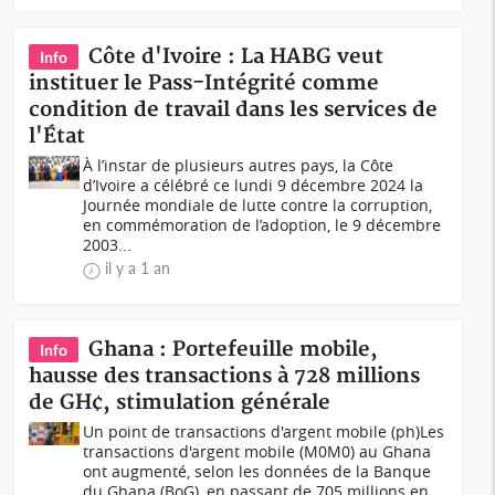
Côte d'Ivoire : La HABG veut
Info
instituer le Pass-Intégrité comme
condition de travail dans les services de
l'État
À l’instar de plusieurs autres pays, la Côte
d’Ivoire a célébré ce lundi 9 décembre 2024 la
Journée mondiale de lutte contre la corruption,
en commémoration de l’adoption, le 9 décembre
2003...
il y a 1 an
Ghana : Portefeuille mobile,
Info
hausse des transactions à 728 millions
de GH¢, stimulation générale
Un point de transactions d'argent mobile (ph)Les
transactions d'argent mobile (M0M0) au Ghana
ont augmenté, selon les données de la Banque
du Ghana (BoG), en passant de 705 millions en