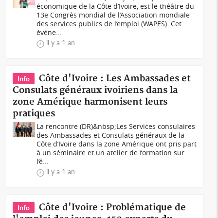
économique de la Côte d’Ivoire, est le théâtre du
13e Congrès mondial de l’Association mondiale
des services publics de l’emploi (WAPES). Cet
événe...
il y a 1 an
Côte d'Ivoire : Les Ambassades et
Info
Consulats généraux ivoiriens dans la
zone Amérique harmonisent leurs
pratiques
La rencontre (DR)&nbsp;Les Services consulaires
des Ambassades et Consulats généraux de la
Côte d’Ivoire dans la zone Amérique ont pris part
à un séminaire et un atelier de formation sur
l’é...
il y a 1 an
Côte d'Ivoire : Problématique de
Info