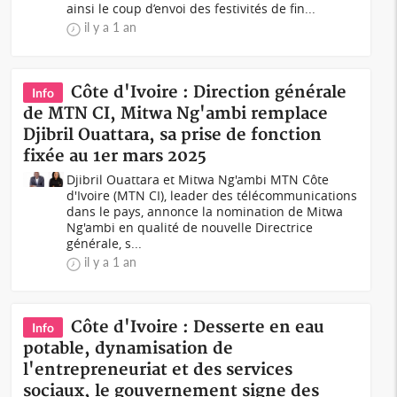
ainsi le coup d’envoi des festivités de fin...
il y a 1 an
Côte d'Ivoire : Direction générale
Info
de MTN CI, Mitwa Ng'ambi remplace
Djibril Ouattara, sa prise de fonction
fixée au 1er mars 2025
Djibril Ouattara et Mitwa Ng'ambi MTN Côte
d'Ivoire (MTN CI), leader des télécommunications
dans le pays, annonce la nomination de Mitwa
Ng'ambi en qualité de nouvelle Directrice
générale, s...
il y a 1 an
Côte d'Ivoire : Desserte en eau
Info
potable, dynamisation de
l'entrepreneuriat et des services
sociaux, le gouvernement signe des