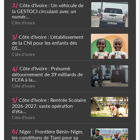
2/
Côte d'Ivoire : Un véhicule de
la GESTOCI circulant avec un
numér...
Côte d'Ivoire
3/
Côte d'Ivoire : L'établissement
de la CNI pour les enfants dès
05...
Côte d'Ivoire
4/
Côte d'Ivoire : Présumé
détournement de 39 milliards de
FCFA à la...
Côte d'Ivoire
5/
Côte d'Ivoire : Rentrée Scolaire
2026-2027, vaste opération
d'éta...
Côte d'Ivoire
6/
Niger : Frontière Bénin-Niger,
les conditions de Tiani pour sa