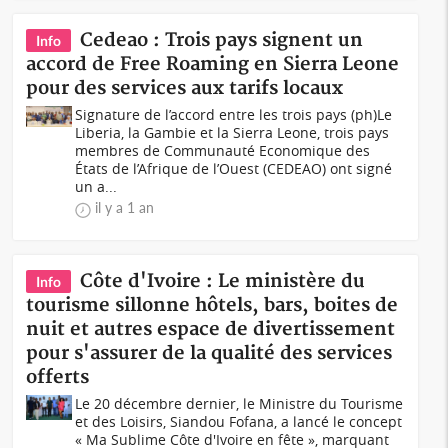
Cedeao : Trois pays signent un
Info
accord de Free Roaming en Sierra Leone
pour des services aux tarifs locaux
Signature de l’accord entre les trois pays (ph)Le
Liberia, la Gambie et la Sierra Leone, trois pays
membres de Communauté Economique des
États de l’Afrique de l’Ouest (CEDEAO) ont signé
un a...
il y a 1 an
Côte d'Ivoire : Le ministère du
Info
tourisme sillonne hôtels, bars, boites de
nuit et autres espace de divertissement
pour s'assurer de la qualité des services
offerts
Le 20 décembre dernier, le Ministre du Tourisme
et des Loisirs, Siandou Fofana, a lancé le concept
« Ma Sublime Côte d'Ivoire en fête », marquant