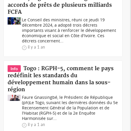
accords de prêts de plusieurs milliards
FCFA
Le Conseil des ministres, réuni ce jeudi 19
décembre 2024, a adopté trois décrets
importants visant à renforcer le développement
économique et social en Côte d'Ivoire. Ces
décrets concernent...
il y a 1 an
Togo : RGPH-5, comment le pays
Info
redéfinit les standards du
développement humain dans la sous-
région
Faure Gnassingbé, le Président de République
(ph)Le Togo, suivant les dernières données du 5e
Recensement Général de la Population et de
l’Habitat (RGPH-5) et de la 2e Enquête
Harmonisée sur...
il y a 1 an