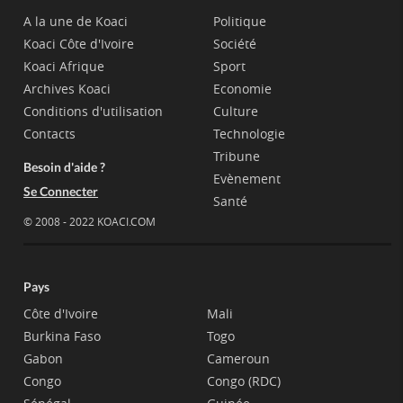
A la une de Koaci
Politique
Koaci Côte d'Ivoire
Société
Koaci Afrique
Sport
Archives Koaci
Economie
Conditions d'utilisation
Culture
Contacts
Technologie
Tribune
Besoin d'aide ?
Evènement
Se Connecter
Santé
© 2008 - 2022 KOACI.COM
Pays
Côte d'Ivoire
Mali
Burkina Faso
Togo
Gabon
Cameroun
Congo
Congo (RDC)