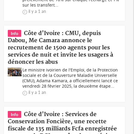
sur les transfert...
il y a 1 an
Côte d'Ivoire : CMU, depuis
Info
Dabou, Me Camara annonce le
recrutement de 1500 agents pour les
services de nuit et invite les usagers à
dénoncer les abus
Le ministre ivoirien de l'Emploi, de la Protection
sociale et de la Couverture Maladie Universelle
(CMU), Adama Kamara, a officiellement lancé ce
vendredi 28 février 2025, la deuxième étape...
il y a 1 an
Côte d'Ivoire : Services de
Info
Conservation Foncière, une recette
fiscale de 135 milliards Fcfa enregistrée