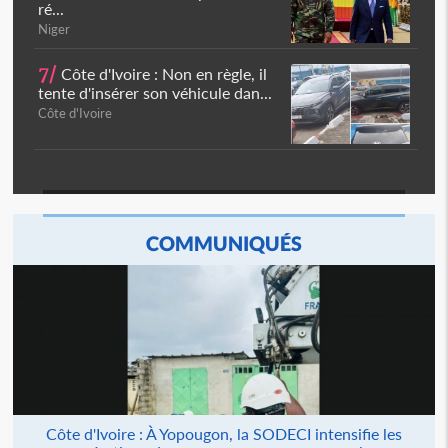
ré...
Niger
7/
Côte d'Ivoire : Non en règle, il
tente d'insérer son véhicule dan...
Côte d'Ivoire
COMMUNIQUÉS
Côte d'Ivoire : À Yopougon, la SODECI intensifie les