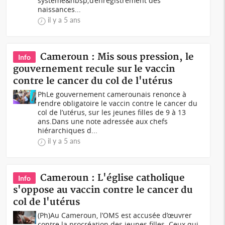
système&nbsp;d’enregistrement des
naissances...
il y a 5 ans
Cameroun : Mis sous pression, le
Info
gouvernement recule sur le vaccin
contre le cancer du col de l'utérus
PhLe gouvernement camerounais renonce à
rendre obligatoire le vaccin contre le cancer du
col de l’utérus, sur les jeunes filles de 9 à 13
ans.Dans une note adressée aux chefs
hiérarchiques d...
il y a 5 ans
Cameroun : L'église catholique
Info
s'oppose au vaccin contre le cancer du
col de l'utérus
(Ph)Au Cameroun, l’OMS est accusée d’œuvrer
contre la procréation des jeunes filles. Ceux qui