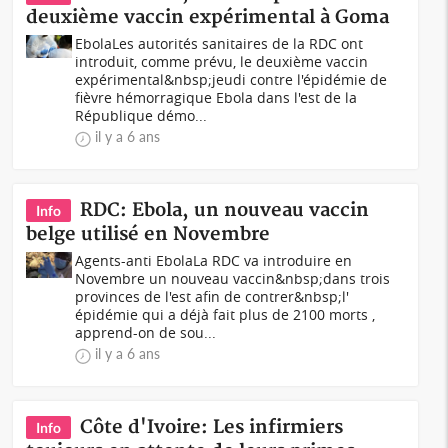
deuxième vaccin expérimental à Goma
EbolaLes autorités sanitaires de la RDC ont
introduit, comme prévu, le deuxième vaccin
expérimental&nbsp;jeudi contre l'épidémie de
fièvre hémorragique Ebola dans l'est de la
République démo...
il y a 6 ans
RDC: Ebola, un nouveau vaccin
Info
belge utilisé en Novembre
Agents-anti EbolaLa RDC va introduire en
Novembre un nouveau vaccin&nbsp;dans trois
provinces de l'est afin de contrer&nbsp;l'
épidémie qui a déjà fait plus de 2100 morts ,
apprend-on de sou...
il y a 6 ans
Côte d'Ivoire: Les infirmiers
Info