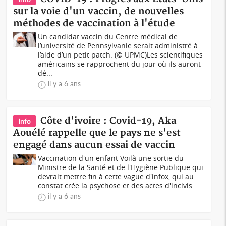
sur la voie d'un vaccin, de nouvelles
méthodes de vaccination à l'étude
Un candidat vaccin du Centre médical de
l’université de Pennsylvanie serait administré à
l’aide d’un petit patch. (© UPMC)Les scientifiques
américains se rapprochent du jour où ils auront
dé...
il y a 6 ans
Côte d'ivoire : Covid-19, Aka
Info
Aouélé rappelle que le pays ne s'est
engagé dans aucun essai de vaccin
Vaccination d'un enfant Voilà une sortie du
Ministre de la Santé et de l'Hygiène Publique qui
devrait mettre fin à cette vague d'infox, qui au
constat crée la psychose et des actes d'incivis...
il y a 6 ans