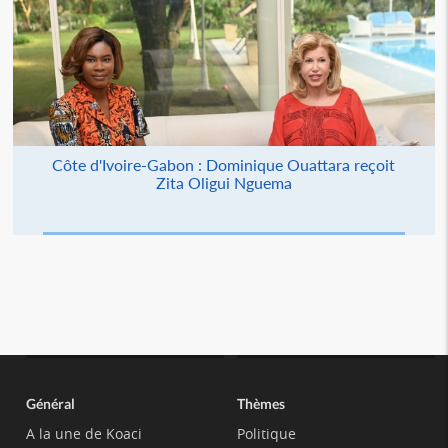
Côte d'Ivoire-Gabon : Dominique Ouattara reçoit
Zita Oligui Nguema
Général
Thèmes
A la une de Koaci
Politique