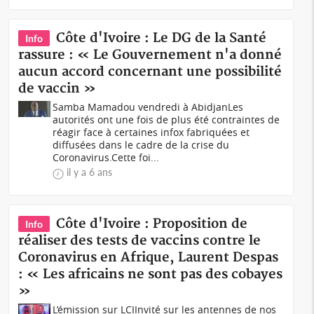
Côte d'Ivoire : Le DG de la Santé
Info
rassure : « Le Gouvernement n'a donné
aucun accord concernant une possibilité
de vaccin »
Samba Mamadou vendredi à AbidjanLes
autorités ont une fois de plus été contraintes de
réagir face à certaines infox fabriquées et
diffusées dans le cadre de la crise du
Coronavirus.Cette foi...
il y a 6 ans
Côte d'Ivoire : Proposition de
Info
réaliser des tests de vaccins contre le
Coronavirus en Afrique, Laurent Despas
: « Les africains ne sont pas des cobayes
»
L’émission sur LCIInvité sur les antennes de nos