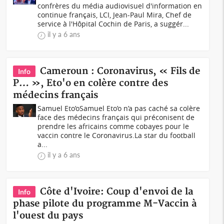
confrères du média audiovisuel d'information en
continue français, LCI, Jean-Paul Mira, Chef de
service à l'Hôpital Cochin de Paris, a suggér...
il y a 6 ans
Cameroun : Coronavirus, « Fils de
Info
P… », Eto'o en colère contre des
médecins français
Samuel Eto’oSamuel Eto’o n’a pas caché sa colère
face des médecins français qui préconisent de
prendre les africains comme cobayes pour le
vaccin contre le Coronavirus.La star du football
a...
il y a 6 ans
Côte d'Ivoire: Coup d'envoi de la
Info
phase pilote du programme M-Vaccin à
l'ouest du pays