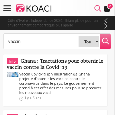
0
Côte d'Ivoire : Indépendance 2026, Thiam plaide pour un
environnement démocratique plus apaisé
Ghana : Tractations pour obtenir le
Info
vaccin contre la Covid-19
Vaccin Covid-19 (ph illustration)Le Ghana
projette d’obtenir les vaccins contre le
coronavirus dans le pays. Le gouvernement
prend à cet effet des mesures pour se procurer
les nouveaux vacci...
il y a 5 ans