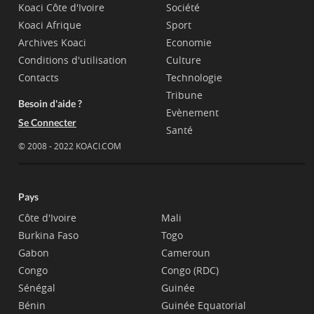
Koaci Côte d'Ivoire
Société
Koaci Afrique
Sport
Archives Koaci
Economie
Conditions d'utilisation
Culture
Contacts
Technologie
Tribune
Besoin d'aide ?
Evènement
Se Connecter
Santé
© 2008 - 2022 KOACI.COM
Pays
Côte d'Ivoire
Mali
Burkina Faso
Togo
Gabon
Cameroun
Congo
Congo (RDC)
Sénégal
Guinée
Bénin
Guinée Equatorial