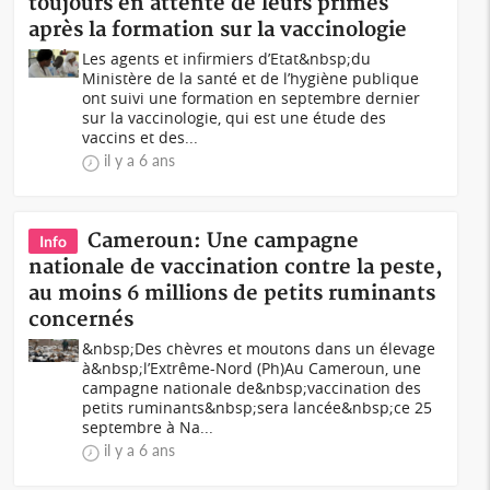
toujours en attente de leurs primes
après la formation sur la vaccinologie
Les agents et infirmiers d’Etat&nbsp;du
Ministère de la santé et de l’hygiène publique
ont suivi une formation en septembre dernier
sur la vaccinologie, qui est une étude des
vaccins et des...
il y a 6 ans
Cameroun: Une campagne
Info
nationale de vaccination contre la peste,
au moins 6 millions de petits ruminants
concernés
&nbsp;Des chèvres et moutons dans un élevage
à&nbsp;l’Extrême-Nord (Ph)Au Cameroun, une
campagne nationale de&nbsp;vaccination des
petits ruminants&nbsp;sera lancée&nbsp;ce 25
septembre à Na...
il y a 6 ans