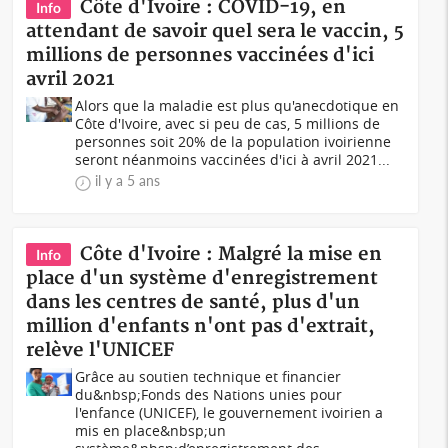
Côte d'Ivoire : COVID-19, en
Info
attendant de savoir quel sera le vaccin, 5
millions de personnes vaccinées d'ici
avril 2021
Alors que la maladie est plus qu'anecdotique en
Côte d'Ivoire, avec si peu de cas, 5 millions de
personnes soit 20% de la population ivoirienne
seront néanmoins vaccinées d'ici à avril 2021...
il y a 5 ans
Côte d'Ivoire : Malgré la mise en
Info
place d'un système d'enregistrement
dans les centres de santé, plus d'un
million d'enfants n'ont pas d'extrait,
relève l'UNICEF
Grâce au soutien technique et financier
du&nbsp;Fonds des Nations unies pour
l'enfance (UNICEF), le gouvernement ivoirien a
mis en place&nbsp;un