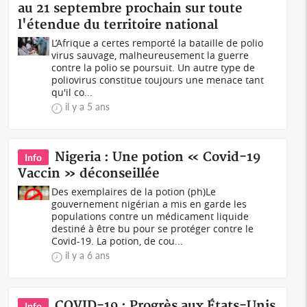
au 21 septembre prochain sur toute
l'étendue du territoire national
L’Afrique a certes remporté la bataille de polio
virus sauvage, malheureusement la guerre
contre la polio se poursuit. Un autre type de
poliovirus constitue toujours une menace tant
qu'il co...
il y a 5 ans
Nigeria : Une potion « Covid-19
Info
Vaccin » déconseillée
Des exemplaires de la potion (ph)Le
gouvernement nigérian a mis en garde les
populations contre un médicament liquide
destiné à être bu pour se protéger contre le
Covid-19. La potion, de cou...
il y a 6 ans
COVID-19 : Progrès aux États-Unis
Info