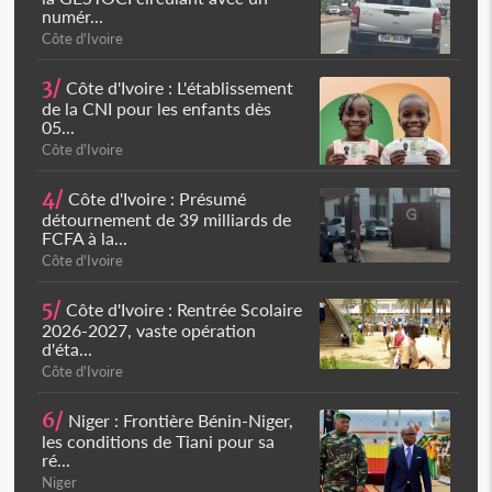
numér...
Côte d'Ivoire
3/
Côte d'Ivoire : L'établissement
de la CNI pour les enfants dès
05...
Côte d'Ivoire
4/
Côte d'Ivoire : Présumé
détournement de 39 milliards de
FCFA à la...
Côte d'Ivoire
5/
Côte d'Ivoire : Rentrée Scolaire
2026-2027, vaste opération
d'éta...
Côte d'Ivoire
6/
Niger : Frontière Bénin-Niger,
les conditions de Tiani pour sa
ré...
Niger