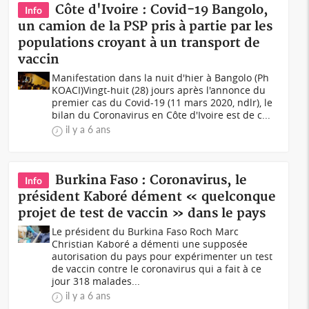
Côte d'Ivoire : Covid-19 Bangolo,
Info
un camion de la PSP pris à partie par les
populations croyant à un transport de
vaccin
Manifestation dans la nuit d'hier à Bangolo (Ph
KOACI)Vingt-huit (28) jours après l'annonce du
premier cas du Covid-19 (11 mars 2020, ndlr), le
bilan du Coronavirus en Côte d'Ivoire est de c...
il y a 6 ans
Burkina Faso : Coronavirus, le
Info
président Kaboré dément « quelconque
projet de test de vaccin » dans le pays
Le président du Burkina Faso Roch Marc
Christian Kaboré a démenti une supposée
autorisation du pays pour expérimenter un test
de vaccin contre le coronavirus qui a fait à ce
jour 318 malades...
il y a 6 ans