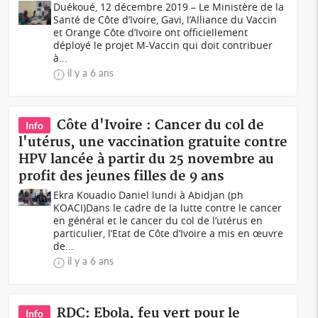
Duékoué, 12 décembre 2019 – Le Ministère de la
Santé de Côte d’Ivoire, Gavi, l’Alliance du Vaccin
et Orange Côte d’Ivoire ont officiellement
déployé le projet M-Vaccin qui doit contribuer
à...
il y a 6 ans
Côte d'Ivoire : Cancer du col de
Info
l'utérus, une vaccination gratuite contre
HPV lancée à partir du 25 novembre au
profit des jeunes filles de 9 ans
Ekra Kouadio Daniel lundi à Abidjan (ph
KOACI)Dans le cadre de la lutte contre le cancer
en général et le cancer du col de l’utérus en
particulier, l’Etat de Côte d’Ivoire a mis en œuvre
de...
il y a 6 ans
RDC: Ebola, feu vert pour le
Info