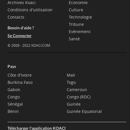
Archives Koaci
Economie
Conditions d'utilisation
Culture
Contacts
Technologie
Tribune
Besoin d'aide ?
Evènement
Se Connecter
Santé
© 2008 - 2022 KOACI.COM
Pays
Côte d'Ivoire
Mali
Burkina Faso
Togo
Gabon
Cameroun
Congo
Congo (RDC)
Sénégal
Guinée
Bénin
Guinée Equatorial
Télécharger l'application KOACI