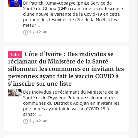
Dr Patrick Kuma-Aboagye (ph)Le Service de
Santé du Ghana (GHS) craint une recrudescence
d’une nouvelle variante de la Covid-19 en cette
période des festivités de fête de la Noël si les
mesur...
il y a 3 ans
Côte d'Ivoire : Des individus se
Info
réclamant du Ministère de la Santé
sillonnent les communes en invitant les
personnes ayant fait le vaccin COVID à
s'inscrire sur une liste
Des individus se réclamant du Ministère de la
Santé et de l’Hygiène Publique sillonnent des
communes du District d’Abidjan en invitant les
personnes ayant fait le vaccin COVID-19 à
s'inscri...
il y a 3 ans