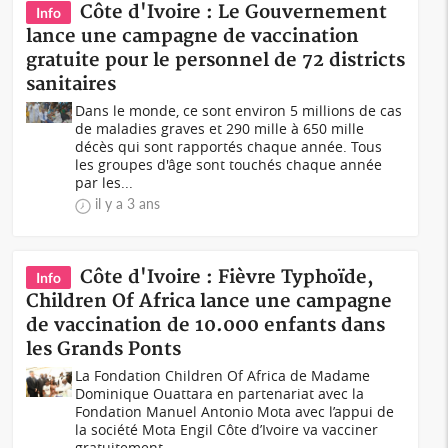
Côte d'Ivoire : Le Gouvernement
Info
lance une campagne de vaccination
gratuite pour le personnel de 72 districts
sanitaires
Dans le monde, ce sont environ 5 millions de cas
de maladies graves et 290 mille à 650 mille
décès qui sont rapportés chaque année. Tous
les groupes d'âge sont touchés chaque année
par les...
il y a 3 ans
Côte d'Ivoire : Fièvre Typhoïde,
Info
Children Of Africa lance une campagne
de vaccination de 10.000 enfants dans
les Grands Ponts
La Fondation Children Of Africa de Madame
Dominique Ouattara en partenariat avec la
Fondation Manuel Antonio Mota avec l’appui de
la société Mota Engil Côte d’Ivoire va vacciner
gratuitement...