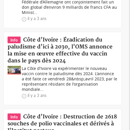
Fédérale d’Allemagne ont conjointement fait un
don global d’environ 9 milliards de francs CFA au
Minist...
il y a 3 ans
Côte d'Ivoire : Éradication du
Info
paludisme d'ici à 2030, l'OMS annonce
la mise en œuvre effective du vaccin
dans le pays dès 2024
La Côte d'Ivoire va expérimenter le nouveau
vaccin contre le paludisme dès 2024. L'annonce
a été faite ce vendredi 28&nbsp;avril 2023, par le
représentant résidant de l'organisation
mondiale...
il y a 3 ans
Côte d'Ivoire : Destruction de 2618
Info
souches de polio vaccinales et dérivés à