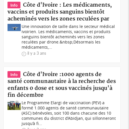
Côte d'Ivoire : Les médicaments,
Info
vaccins et produits sanguins bientôt
acheminés vers les zones reculées par
Une innovation de taille dans le secteur médical
ivoirien. Les médicaments, vaccins et produits
sanguins bientôt acheminés vers les zones
reculées par drone.&nbsp;Désormais les
médicaments,...
il y a 3 ans
Côte d'Ivoire :1000 agents de
Info
santé communautaire à la recherche des
enfants 0 dose et sous vaccinés jusqu'à
fin décembre
Le Programme Elargi de vaccination (PEV) a
formé 1.000 agents de santé communautaire
(ASC) bénévoles, soit 100 dans chacune des 10
communes du district d’Abidjan, qui sillonneront
jusqu’à fi...