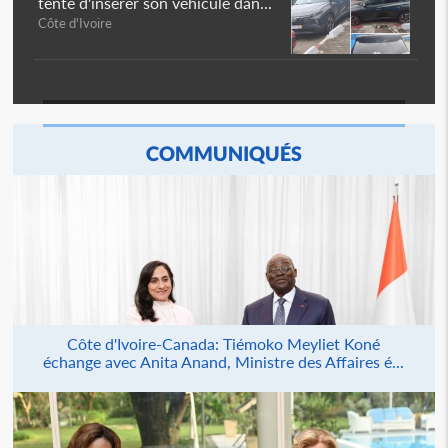
tente d'insérer son véhicule dan...
Côte d'Ivoire
COMMUNIQUÉS
Côte d'Ivoire-Canada: Tiémoko Meyliet Koné
échange avec Anita Anand, Ministre des Affaires é...