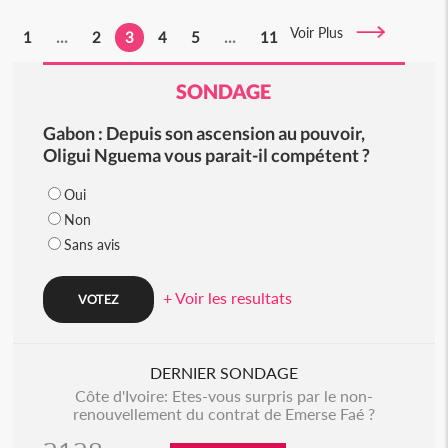
Voir Plus
1
...
2
3
4
5
...
11
SONDAGE
Gabon : Depuis son ascension au pouvoir,
Oligui Nguema vous parait-il compétent ?
Oui
Non
Sans avis
+ Voir les resultats
DERNIER SONDAGE
Côte d'Ivoire: Etes-vous surpris par le non-
renouvellement du contrat de Emerse Faé ?