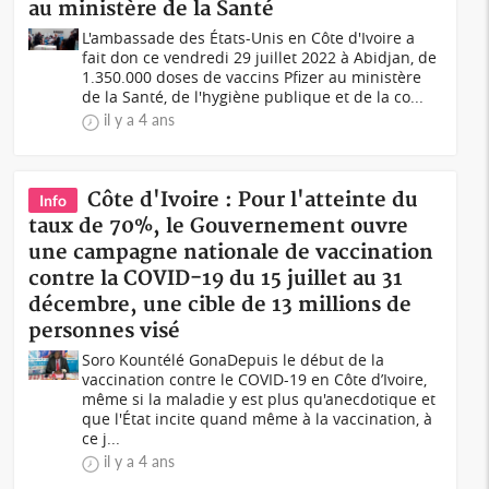
au ministère de la Santé
L'ambassade des États-Unis en Côte d'Ivoire a
fait don ce vendredi 29 juillet 2022 à Abidjan, de
1.350.000 doses de vaccins Pfizer au ministère
de la Santé, de l'hygiène publique et de la co...
il y a 4 ans
Côte d'Ivoire : Pour l'atteinte du
Info
taux de 70%, le Gouvernement ouvre
une campagne nationale de vaccination
contre la COVID-19 du 15 juillet au 31
décembre, une cible de 13 millions de
personnes visé
Soro Kountélé GonaDepuis le début de la
vaccination contre le COVID-19 en Côte d’Ivoire,
même si la maladie y est plus qu'anecdotique et
que l'État incite quand même à la vaccination, à
ce j...
il y a 4 ans