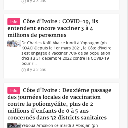
il y a 3 ans
Côte d'Ivoire : COVID-19, ils
Info
entendent encore vacciner 3 à 4
millions de personnes
Dr Charles Koffi Aka ce lundi à Yopougon (ph
KOACI)Depuis le 1er mars 2021, la Côte d'Ivoire
s'est engagée à vacciner 70% de sa population
d'ici au 31 décembre 2022 contre la COVID-19
pour r...
il y a 3 ans
Côte d'Ivoire : Deuxième passage
Info
des journées locales de vaccination
contre la poliomyélite, plus de 2
millions d'enfants de 0 à 5 ans
concernés dans 32 districts sanitaires
Yeboua Amoikon ce mardi à Abidjan (ph