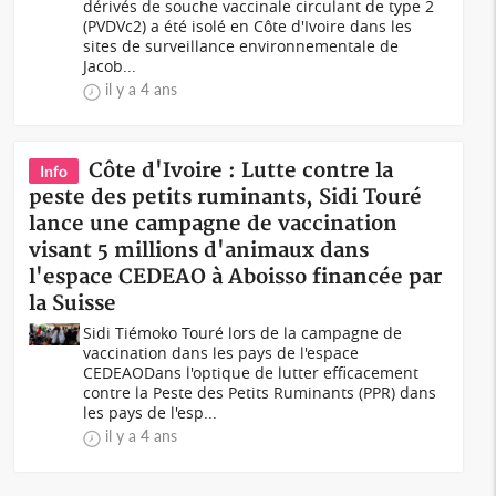
dérivés de souche vaccinale circulant de type 2
(PVDVc2) a été isolé en Côte d'Ivoire dans les
sites de surveillance environnementale de
Jacob...
il y a 4 ans
Côte d'Ivoire : Lutte contre la
Info
peste des petits ruminants, Sidi Touré
lance une campagne de vaccination
visant 5 millions d'animaux dans
l'espace CEDEAO à Aboisso financée par
la Suisse
Sidi Tiémoko Touré lors de la campagne de
vaccination dans les pays de l'espace
CEDEAODans l'optique de lutter efficacement
contre la Peste des Petits Ruminants (PPR) dans
les pays de l'esp...
il y a 4 ans