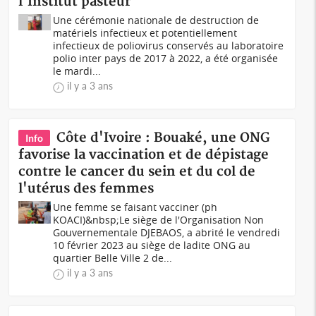
l'Institut pasteur
Une cérémonie nationale de destruction de
matériels infectieux et potentiellement
infectieux de poliovirus conservés au laboratoire
polio inter pays de 2017 à 2022, a été organisée
le mardi...
il y a 3 ans
Côte d'Ivoire : Bouaké, une ONG
Info
favorise la vaccination et de dépistage
contre le cancer du sein et du col de
l'utérus des femmes
Une femme se faisant vacciner (ph
KOACI)&nbsp;Le siège de l'Organisation Non
Gouvernementale DJEBAOS, a abrité le vendredi
10 février 2023 au siège de ladite ONG au
quartier Belle Ville 2 de...
il y a 3 ans