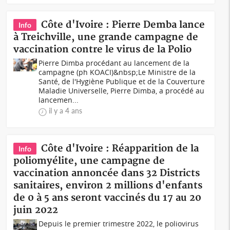
Côte d'Ivoire : Pierre Demba lance
Info
à Treichville, une grande campagne de
vaccination contre le virus de la Polio
Pierre Dimba procédant au lancement de la
campagne (ph KOACI)&nbsp;Le Ministre de la
Santé, de l'Hygiène Publique et de la Couverture
Maladie Universelle, Pierre Dimba, a procédé au
lancemen...
il y a 4 ans
Côte d'Ivoire : Réapparition de la
Info
poliomyélite, une campagne de
vaccination annoncée dans 32 Districts
sanitaires, environ 2 millions d'enfants
de 0 à 5 ans seront vaccinés du 17 au 20
juin 2022
Depuis le premier trimestre 2022, le poliovirus