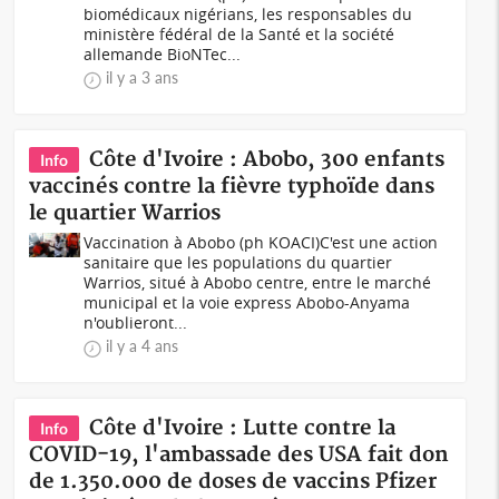
biomédicaux nigérians, les responsables du
ministère fédéral de la Santé et la société
allemande BioNTec...
il y a 3 ans
Côte d'Ivoire : Abobo, 300 enfants
Info
vaccinés contre la fièvre typhoïde dans
le quartier Warrios
Vaccination à Abobo (ph KOACI)C'est une action
sanitaire que les populations du quartier
Warrios, situé à Abobo centre, entre le marché
municipal et la voie express Abobo-Anyama
n'oublieront...
il y a 4 ans
Côte d'Ivoire : Lutte contre la
Info
COVID-19, l'ambassade des USA fait don
de 1.350.000 de doses de vaccins Pfizer