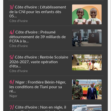
3/
Côte d'Ivoire : L'établissement
de la CNI pour les enfants dès
05...
Côte d'Ivoire
4/
Côte d'Ivoire : Présumé
détournement de 39 milliards de
FCFA à la...
Côte d'Ivoire
5/
Côte d'Ivoire : Rentrée Scolaire
2026-2027, vaste opération
d'éta...
Côte d'Ivoire
6/
Niger : Frontière Bénin-Niger,
les conditions de Tiani pour sa
ré...
Niger
7/
Côte d'Ivoire : Non en règle, il