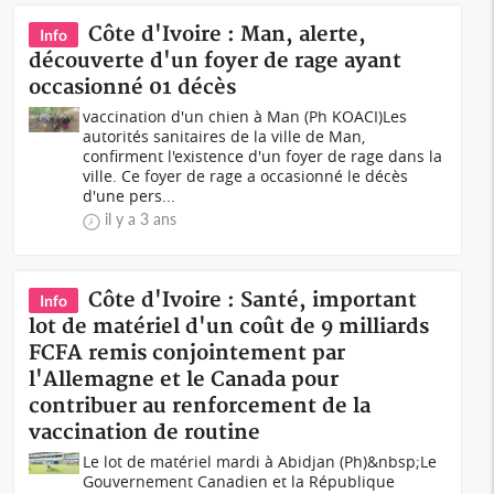
Côte d'Ivoire : Man, alerte,
Info
découverte d'un foyer de rage ayant
occasionné 01 décès
vaccination d'un chien à Man (Ph KOACI)Les
autorités sanitaires de la ville de Man,
confirment l'existence d'un foyer de rage dans la
ville. Ce foyer de rage a occasionné le décès
d'une pers...
il y a 3 ans
Côte d'Ivoire : Santé, important
Info
lot de matériel d'un coût de 9 milliards
FCFA remis conjointement par
l'Allemagne et le Canada pour
contribuer au renforcement de la
vaccination de routine
Le lot de matériel mardi à Abidjan (Ph)&nbsp;Le
Gouvernement Canadien et la République