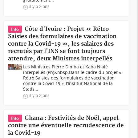
il y a 3 ans
Côte d'Ivoire : Projet « Rétro
Info
Saisies des formulaires de vaccination
contre la Covid-19 », les salaires des
recrutés par l'INS se font toujours
attendre, deux Ministres interpellés
Les Ministres Pierre Dimba et Kaba Nialé
interpellés (Ph)&nbsp;Dans le cadre du projet « :
Rétro Saisies des formulaires de vaccination
contre la Covid-19 », l’Institut National de la
Statis...
il y a 3 ans
Ghana : Festivités de Noël, appel
Info
contre une éventuelle recrudescence de
la Covid-19