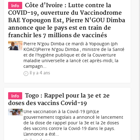
Côte d'Ivoire : Lutte contre la
Info
COVID-19, ouverture du Vaccinodrome
BAE Yopougon Est, Pierre N'GOU Dimba
annonce que le pays est en train de
franchir les 7 millions de vaccinés
Pierre N'gou Dimba ce mardi à Yopougon (ph
KOACI)Pierre N'gou Dimba , ministre de la Santé
et de l'hygiène publique et de la Couverture
maladie universelle a lancé cet après-midi, la
campagn...
il y a 4 ans
Togo : Rappel pour la 3e et 2e
Info
doses des vaccins Covid-19
Une vaccination à la Covid-19 (ph)Le
gouvernement togolais a annoncé le lancement
de la dose de rappel pour la 3e et la 2e doses
des vaccins contre la Covid-19 dans le pays.
L’annonce a été...