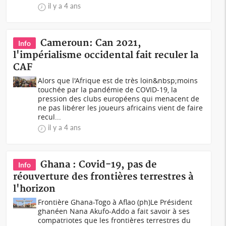
il y a 4 ans
Cameroun: Can 2021,
Info
l'impérialisme occidental fait reculer la
CAF
Alors que l'Afrique est de très loin&nbsp;moins
touchée par la pandémie de COVID-19, la
pression des clubs européens qui menacent de
ne pas libérer les joueurs africains vient de faire
recul...
il y a 4 ans
Ghana : Covid-19, pas de
Info
réouverture des frontières terrestres à
l'horizon
Frontière Ghana-Togo à Aflao (ph)Le Président
ghanéen Nana Akufo-Addo a fait savoir à ses
compatriotes que les frontières terrestres du