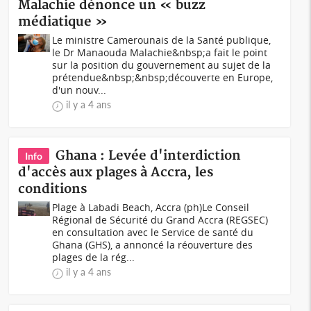
Malachie dénonce un « buzz
médiatique »
Le ministre Camerounais de la Santé publique,
le Dr Manaouda Malachie&nbsp;a fait le point
sur la position du gouvernement au sujet de la
prétendue&nbsp;&nbsp;découverte en Europe,
d'un nouv...
il y a 4 ans
Ghana : Levée d'interdiction
Info
d'accès aux plages à Accra, les
conditions
Plage à Labadi Beach, Accra (ph)Le Conseil
Régional de Sécurité du Grand Accra (REGSEC)
en consultation avec le Service de santé du
Ghana (GHS), a annoncé la réouverture des
plages de la rég...
il y a 4 ans