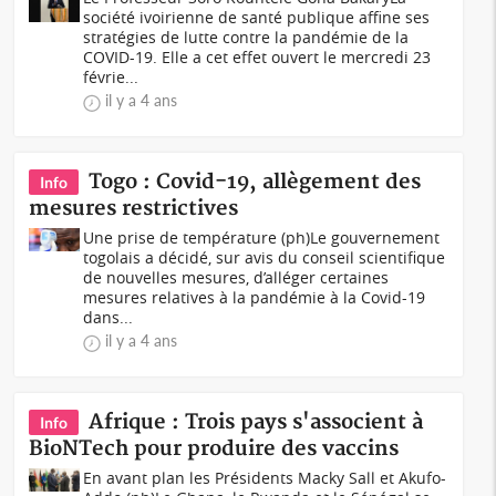
société ivoirienne de santé publique affine ses
stratégies de lutte contre la pandémie de la
COVID-19. Elle a cet effet ouvert le mercredi 23
févrie...
il y a 4 ans
Togo : Covid-19, allègement des
Info
mesures restrictives
Une prise de température (ph)Le gouvernement
togolais a décidé, sur avis du conseil scientifique
de nouvelles mesures, d’alléger certaines
mesures relatives à la pandémie à la Covid-19
dans...
il y a 4 ans
Afrique : Trois pays s'associent à
Info
BioNTech pour produire des vaccins
En avant plan les Présidents Macky Sall et Akufo-