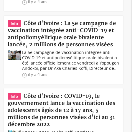
il y a 4 ans
Côte d'Ivoire : La 5e campagne de
Info
vaccination intégrée anti-COVID-19 et
antipoliomyélitique orale bivalente
lancée, 2 millions de personnes visées
La 5e campagne de vaccination intégrée anti-
COVID-19 et antipoliomyélitique orale bivalent a
été lancée officiellement ce vendredi à Yopougon
Andokoi, par Dr Aka Charles Koffi, Directeur de...
il y a 4 ans
Côte d'Ivoire : COVID-19, le
Info
gouvernement lance la vaccination des
adolescents âgés de 12 à 17 ans, 5
millions de personnes visées d'ici au 31
décembre 2022