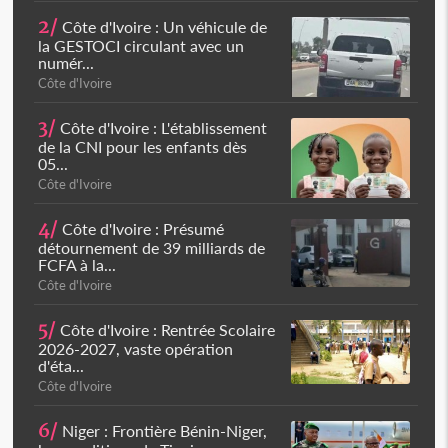
2/
Côte d'Ivoire : Un véhicule de
la GESTOCI circulant avec un
numér...
Côte d'Ivoire
3/
Côte d'Ivoire : L'établissement
de la CNI pour les enfants dès
05...
Côte d'Ivoire
4/
Côte d'Ivoire : Présumé
détournement de 39 milliards de
FCFA à la...
Côte d'Ivoire
5/
Côte d'Ivoire : Rentrée Scolaire
2026-2027, vaste opération
d'éta...
Côte d'Ivoire
6/
Niger : Frontière Bénin-Niger,