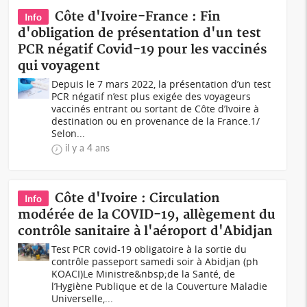
Côte d'Ivoire-France : Fin
Info
d'obligation de présentation d'un test
PCR négatif Covid-19 pour les vaccinés
qui voyagent
Depuis le 7 mars 2022, la présentation d’un test
PCR négatif n’est plus exigée des voyageurs
vaccinés entrant ou sortant de Côte d’Ivoire à
destination ou en provenance de la France.1/
Selon...
il y a 4 ans
Côte d'Ivoire : Circulation
Info
modérée de la COVID-19, allègement du
contrôle sanitaire à l'aéroport d'Abidjan
Test PCR covid-19 obligatoire à la sortie du
contrôle passeport samedi soir à Abidjan (ph
KOACI) Le Ministre&nbsp;de la Santé, de
l’Hygiène Publique et de la Couverture Maladie
Universelle,...