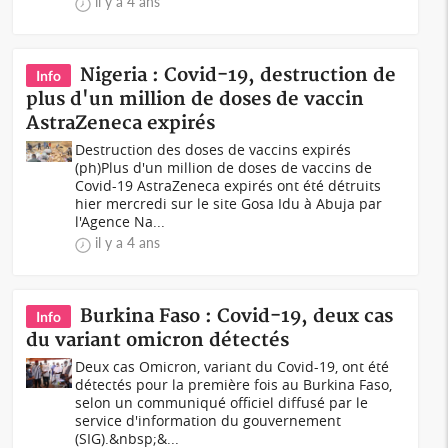
il y a 4 ans
Nigeria : Covid-19, destruction de
Info
plus d'un million de doses de vaccin
AstraZeneca expirés
Destruction des doses de vaccins expirés
(ph)Plus d'un million de doses de vaccins de
Covid-19 AstraZeneca expirés ont été détruits
hier mercredi sur le site Gosa Idu à Abuja par
l'Agence Na...
il y a 4 ans
Burkina Faso : Covid-19, deux cas
Info
du variant omicron détectés
Deux cas Omicron, variant du Covid-19, ont été
détectés pour la première fois au Burkina Faso,
selon un communiqué officiel diffusé par le
service d'information du gouvernement
(SIG).&nbsp;&...