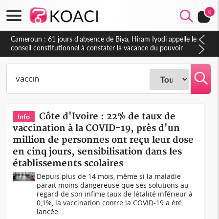
0
Côte d'Ivoire : Fin de la pagaille au PDCI-RDA, Lessiehi bannit
les mouvements sauvages
Côte d'Ivoire : 22% de taux de
Info
vaccination à la COVID-19, près d'un
million de personnes ont reçu leur dose
en cinq jours, sensibilisation dans les
établissements scolaires
Depuis plus de 14 mois, même si la maladie
parait moins dangereuse que ses solutions au
regard de son infime taux de létalité inférieur à
0,1%, la vaccination contre la COVID-19 a été
lancée...