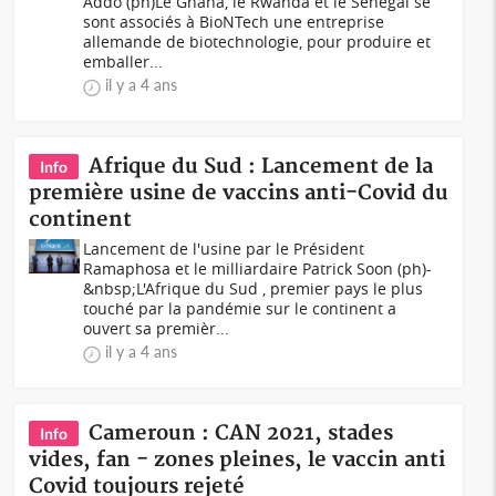
Addo (ph)Le Ghana, le Rwanda et le Sénégal se
sont associés à BioNTech une entreprise
allemande de biotechnologie, pour produire et
emballer...
il y a 4 ans
Afrique du Sud : Lancement de la
Info
première usine de vaccins anti-Covid du
continent
Lancement de l'usine par le Président
Ramaphosa et le milliardaire Patrick Soon (ph)-
&nbsp;L'Afrique du Sud , premier pays le plus
touché par la pandémie sur le continent a
ouvert sa premièr...
il y a 4 ans
Cameroun : CAN 2021, stades
Info
vides, fan - zones pleines, le vaccin anti
Covid toujours rejeté