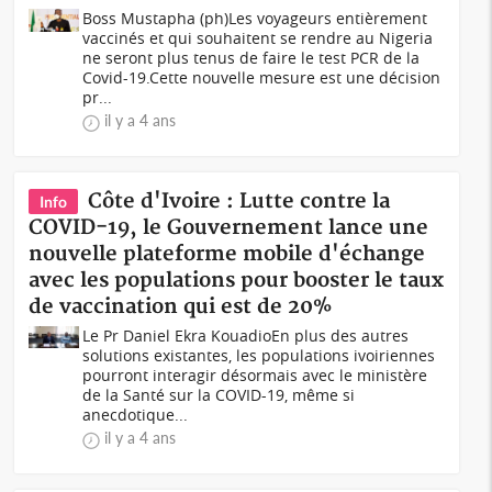
Boss Mustapha (ph)Les voyageurs entièrement
vaccinés et qui souhaitent se rendre au Nigeria
ne seront plus tenus de faire le test PCR de la
Covid-19.Cette nouvelle mesure est une décision
pr...
il y a 4 ans
Côte d'Ivoire : Lutte contre la
Info
COVID-19, le Gouvernement lance une
nouvelle plateforme mobile d'échange
avec les populations pour booster le taux
de vaccination qui est de 20%
Le Pr Daniel Ekra KouadioEn plus des autres
solutions existantes, les populations ivoiriennes
pourront interagir désormais avec le ministère
de la Santé sur la COVID-19, même si
anecdotique...
il y a 4 ans