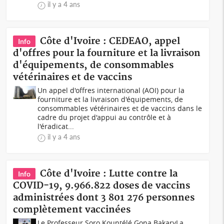
il y a 4 ans
Côte d'Ivoire : CEDEAO, appel
Info
d'offres pour la fourniture et la livraison
d'équipements, de consommables
vétérinaires et de vaccins
Un appel d'offres international (AOI) pour la
fourniture et la livraison d'équipements, de
consommables vétérinaires et de vaccins dans le
cadre du projet d'appui au contrôle et à
l'éradicat...
il y a 4 ans
Côte d'Ivoire : Lutte contre la
Info
COVID-19, 9.966.822 doses de vaccins
administrées dont 3 801 276 personnes
complètement vaccinées
Le Professeur Soro Kountélé Gona BakaryLa