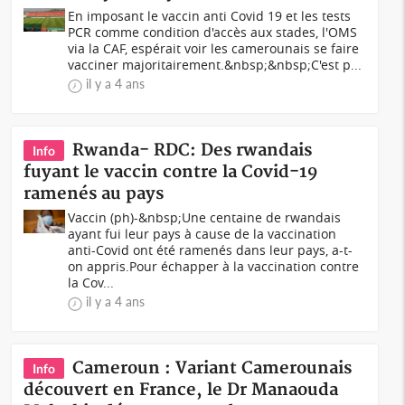
En imposant le vaccin anti Covid 19 et les tests
PCR comme condition d'accès aux stades, l'OMS
via la CAF, espérait voir les camerounais se faire
vacciner majoritairement.&nbsp;&nbsp;C'est p...
il y a 4 ans
Rwanda- RDC: Des rwandais
Info
fuyant le vaccin contre la Covid-19
ramenés au pays
Vaccin (ph)-&nbsp;Une centaine de rwandais
ayant fui leur pays à cause de la vaccination
anti-Covid ont été ramenés dans leur pays, a-t-
on appris.Pour échapper à la vaccination contre
la Cov...
il y a 4 ans
Cameroun : Variant Camerounais
Info
découvert en France, le Dr Manaouda