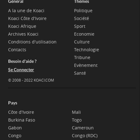
Général
Thèmes
A la une de Koaci
Politique
Koaci Côte d'Ivoire
Société
Koaci Afrique
Sport
Archives Koaci
Economie
Conditions d'utilisation
Culture
Contacts
Technologie
Tribune
Besoin d'aide ?
Evènement
Se Connecter
Santé
© 2008 - 2022 KOACI.COM
Pays
Côte d'Ivoire
Mali
Burkina Faso
Togo
Gabon
Cameroun
Congo
Congo (RDC)