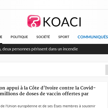
COMMUNIQUÉS
UE
POLITIQUE
SOCIÉTÉ
SPORT
éileu, la célébration de la fête nationale transformée en vaste
angereux
n appui à la Côte d'Ivoire contre la Covid-
2 millions de doses de vaccin offertes par
 de l’Union européenne et de ses États membres à soutenir