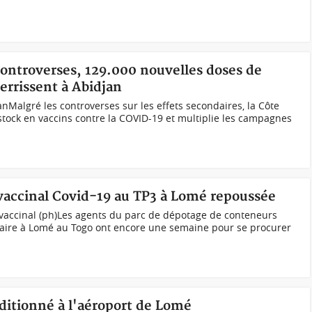
 controverses, 129.000 nouvelles doses de
errissent à Abidjan
anMalgré les controverses sur les effets secondaires, la Côte
 stock en vaccins contre la COVID-19 et multiplie les campagnes
 vaccinal Covid-19 au TP3 à Lomé repoussée
s vaccinal (ph)Les agents du parc de dépotage de conteneurs
uaire à Lomé au Togo ont encore une semaine pour se procurer
ditionné à l'aéroport de Lomé