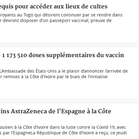
quis pour accéder aux lieux de cultes
 croyants au Togo qui désirent continuer par se rendre dans
er devront disposer d’un passeport vaccinal, preuve de
 1 173 510 doses supplémentaires du vaccin
’Ambassade des États-Unis a le plaisir d’annoncer l’arrivée de
 remises à la Côte d'Ivoire par le biais de l’initiative
cins AstraZeneca de l'Espagne à la Côte
tien à la Côte d’Ivoire dans la lutte contre la Covid-19, avec
s par l’EspagneLa République de Côte d’Ivoire a reçu, ce jeudi