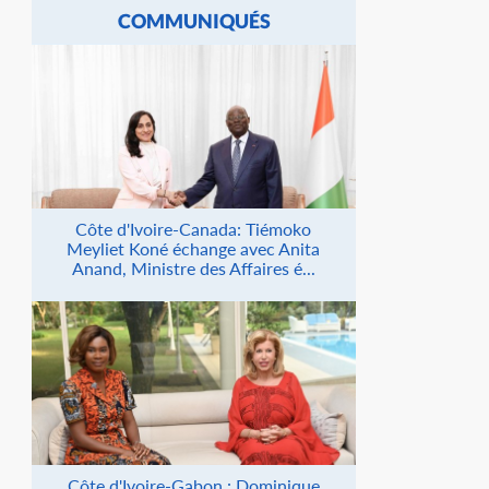
COMMUNIQUÉS
Côte d'Ivoire-Canada: Tiémoko
Meyliet Koné échange avec Anita
Anand, Ministre des Affaires é...
Côte d'Ivoire-Gabon : Dominique