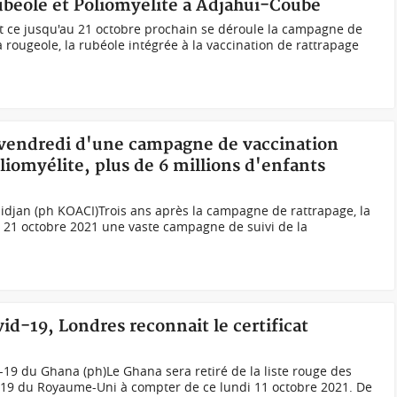
rubéole et Poliomyélite à Adjahui-Coubé
 et ce jusqu'au 21 octobre prochain se déroule la campagne de
la rougeole, la rubéole intégrée à la vaccination de rattrapage
 vendredi d'une campagne de vaccination
oliomyélite, plus de 6 millions d'enfants
djan (ph KOACI)Trois ans après la campagne de rattrapage, la
u 21 octobre 2021 une vaste campagne de suivi de la
-19, Londres reconnait le certificat
-19 du Ghana (ph)Le Ghana sera retiré de la liste rouge des
d-19 du Royaume-Uni à compter de ce lundi 11 octobre 2021. De