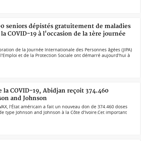
00 seniors dépistés gratuitement de maladies
la COVID-19 à l'occasion de la 1ère journée
bration de la Journée Internationale des Personnes âgées (JIPA)
l'Emploi et de la Protection Sociale ont démarré aujourd'hui à
re la COVID-19, Abidjan reçoit 374.460
nson and Johnson
OVAX, l'État américain a fait un nouveau don de 374.460 doses
de type Johnson and Johnson à la Côte d'Ivoire.Cet important