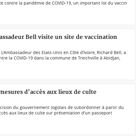
tte contre la pandémie de COVID-19, un important lot du vaccin
ssadeur Bell visite un site de vaccination
L'Ambassadeur des Etats-Unis en Côte d’Ivoire, Richard Bell, a
contre la COVID-19 dans la commune de Treichville à Abidjan,
 mesures d'accès aux lieux de culte
cision du gouvernement togolais de subordonner à partir du
cès aux lieux de culte sur présentation d'un passeport