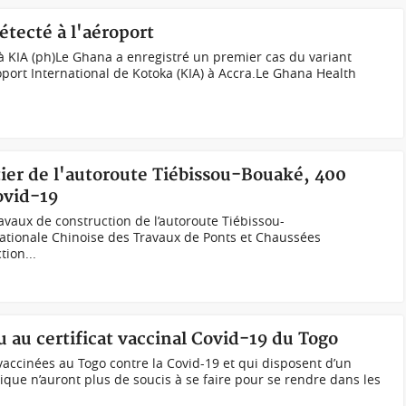
tecté à l'aéroport
 à KIA (ph)Le Ghana a enregistré un premier cas du variant
oport International de Kotoka (KIA) à Accra.Le Ghana Health
ntier de l'autoroute Tiébissou-Bouaké, 400
Covid-19
avaux de construction de l’autoroute Tiébissou-
tionale Chinoise des Travaux de Ponts et Chaussées
ion...
 au certificat vaccinal Covid-19 du Togo
vaccinées au Togo contre la Covid-19 et qui disposent d’un
ique n’auront plus de soucis à se faire pour se rendre dans les