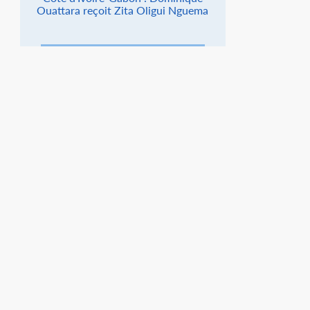
Ouattara reçoit Zita Oligui Nguema