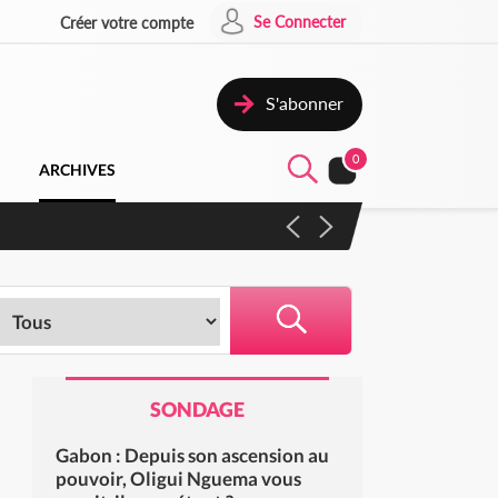
Se Connecter
Créer votre compte
S'abonner
0
ARCHIVES
 campagne contre les produits
SONDAGE
Gabon : Depuis son ascension au
pouvoir, Oligui Nguema vous