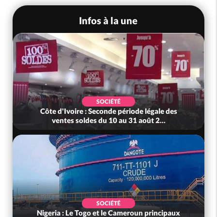
Infos à la une
SOCIÉTÉ
Côte d'Ivoire : Seconde période légale des
ventes soldes du 10 au 31 août 2...
SOCIÉTÉ
Nigeria : Le Togo et le Cameroun principaux