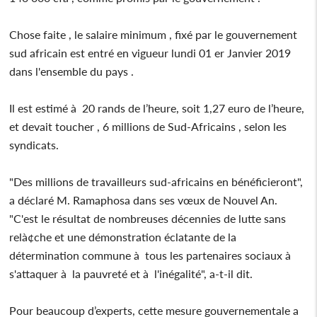
Chose faite , le salaire minimum , fixé par le gouvernement
sud africain est entré en vigueur lundi 01 er Janvier 2019
dans l'ensemble du pays .
Il est estimé à 20 rands de l’heure, soit 1,27 euro de l’heure,
et devait toucher , 6 millions de Sud-Africains , selon les
syndicats.
"Des millions de travailleurs sud-africains en bénéficieront",
a déclaré M. Ramaphosa dans ses vœux de Nouvel An.
"C'est le résultat de nombreuses décennies de lutte sans
relà¢che et une démonstration éclatante de la
détermination commune à tous les partenaires sociaux à
s'attaquer à la pauvreté et à l'inégalité", a-t-il dit.
Pour beaucoup d’experts, cette mesure gouvernementale a