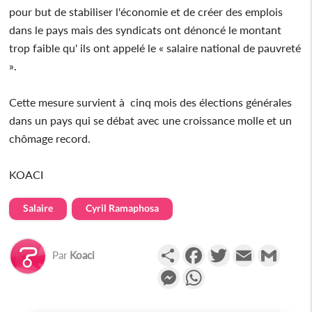
pour but de stabiliser l'économie et de créer des emplois
dans le pays mais des syndicats ont dénoncé le montant
trop faible qu' ils ont appelé le « salaire national de pauvreté
».
Cette mesure survient à cinq mois des élections générales
dans un pays qui se débat avec une croissance molle et un
chômage record.
KOACI
Salaire
Cyril Ramaphosa
Partager
Facebook
Twitter
Email
Gmail
Par
Koaci
Messenger
WhatsApp