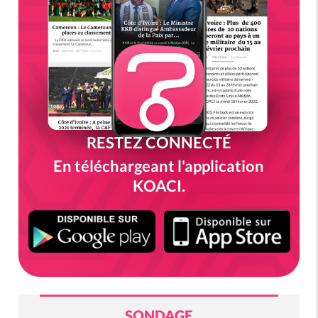
RESTEZ CONNECTÉ
En téléchargeant l'application
KOACI.
SONDAGE