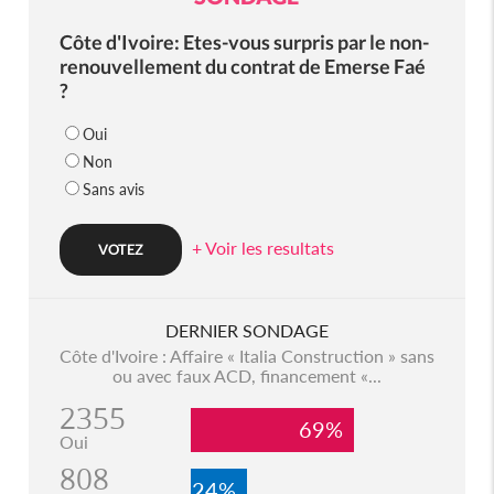
Côte d'Ivoire: Etes-vous surpris par le non-
renouvellement du contrat de Emerse Faé
?
Oui
Non
Sans avis
+ Voir les resultats
DERNIER SONDAGE
Côte d'Ivoire : Affaire « Italia Construction » sans
ou avec faux ACD, financement «...
2355
69%
Oui
808
24%