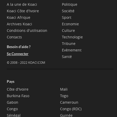
A la une de Koaci
Politique
Koaci Côte d'Ivoire
Société
Koaci Afrique
Sport
Archives Koaci
Economie
Conditions d'utilisation
Culture
Contacts
Technologie
Tribune
Besoin d'aide ?
Evènement
Se Connecter
Santé
© 2008 - 2022 KOACI.COM
Pays
Côte d'Ivoire
Mali
Burkina Faso
Togo
Gabon
Cameroun
Congo
Congo (RDC)
Sénégal
Guinée