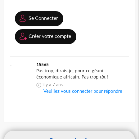
Se Connecter
Créer votre compte
15565
Pas trop, dirais-je, pour ce géant
économique africain. Pas trop tôt !
il y a 7 ans
Veuillez vous connecter pour répondre