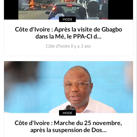
MODE
Côte d'Ivoire : Après la visite de Gbagbo
dans la Mé, le PPA-CI d...
Côte d'Ivoire il y a 3 ans
MODE
Côte d'Ivoire : Marche du 25 novembre,
après la suspension de Dos...