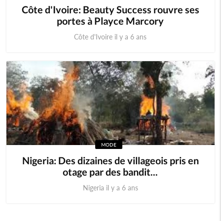
Côte d'Ivoire: Beauty Success rouvre ses
portes à Playce Marcory
Côte d'Ivoire il y a 6 ans
MODE
Nigeria: Des dizaines de villageois pris en
otage par des bandit...
Nigeria il y a 6 ans