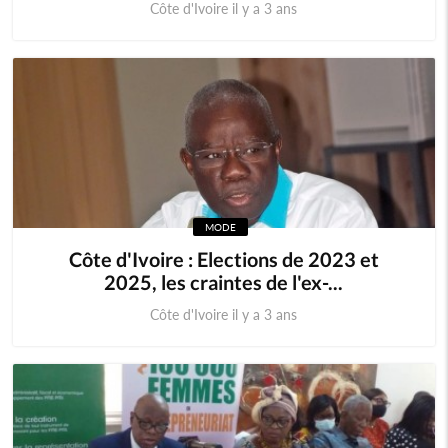
Côte d'Ivoire il y a 3 ans
MODE
Côte d'Ivoire : Elections de 2023 et
2025, les craintes de l'ex-...
Côte d'Ivoire il y a 3 ans