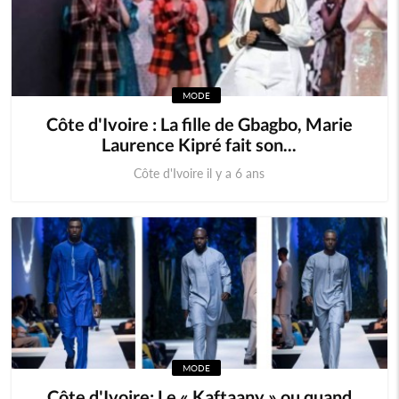
MODE
Côte d'Ivoire : La fille de Gbagbo, Marie
Laurence Kipré fait son...
Côte d'Ivoire il y a 6 ans
MODE
Côte d'Ivoire: Le « Kaftaany » ou quand