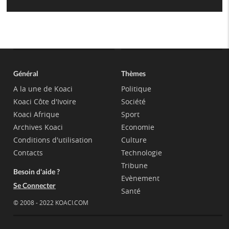
Général
Thèmes
A la une de Koaci
Politique
Koaci Côte d'Ivoire
Société
Koaci Afrique
Sport
Archives Koaci
Economie
Conditions d'utilisation
Culture
Contacts
Technologie
Tribune
Besoin d'aide ?
Evènement
Se Connecter
Santé
© 2008 - 2022 KOACI.COM