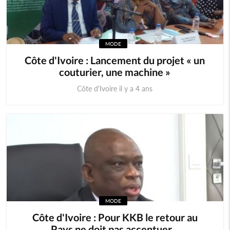
MODE
Côte d'Ivoire : Lancement du projet « un
couturier, une machine »
Côte d'Ivoire il y a 4 ans
MODE
Côte d'Ivoire : Pour KKB le retour au
Pays ne doit pas accentuer...