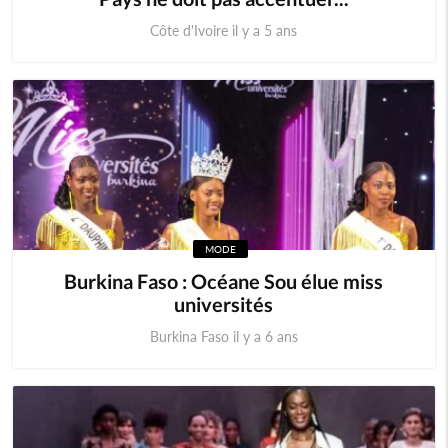
Côte d'Ivoire il y a 5 ans
MODE
Burkina Faso : Océane Sou élue miss
universités
Burkina Faso il y a 6 ans