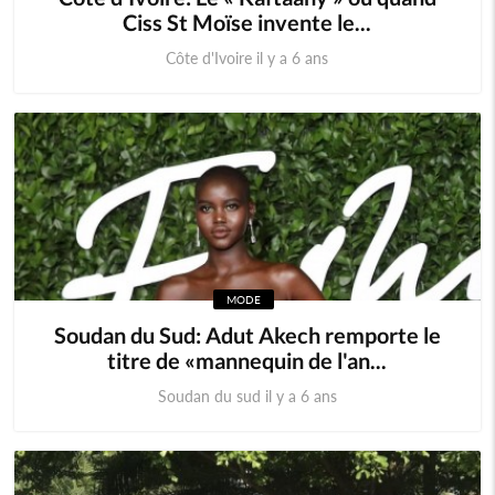
Ciss St Moïse invente le...
Côte d'Ivoire il y a 6 ans
MODE
Soudan du Sud: Adut Akech remporte le
titre de «mannequin de l'an...
Soudan du sud il y a 6 ans