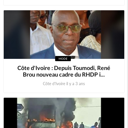
MODE
Côte d'Ivoire : Depuis Toumodi, René
Brou nouveau cadre du RHDP i...
Côte d'Ivoire il y a 3 ans