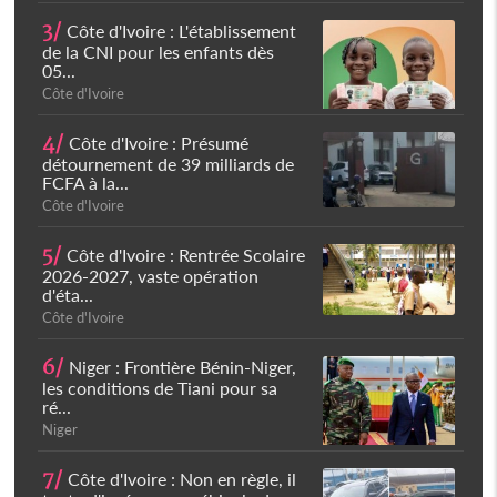
3/
Côte d'Ivoire : L'établissement
de la CNI pour les enfants dès
05...
Côte d'Ivoire
4/
Côte d'Ivoire : Présumé
détournement de 39 milliards de
FCFA à la...
Côte d'Ivoire
5/
Côte d'Ivoire : Rentrée Scolaire
2026-2027, vaste opération
d'éta...
Côte d'Ivoire
6/
Niger : Frontière Bénin-Niger,
les conditions de Tiani pour sa
ré...
Niger
7/
Côte d'Ivoire : Non en règle, il