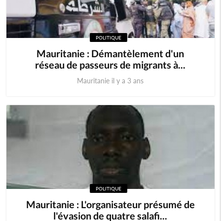
POLITIQUE
Mauritanie : Démantèlement d'un
réseau de passeurs de migrants à...
Mauritanie il y a 3 ans
POLITIQUE
Mauritanie : L'organisateur présumé de
l'évasion de quatre salafi...