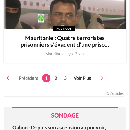
POLITIQUE
Mauritanie : Quatre terroristes
prisonniers s'évadent d'une priso...
Mauritanie il y a 3 ans
Précédent
1
2
3
Voir Plus
85 Articles
SONDAGE
Gabon : Depuis son ascension au pouvoir,