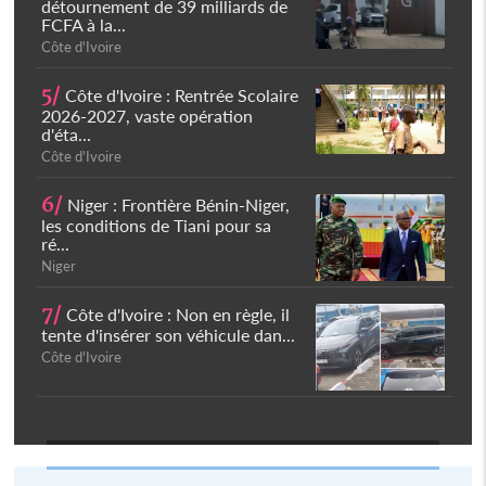
détournement de 39 milliards de
FCFA à la...
Côte d'Ivoire
5/
Côte d'Ivoire : Rentrée Scolaire
2026-2027, vaste opération
d'éta...
Côte d'Ivoire
6/
Niger : Frontière Bénin-Niger,
les conditions de Tiani pour sa
ré...
Niger
7/
Côte d'Ivoire : Non en règle, il
tente d'insérer son véhicule dan...
Côte d'Ivoire