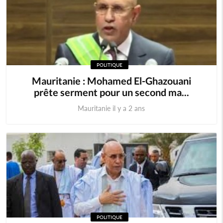
POLITIQUE
Mauritanie : Mohamed El-Ghazouani
prête serment pour un second ma...
Mauritanie il y a 2 ans
POLITIQUE