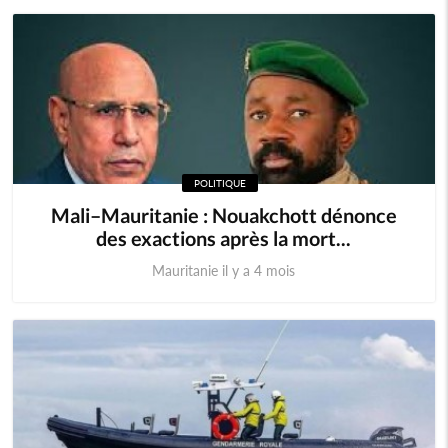
POLITIQUE
Mali–Mauritanie : Nouakchott dénonce
des exactions après la mort...
Mauritanie il y a 4 mois