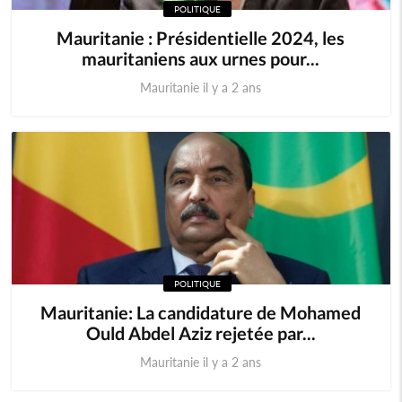
POLITIQUE
Mauritanie : Présidentielle 2024, les
mauritaniens aux urnes pour...
Mauritanie il y a 2 ans
POLITIQUE
Mauritanie: La candidature de Mohamed
Ould Abdel Aziz rejetée par...
Mauritanie il y a 2 ans