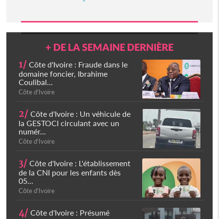
+ DE LA SEMAINE DERNIÈRE
1/
Côte d'Ivoire : Fraude dans le
domaine foncier, Ibrahime
Coulibal...
Côte d'Ivoire
2/
Côte d'Ivoire : Un véhicule de
la GESTOCI circulant avec un
numér...
Côte d'Ivoire
3/
Côte d'Ivoire : L'établissement
de la CNI pour les enfants dès
05...
Côte d'Ivoire
4/
Côte d'Ivoire : Présumé