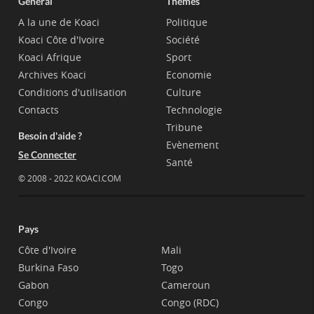
Général
Thèmes
A la une de Koaci
Politique
Koaci Côte d'Ivoire
Société
Koaci Afrique
Sport
Archives Koaci
Economie
Conditions d'utilisation
Culture
Contacts
Technologie
Tribune
Besoin d'aide ?
Evènement
Se Connecter
Santé
© 2008 - 2022 KOACI.COM
Pays
Côte d'Ivoire
Mali
Burkina Faso
Togo
Gabon
Cameroun
Congo
Congo (RDC)