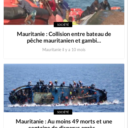
SOCIÉTÉ
Mauritanie : Collision entre bateau de
pêche mauritanien et gambi...
Mauritanie il y a 10 mois
SOCIÉTÉ
Mauritanie : Au moins 49 morts et une
centaine de disparus après...