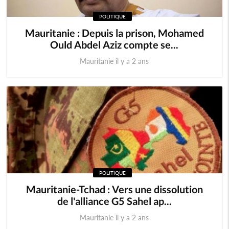
POLITIQUE
Mauritanie : Depuis la prison, Mohamed
Ould Abdel Aziz compte se...
Mauritanie il y a 2 ans
POLITIQUE
Mauritanie-Tchad : Vers une dissolution
de l'alliance G5 Sahel ap...
Mauritanie il y a 2 ans