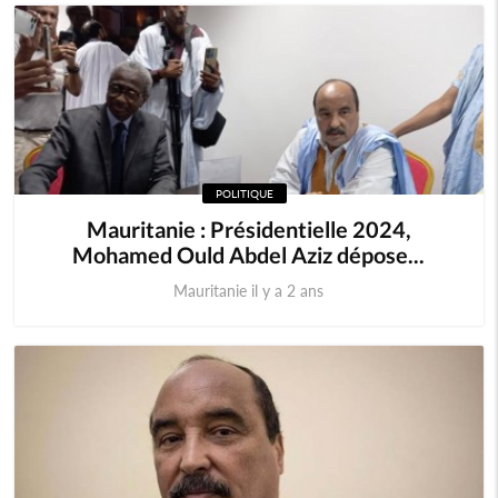
POLITIQUE
Mauritanie : Présidentielle 2024,
Mohamed Ould Abdel Aziz dépose...
Mauritanie il y a 2 ans