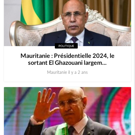
POLITIQUE
Mauritanie : Présidentielle 2024, le
sortant El Ghazouani largem...
Mauritanie il y a 2 ans