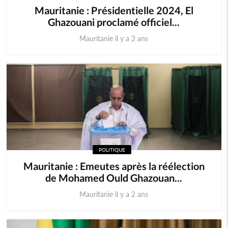
Mauritanie : Présidentielle 2024, El
Ghazouani proclamé officiel...
Mauritanie il y a 2 ans
POLITIQUE
Mauritanie : Emeutes après la réélection
de Mohamed Ould Ghazouan...
Mauritanie il y a 2 ans