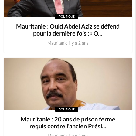
POLITIQUE
Mauritanie : Ould Abdel Aziz se défend
pour la dernière fois :« O...
Mauritanie il y a 2 ans
POLITIQUE
Mauritanie : 20 ans de prison ferme
requis contre l'ancien Prési...
Mauritanie il y a 2 ans