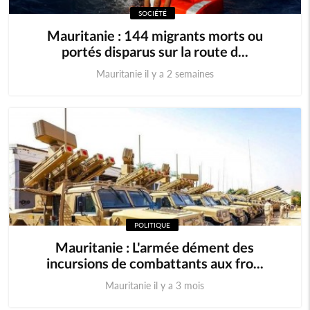
SOCIÉTÉ
Mauritanie : 144 migrants morts ou
portés disparus sur la route d...
Mauritanie il y a 2 semaines
POLITIQUE
Mauritanie : L'armée dément des
incursions de combattants aux fro...
Mauritanie il y a 3 mois