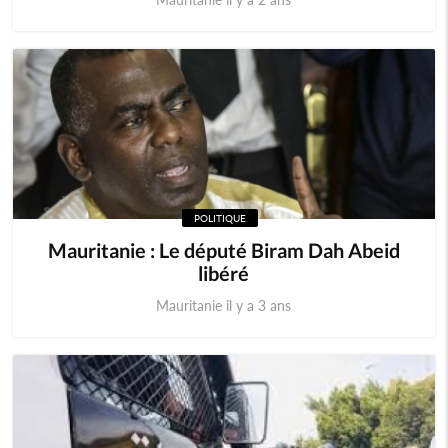
POLITIQUE
Mauritanie : Le député Biram Dah Abeid
libéré
Mauritanie il y a 3 ans