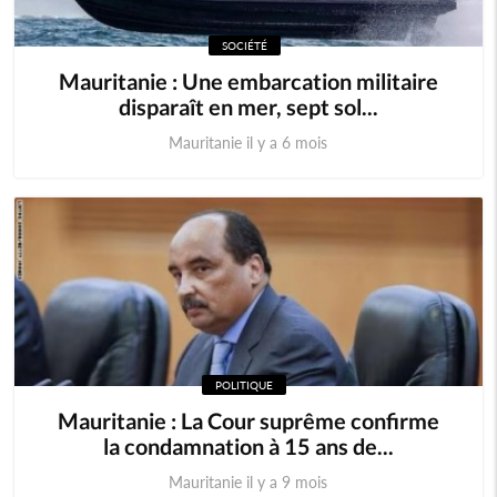
SOCIÉTÉ
Mauritanie : Une embarcation militaire
disparaît en mer, sept sol...
Mauritanie il y a 6 mois
POLITIQUE
Mauritanie : La Cour suprême confirme
la condamnation à 15 ans de...
Mauritanie il y a 9 mois