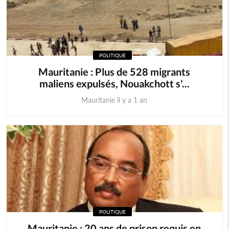
POLITIQUE
Mauritanie : Plus de 528 migrants
maliens expulsés, Nouakchott s'...
Mauritanie il y a 1 an
POLITIQUE
Mauritanie : 20 ans de prison requis en