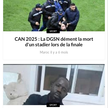
SPORT
CAN 2025 : La DGSN dément la mort
d'un stadier lors de la finale
Maroc il y a 6 mois
SPORT