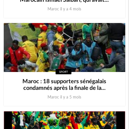
Maroc il y a 4 mois
SPORT
Maroc : 18 supporters sénégalais
condamnés après la finale de la...
Maroc il y a 5 mois