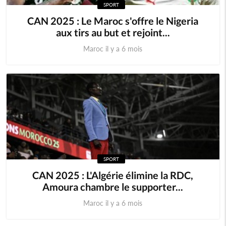
SPORT
CAN 2025 : Le Maroc s'offre le Nigeria
aux tirs au but et rejoint...
Maroc il y a 6 mois
SPORT
CAN 2025 : L'Algérie élimine la RDC,
Amoura chambre le supporter...
Maroc il y a 6 mois