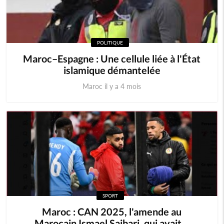
POLITIQUE
Maroc–Espagne : Une cellule liée à l'État
islamique démantelée
Maroc il y a 4 mois
SPORT
Maroc : CAN 2025, l'amende au
Marocain Ismael Saibari, qui avait...