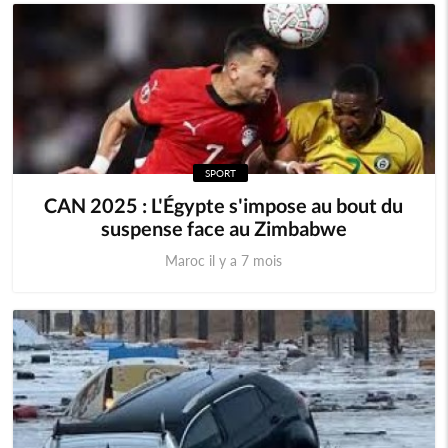
SPORT
CAN 2025 : L'Égypte s'impose au bout du
suspense face au Zimbabwe
Maroc il y a 7 mois