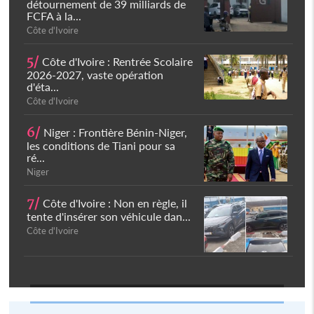
détournement de 39 milliards de
FCFA à la...
Côte d'Ivoire
5/
Côte d'Ivoire : Rentrée Scolaire
2026-2027, vaste opération
d'éta...
Côte d'Ivoire
6/
Niger : Frontière Bénin-Niger,
les conditions de Tiani pour sa
ré...
Niger
7/
Côte d'Ivoire : Non en règle, il
tente d'insérer son véhicule dan...
Côte d'Ivoire