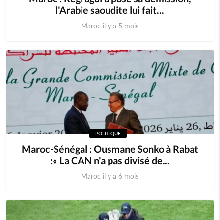
l'Arabie saoudite lui fait...
Maroc il y a 5 mois
POLITIQUE
Maroc-Sénégal : Ousmane Sonko à Rabat
:« La CAN n'a pas divisé de...
Maroc il y a 6 mois