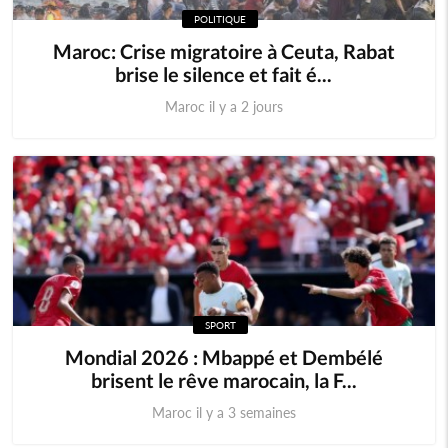
POLITIQUE
Maroc: Crise migratoire à Ceuta, Rabat
brise le silence et fait é...
Maroc il y a 2 jours
SPORT
‎‎Mondial 2026 : Mbappé et Dembélé
brisent le rêve marocain, la F...
Maroc il y a 3 semaines