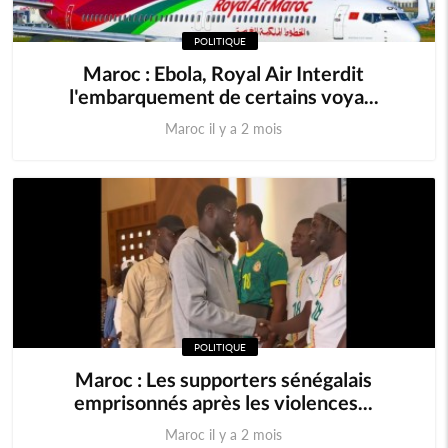
POLITIQUE
Maroc : Ebola, Royal Air Interdit
l'embarquement de certains voya...
Maroc il y a 2 mois
POLITIQUE
Maroc : Les supporters sénégalais
emprisonnés après les violences...
Maroc il y a 2 mois