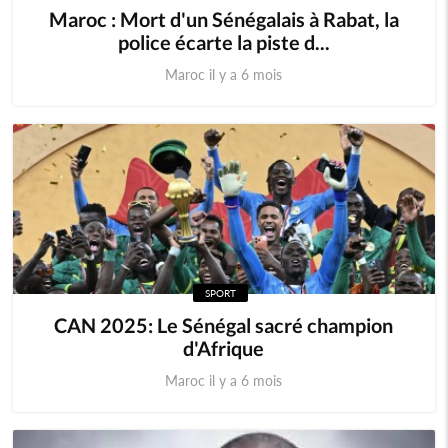
Maroc : Mort d'un Sénégalais à Rabat, la
police écarte la piste d...
Maroc il y a 6 mois
SPORT
‎CAN 2025: Le Sénégal sacré champion
d'Afrique
Maroc il y a 6 mois