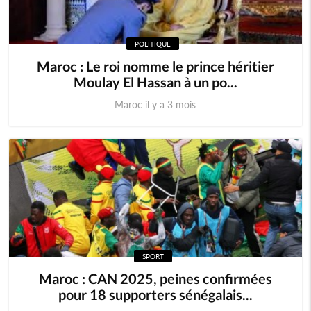
POLITIQUE
Maroc : Le roi nomme le prince héritier
Moulay El Hassan à un po...
Maroc il y a 3 mois
SPORT
Maroc : CAN 2025, peines confirmées
pour 18 supporters sénégalais...