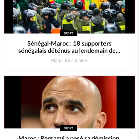
SPORT
Sénégal-Maroc : 18 supporters
sénégalais déténus au lendemain de...
Maroc il y a 5 mois
SPORT
Maroc : Regragui a posé sa démission,