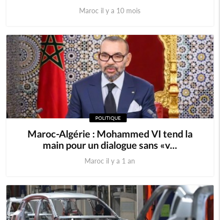
Maroc il y a 10 mois
POLITIQUE
Maroc-Algérie : Mohammed VI tend la
main pour un dialogue sans «v...
Maroc il y a 1 an