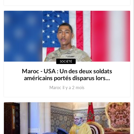
SOCIÉTÉ
Maroc - USA : Un des deux soldats
américains portés disparus lors...
Maroc il y a 2 mois