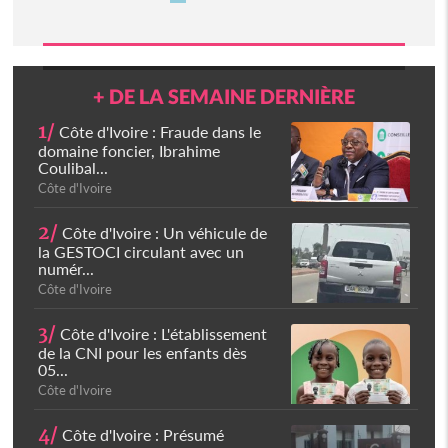
+ DE LA SEMAINE DERNIÈRE
1/
Côte d'Ivoire : Fraude dans le
domaine foncier, Ibrahime
Coulibal...
Côte d'Ivoire
2/
Côte d'Ivoire : Un véhicule de
la GESTOCI circulant avec un
numér...
Côte d'Ivoire
3/
Côte d'Ivoire : L'établissement
de la CNI pour les enfants dès
05...
Côte d'Ivoire
4/
Côte d'Ivoire : Présumé