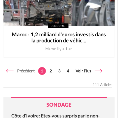
ECONOMIE
Maroc : 1,2 milliard d'euros investis dans
la production de véhic...
Maroc il y a 1 an
Précédent
1
2
3
4
Voir Plus
111 Articles
SONDAGE
Côte d'Ivoire: Etes-vous surpris par le non-