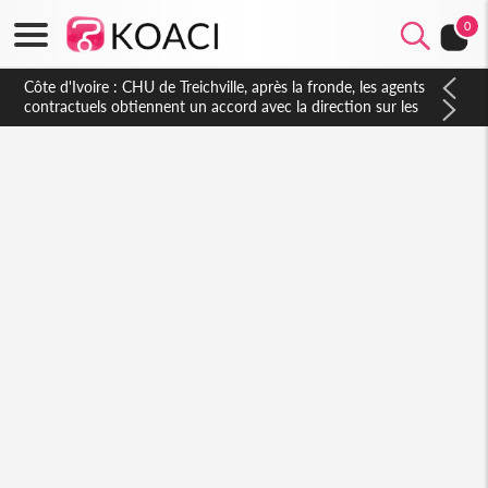
0
Côte d'Ivoire : CHU de Treichville, après la fronde, les agents
contractuels obtiennent un accord avec la direction sur les
arriérés du SMIG 2023