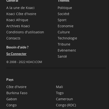
Général
Thèmes
A la une de Koaci
Politique
Koaci Côte d'Ivoire
Société
Koaci Afrique
Sport
Archives Koaci
Economie
Conditions d'utilisation
Culture
Contacts
Technologie
Tribune
Besoin d'aide ?
Evènement
Se Connecter
Santé
© 2008 - 2022 KOACI.COM
Pays
Côte d'Ivoire
Mali
Burkina Faso
Togo
Gabon
Cameroun
Congo
Congo (RDC)