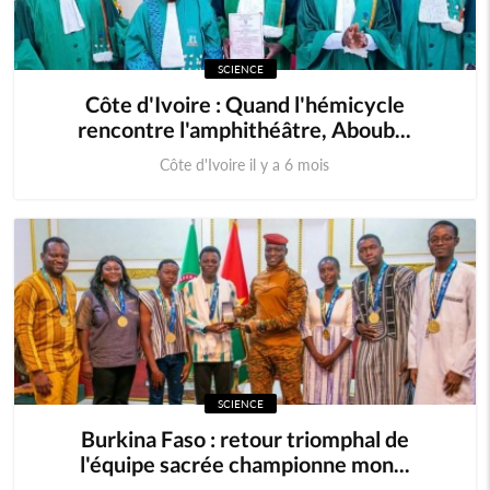
SCIENCE
Côte d'Ivoire : Quand l'hémicycle
rencontre l'amphithéâtre, Aboub...
Côte d'Ivoire il y a 6 mois
SCIENCE
Burkina Faso : retour triomphal de
l'équipe sacrée championne mon...