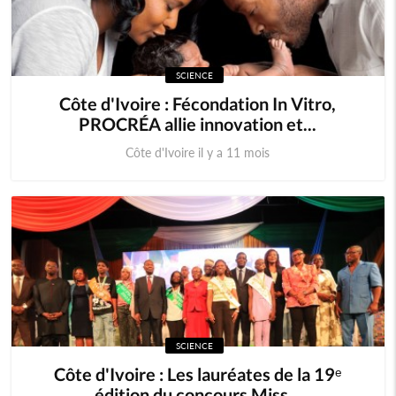
SCIENCE
Côte d'Ivoire : Fécondation In Vitro,
PROCRÉA allie innovation et...
Côte d'Ivoire il y a 11 mois
SCIENCE
Côte d'Ivoire : Les lauréates de la 19ᵉ
édition du concours Miss...