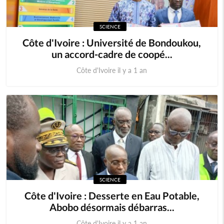
SCIENCE
Côte d'Ivoire : Université de Bondoukou,
un accord-cadre de coopé...
Côte d'Ivoire il y a 1 an
SCIENCE
Côte d'Ivoire : Desserte en Eau Potable,
Abobo désormais débarras...
Côte d'Ivoire il y a 1 an