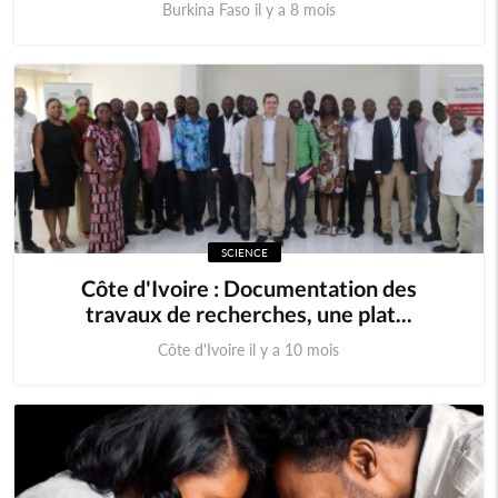
Burkina Faso il y a 8 mois
SCIENCE
Côte d'Ivoire : Documentation des
travaux de recherches, une plat...
Côte d'Ivoire il y a 10 mois