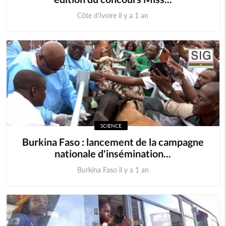
Côte d'Ivoire il y a 1 an
SCIENCE
Burkina Faso : lancement de la campagne
nationale d'insémination...
Burkina Faso il y a 1 an