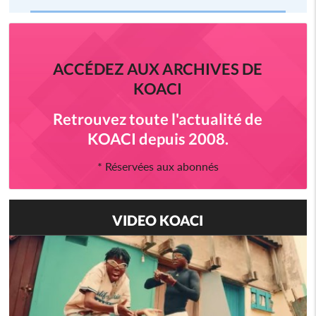
ACCÉDEZ AUX ARCHIVES DE
KOACI
Retrouvez toute l'actualité de
KOACI depuis 2008.
* Réservées aux abonnés
VIDEO KOACI