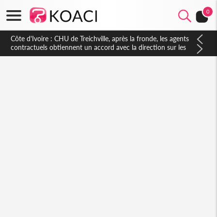
0
Côte d'Ivoire : CHU de Treichville, après la fronde, les agents
contractuels obtiennent un accord avec la direction sur les
arriérés du SMIG 2023