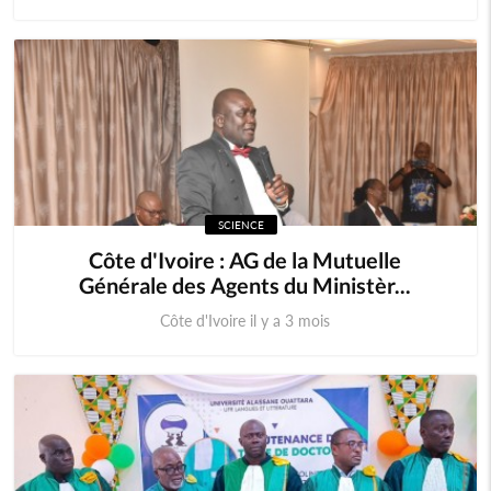
SCIENCE
Côte d'Ivoire : AG de la Mutuelle
Générale des Agents du Ministèr...
Côte d'Ivoire il y a 3 mois