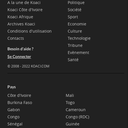
A la une de Koaci
Politique
Koaci Côte d'Ivoire
Société
Koaci Afrique
Sport
Archives Koaci
Economie
Conditions d'utilisation
Culture
Contacts
Technologie
Tribune
Besoin d'aide ?
Evènement
Se Connecter
Santé
© 2008 - 2022 KOACI.COM
Pays
Côte d'Ivoire
Mali
Burkina Faso
Togo
Gabon
Cameroun
Congo
Congo (RDC)
Sénégal
Guinée