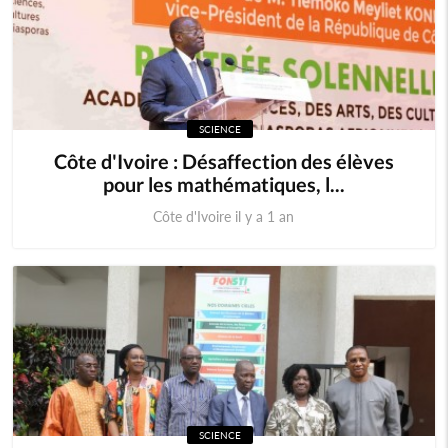
SCIENCE
Côte d'Ivoire : Désaffection des élèves
pour les mathématiques, l...
Côte d'Ivoire il y a 1 an
SCIENCE