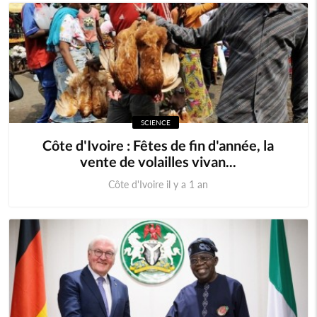
SCIENCE
Côte d'Ivoire : Fêtes de fin d'année, la
vente de volailles vivan...
Côte d'Ivoire il y a 1 an