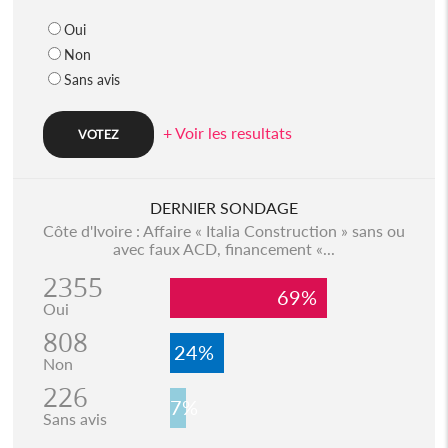
Oui
Non
Sans avis
+ Voir les resultats
DERNIER SONDAGE
Côte d'Ivoire : Affaire « Italia Construction » sans ou
avec faux ACD, financement «...
2355
69%
Oui
808
24%
Non
226
7%
Sans avis