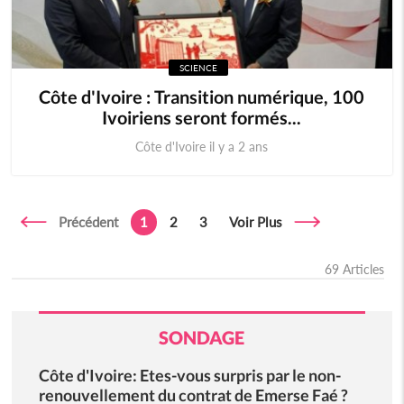
SCIENCE
Côte d'Ivoire : Transition numérique, 100
Ivoiriens seront formés...
Côte d'Ivoire il y a 2 ans
Précédent
1
2
3
Voir Plus
69 Articles
SONDAGE
Côte d'Ivoire: Etes-vous surpris par le non-
renouvellement du contrat de Emerse Faé ?