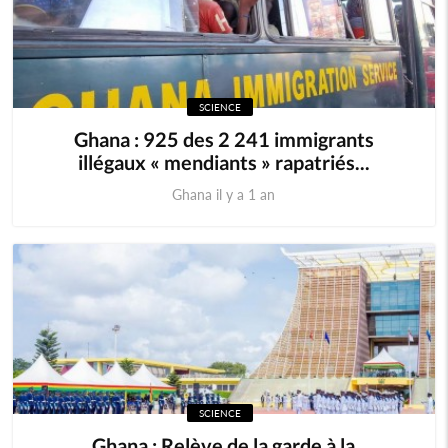
SCIENCE
Ghana : 925 des 2 241 immigrants
illégaux « mendiants » rapatriés...
Ghana il y a 1 an
SCIENCE
Ghana : Relève de la garde à la