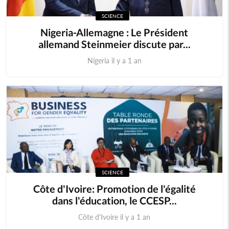
SCIENCE
Nigeria-Allemagne : Le Président
allemand Steinmeier discute par...
Nigeria il y a 1 an
SCIENCE
Côte d'Ivoire: Promotion de l'égalité
dans l'éducation, le CCESP...
Côte d'Ivoire il y a 1 an