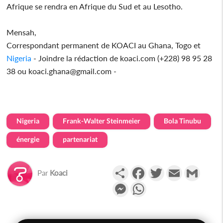
Afrique se rendra en Afrique du Sud et au Lesotho.
Mensah,
Correspondant permanent de KOACI au Ghana, Togo et
Nigeria
- Joindre la rédaction de koaci.com (+228) 98 95 28
38 ou koaci.ghana@gmail.com -
Nigeria
Frank-Walter Steinmeier
Bola Tinubu
énergie
partenariat
Partager
Facebook
Twitter
Email
Gmail
Par
Koaci
Messenger
WhatsApp