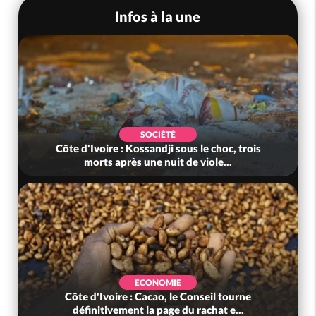
Infos à la une
SOCIÉTÉ
Côte d'Ivoire : Kossandji sous le choc, trois
morts après une nuit de viole...
ECONOMIE
Côte d'Ivoire : Cacao, le Conseil tourne
définitivement la page du rachat e...