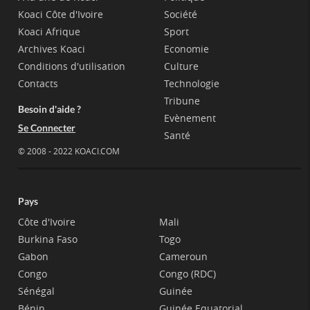
Koaci Côte d'Ivoire
Société
Koaci Afrique
Sport
Archives Koaci
Economie
Conditions d'utilisation
Culture
Contacts
Technologie
Tribune
Besoin d'aide ?
Evènement
Se Connecter
Santé
© 2008 - 2022 KOACI.COM
Pays
Côte d'Ivoire
Mali
Burkina Faso
Togo
Gabon
Cameroun
Congo
Congo (RDC)
Sénégal
Guinée
Bénin
Guinée Equatorial