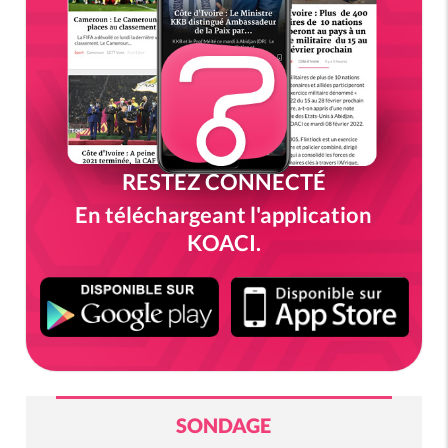
RESTEZ CONNECTÉ
En téléchargeant l'application
KOACI.
SONDAGE