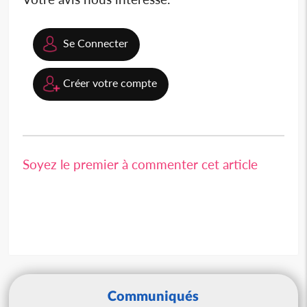
Se Connecter
Créer votre compte
Soyez le premier à commenter cet article
Communiqués