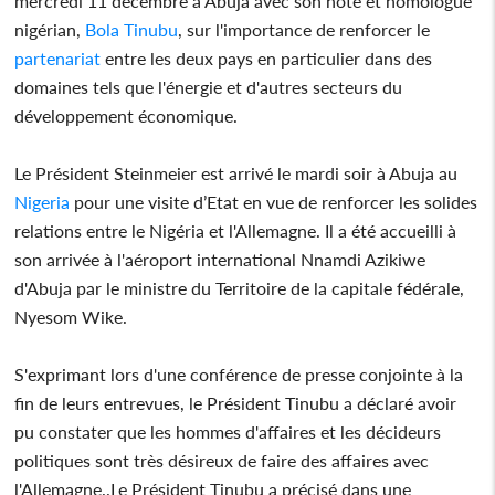
mercredi 11 décembre à Abuja avec son hôte et homologue
nigérian,
Bola Tinubu
, sur l'importance de renforcer le
partenariat
entre les deux pays en particulier dans des
domaines tels que l'énergie et d'autres secteurs du
développement économique.
Le Président Steinmeier est arrivé le mardi soir à Abuja au
Nigeria
pour une visite d’Etat en vue de renforcer les solides
relations entre le Nigéria et l'Allemagne. Il a été accueilli à
son arrivée à l'aéroport international Nnamdi Azikiwe
d'Abuja par le ministre du Territoire de la capitale fédérale,
Nyesom Wike.
S'exprimant lors d'une conférence de presse conjointe à la
fin de leurs entrevues, le Président Tinubu a déclaré avoir
pu constater que les hommes d'affaires et les décideurs
politiques sont très désireux de faire des affaires avec
l'Allemagne..Le Président Tinubu a précisé dans une