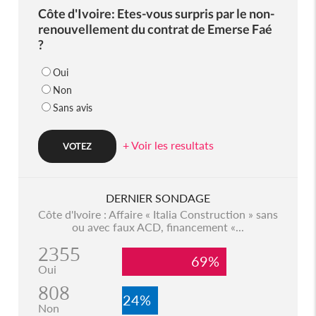
Côte d'Ivoire: Etes-vous surpris par le non-
renouvellement du contrat de Emerse Faé
?
Oui
Non
Sans avis
+ Voir les resultats
DERNIER SONDAGE
Côte d'Ivoire : Affaire « Italia Construction » sans
ou avec faux ACD, financement «...
2355
69%
Oui
808
24%
Non