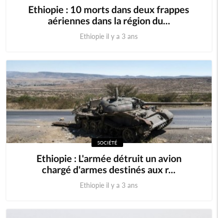
Ethiopie : 10 morts dans deux frappes
aériennes dans la région du...
Ethiopie il y a 3 ans
SOCIÉTÉ
Ethiopie : L'armée détruit un avion
chargé d'armes destinés aux r...
Ethiopie il y a 3 ans