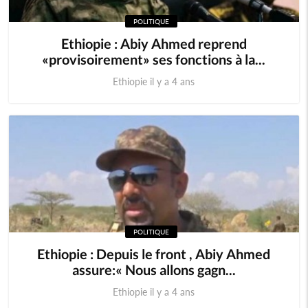
POLITIQUE
Ethiopie : Abiy Ahmed reprend
«provisoirement» ses fonctions à la...
Ethiopie il y a 4 ans
POLITIQUE
Ethiopie : Depuis le front , Abiy Ahmed
assure:« Nous allons gagn...
Ethiopie il y a 4 ans