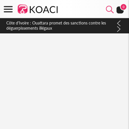
0
Côte d'Ivoire : Ouattara promet des sanctions contre les
déguerpissements illégaux