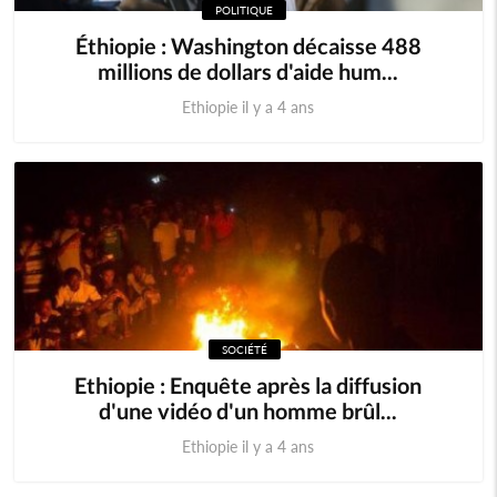
POLITIQUE
Éthiopie : Washington décaisse 488
millions de dollars d'aide hum...
Ethiopie il y a 4 ans
SOCIÉTÉ
Ethiopie : Enquête après la diffusion
d'une vidéo d'un homme brûl...
Ethiopie il y a 4 ans