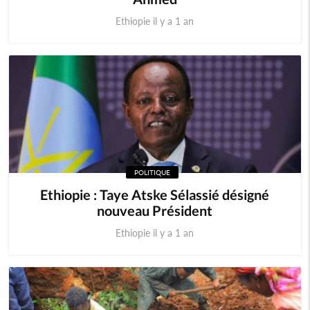
Ethiopie il y a 1 an
POLITIQUE
Ethiopie : Taye Atske Sélassié désigné
nouveau Président
Ethiopie il y a 1 an