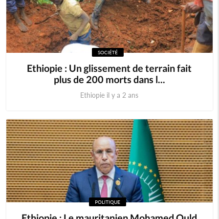
SOCIÉTÉ
Ethiopie : Un glissement de terrain fait
plus de 200 morts dans l...
Ethiopie il y a 2 ans
POLITIQUE
Ethiopie : Le mauritanien Mohamed Ould