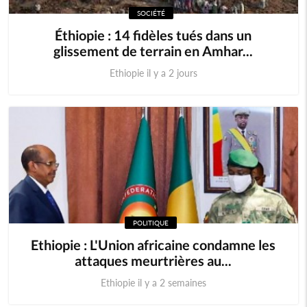
SOCIÉTÉ
Éthiopie : 14 fidèles tués dans un
glissement de terrain en Amhar...
Ethiopie il y a 2 jours
POLITIQUE
Ethiopie : L'Union africaine condamne les
attaques meurtrières au...
Ethiopie il y a 2 semaines