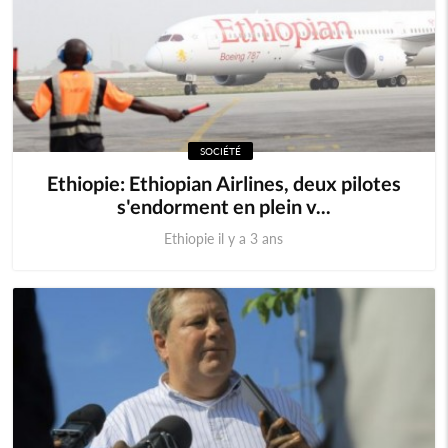
SOCIÉTÉ
Ethiopie: Ethiopian Airlines, deux pilotes
s'endorment en plein v...
Ethiopie il y a 3 ans