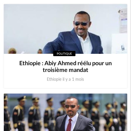
POLITIQUE
Ethiopie : Abiy Ahmed réélu pour un
troisième mandat
Ethiopie il y a 1 mois