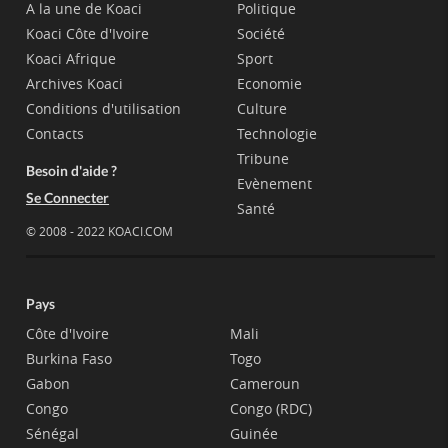
A la une de Koaci
Politique
Koaci Côte d'Ivoire
Société
Koaci Afrique
Sport
Archives Koaci
Economie
Conditions d'utilisation
Culture
Contacts
Technologie
Tribune
Besoin d'aide ?
Evènement
Se Connecter
Santé
© 2008 - 2022 KOACI.COM
Pays
Côte d'Ivoire
Mali
Burkina Faso
Togo
Gabon
Cameroun
Congo
Congo (RDC)
Sénégal
Guinée