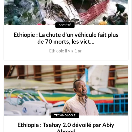
SOCIÉTÉ
Ethiopie : La chute d'un véhicule fait plus
de 70 morts, les vict...
Ethiopie il y a 1 an
TECHNOLOGIE
Ethiopie : Tsehay 2.0 dévoilé par Abiy
Ahmed