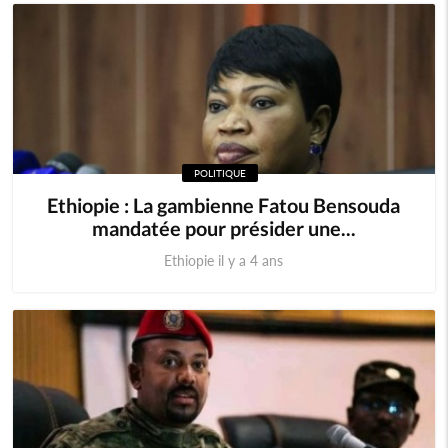
POLITIQUE
Ethiopie : La gambienne Fatou Bensouda
mandatée pour présider une...
Ethiopie il y a 4 ans