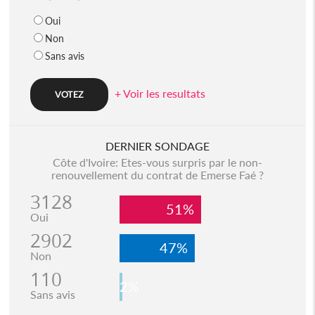
Oui
Non
Sans avis
+ Voir les resultats
DERNIER SONDAGE
Côte d'Ivoire: Etes-vous surpris par le non-
renouvellement du contrat de Emerse Faé ?
3128
51%
Oui
2902
47%
Non
110
2%
Sans avis