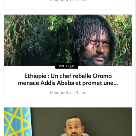
POLITIQUE
Ethiopie : Un chef rebelle Oromo
menace Addis Abeba et promet une...
Ethiopie il y a 4 ans