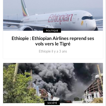
POLITIQUE
Ethiopie : Ethiopian Airlines reprend ses
vols vers le Tigré
Ethiopie il y a 3 ans
SOCIÉTÉ