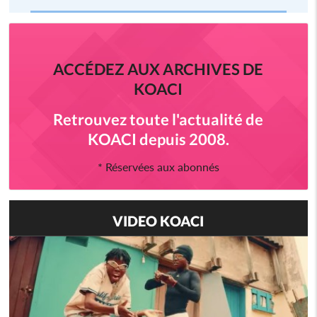
ACCÉDEZ AUX ARCHIVES DE
KOACI
Retrouvez toute l'actualité de
KOACI depuis 2008.
* Réservées aux abonnés
VIDEO KOACI