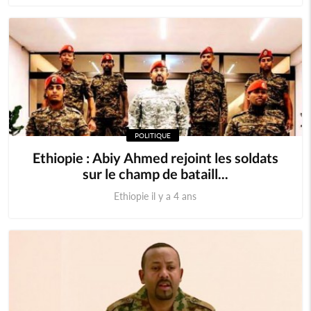
POLITIQUE
Ethiopie : Abiy Ahmed rejoint les soldats
sur le champ de bataill...
Ethiopie il y a 4 ans