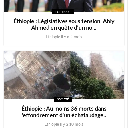
POLITIQUE
Éthiopie : Législatives sous tension, Abiy
Ahmed en quête d'un no...
Ethiopie il y a 2 mois
SOCIÉTÉ
Éthiopie : Au moins 36 morts dans
l'effondrement d'un échafaudage...
Ethiopie il y a 10 mois