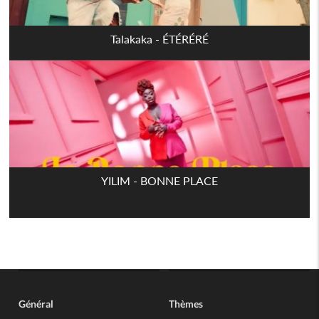
Talakaka - ÉTÉRÉRÉ
YILIM - BONNE PLACE
Général
Thèmes