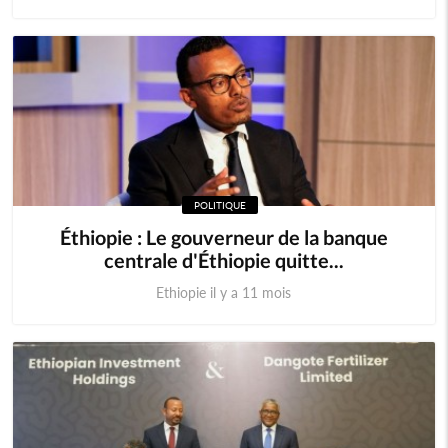
POLITIQUE
Éthiopie : Le gouverneur de la banque
centrale d'Éthiopie quitte...
Ethiopie il y a 11 mois