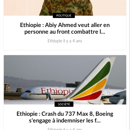
POLITIQUE
Ethiopie : Abiy Ahmed veut aller en
personne au front combattre l...
Ethiopie il y a 4 ans
SOCIÉTÉ
Ethiopie : Crash du 737 Max 8, Boeing
s'engage à indemniser les f...
Ethiopie il y a 4 ans