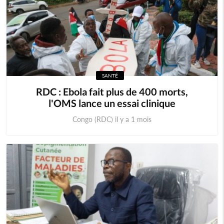
SANTÉ
RDC : Ebola fait plus de 400 morts,
l'OMS lance un essai clinique
Congo (RDC) il y a 1 mois