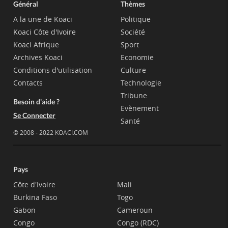
Général
Thèmes
A la une de Koaci
Politique
Koaci Côte d'Ivoire
Société
Koaci Afrique
Sport
Archives Koaci
Economie
Conditions d'utilisation
Culture
Contacts
Technologie
Tribune
Besoin d'aide ?
Evènement
Se Connecter
Santé
© 2008 - 2022 KOACI.COM
Pays
Côte d'Ivoire
Mali
Burkina Faso
Togo
Gabon
Cameroun
Congo
Congo (RDC)