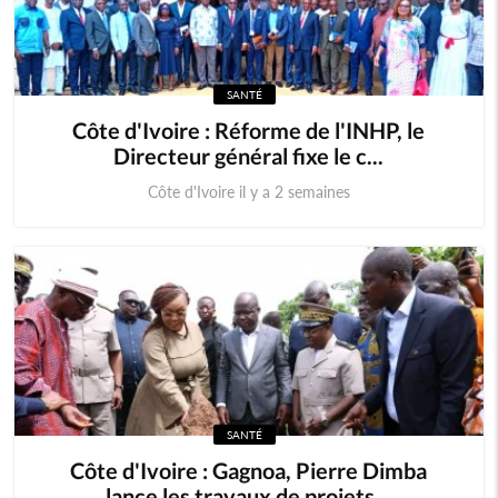
SANTÉ
Côte d'Ivoire : Réforme de l'INHP, le
Directeur général fixe le c...
Côte d'Ivoire il y a 2 semaines
SANTÉ
Côte d'Ivoire : Gagnoa, Pierre Dimba
lance les travaux de projets...