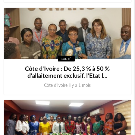
SANTÉ
Côte d'Ivoire : De 25,3 % à 50 %
d'allaitement exclusif, l'Etat l...
Côte d'Ivoire il y a 1 mois