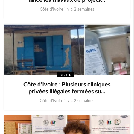
Côte d'Ivoire il y a 2 semaines
SANTÉ
Côte d'Ivoire : Plusieurs cliniques
privées illégales fermées su...
Côte d'Ivoire il y a 2 semaines