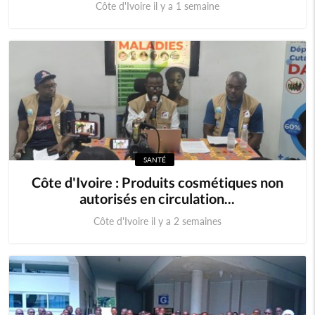
Côte d'Ivoire il y a 1 semaine
SANTÉ
Côte d'Ivoire : Produits cosmétiques non
autorisés en circulation...
Côte d'Ivoire il y a 2 semaines