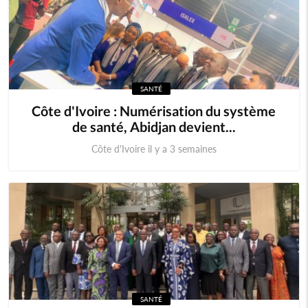
SANTÉ
Côte d'Ivoire : Numérisation du système
de santé, Abidjan devient...
Côte d'Ivoire il y a 3 semaines
SANTÉ