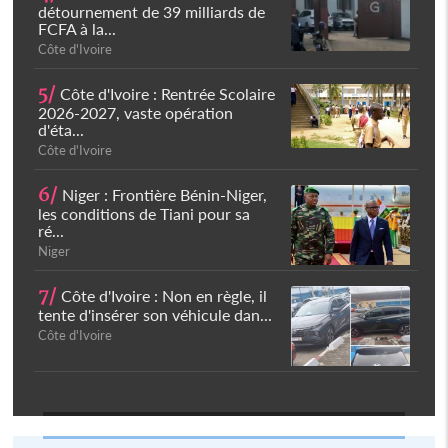
détournement de 39 milliards de
FCFA à la...
Côte d'Ivoire
5/
Côte d'Ivoire : Rentrée Scolaire
2026-2027, vaste opération
d'éta...
Côte d'Ivoire
6/
Niger : Frontière Bénin-Niger,
les conditions de Tiani pour sa
ré...
Niger
7/
Côte d'Ivoire : Non en règle, il
tente d'insérer son véhicule dan...
Côte d'Ivoire