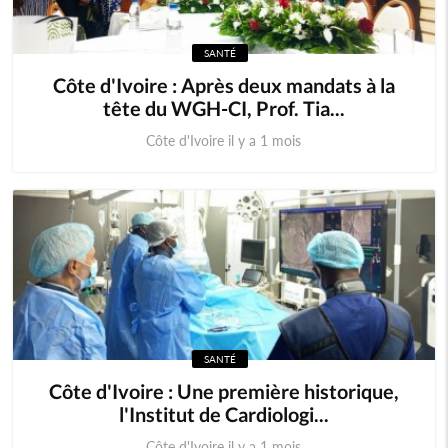
SANTÉ
Côte d'Ivoire : Après deux mandats à la
tête du WGH-CI, Prof. Tia...
Côte d'Ivoire il y a 1 mois
SANTÉ
Côte d'Ivoire : Une première historique,
l'Institut de Cardiologi...
Côte d'Ivoire il y a 1 mois