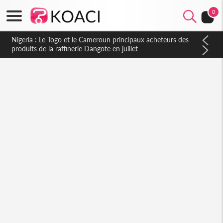
0
Nigeria : Le Togo et le Cameroun principaux acheteurs des
produits de la raffinerie Dangote en juillet