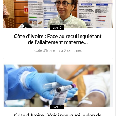
SANTÉ
Côte d'Ivoire : Face au recul inquiétant
de l'allaitement materne...
Côte d'Ivoire il y a 2 semaines
SANTÉ
Côte d'Ivoire : Voici pourquoi le don de