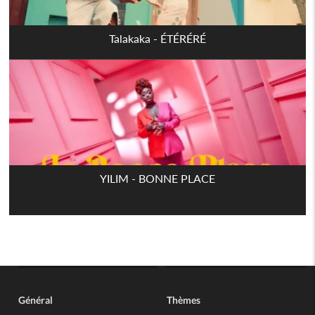
Talakaka - ÉTÉRÉRÉ
YILIM - BONNE PLACE
Général
Thèmes