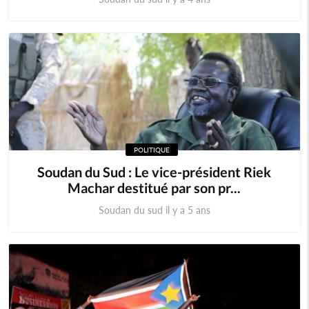
POLITIQUE
Soudan du Sud : Le vice-président Riek
Machar destitué par son pr...
Soudan du sud il y a 5 ans