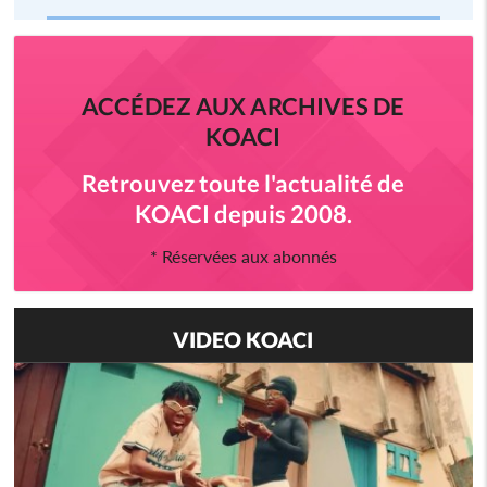
ACCÉDEZ AUX ARCHIVES DE
KOACI
Retrouvez toute l'actualité de
KOACI depuis 2008.
* Réservées aux abonnés
VIDEO KOACI