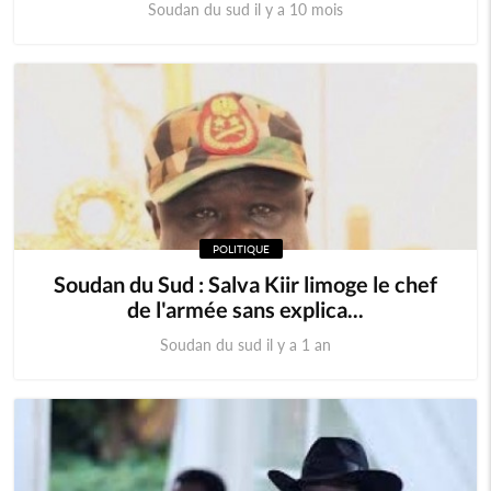
Soudan du sud il y a 10 mois
POLITIQUE
Soudan du Sud : Salva Kiir limoge le chef
de l'armée sans explica...
Soudan du sud il y a 1 an