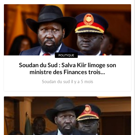
POLITIQUE
Soudan du Sud : Salva Kiir limoge son
ministre des Finances trois...
Soudan du sud il y a 5 mois