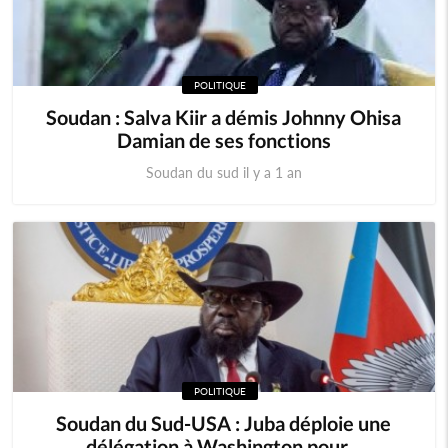
POLITIQUE
Soudan : Salva Kiir a démis Johnny Ohisa
Damian de ses fonctions
Soudan du sud il y a 1 an
POLITIQUE
Soudan du Sud-USA : Juba déploie une
délégation à Washington pour...