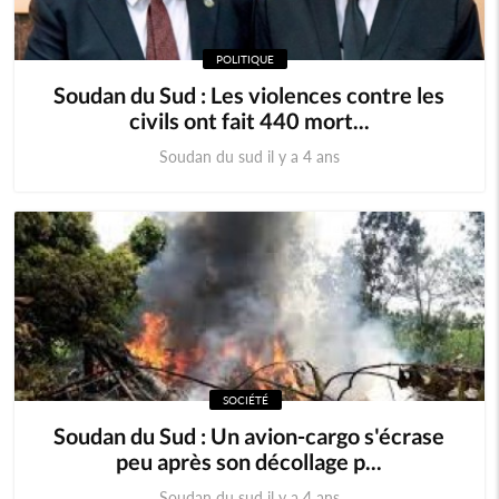
POLITIQUE
Soudan du Sud : Les violences contre les
civils ont fait 440 mort...
Soudan du sud il y a 4 ans
SOCIÉTÉ
Soudan du Sud : Un avion-cargo s'écrase
peu après son décollage p...
Soudan du sud il y a 4 ans