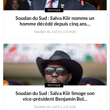
POLITIQUE
Soudan du Sud : Salva Kiir nomme un
homme décédé depuis cinq ans...
Soudan du sud il y a 6 mois
POLITIQUE
Soudan du Sud : Salva Kiir limoge son
vice-président Benjamin Bol...
Soudan du sud il y a 8 mois