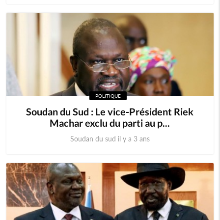
POLITIQUE
Soudan du Sud : Le vice-Président Riek
Machar exclu du parti au p...
Soudan du sud il y a 3 ans