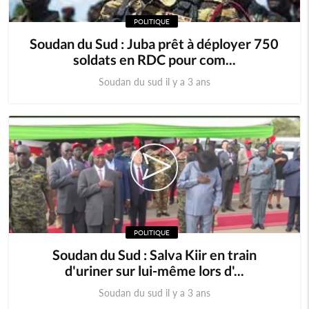
POLITIQUE
Soudan du Sud : Juba prêt à déployer 750
soldats en RDC pour com...
Soudan du sud il y a 3 ans
POLITIQUE
Soudan du Sud : Salva Kiir en train
d'uriner sur lui-même lors d'...
Soudan du sud il y a 3 ans