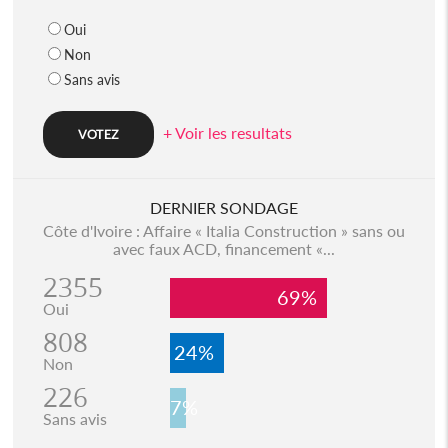
Oui
Non
Sans avis
+ Voir les resultats
DERNIER SONDAGE
Côte d'Ivoire : Affaire « Italia Construction » sans ou
avec faux ACD, financement «...
2355
69%
Oui
808
24%
Non
226
7%
Sans avis