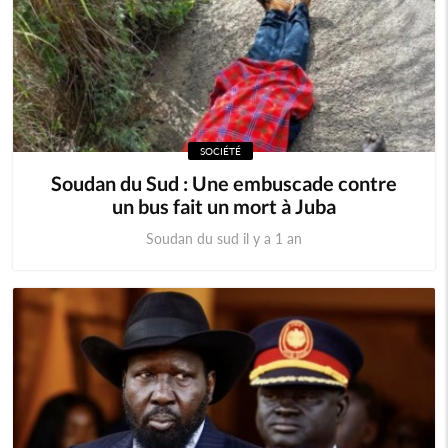
SOCIÉTÉ
Soudan du Sud : Une embuscade contre
un bus fait un mort à Juba
Soudan du sud il y a 1 an