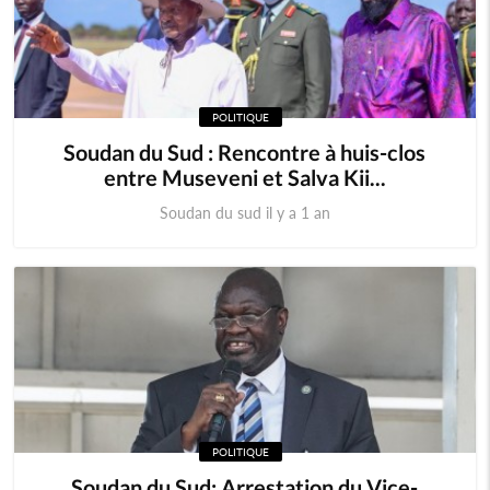
POLITIQUE
Soudan du Sud : Rencontre à huis-clos
entre Museveni et Salva Kii...
Soudan du sud il y a 1 an
POLITIQUE
Soudan du Sud: Arrestation du Vice-