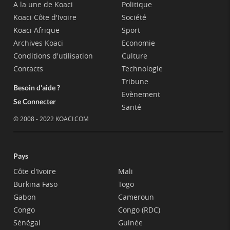
A la une de Koaci
Politique
Koaci Côte d'Ivoire
Société
Koaci Afrique
Sport
Archives Koaci
Economie
Conditions d'utilisation
Culture
Contacts
Technologie
Tribune
Besoin d'aide ?
Evènement
Se Connecter
Santé
© 2008 - 2022 KOACI.COM
Pays
Côte d'Ivoire
Mali
Burkina Faso
Togo
Gabon
Cameroun
Congo
Congo (RDC)
Sénégal
Guinée