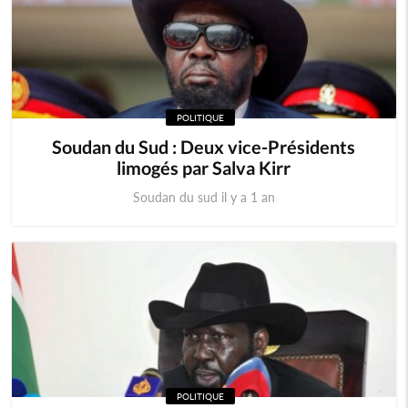
POLITIQUE
Soudan du Sud : Deux vice-Présidents
limogés par Salva Kirr
Soudan du sud il y a 1 an
POLITIQUE