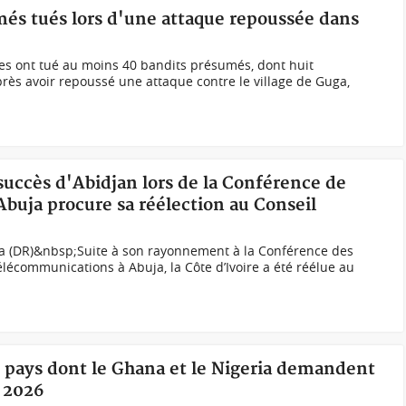
més tués lors d'une attaque repoussée dans
nes ont tué au moins 40 bandits présumés, dont huit
ès avoir repoussé une attaque contre le village de Guga,
 succès d'Abidjan lors de la Conférence de
buja procure sa réélection au Conseil
ia (DR)&nbsp;Suite à son rayonnement à la Conférence des
élécommunications à Abuja, la Côte d’Ivoire a été réélue au
5 pays dont le Ghana et le Nigeria demandent
l 2026