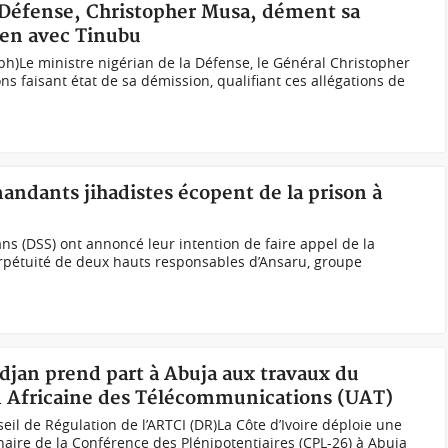
a Défense, Christopher Musa, dément sa
ien avec Tinubu
h)Le ministre nigérian de la Défense, le Général Christopher
s faisant état de sa démission, qualifiant ces allégations de
andants jihadistes écopent de la prison à
ans (DSS) ont annoncé leur intention de faire appel de la
rpétuité de deux hauts responsables d’Ansaru, groupe
idjan prend part à Abuja aux travaux du
on Africaine des Télécommunications (UAT)
il de Régulation de l’ARTCI (DR)La Côte d’Ivoire déploie une
naire de la Conférence des Plénipotentiaires (CPL-26) à Abuja