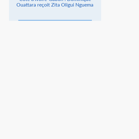
Ouattara reçoit Zita Oligui Nguema