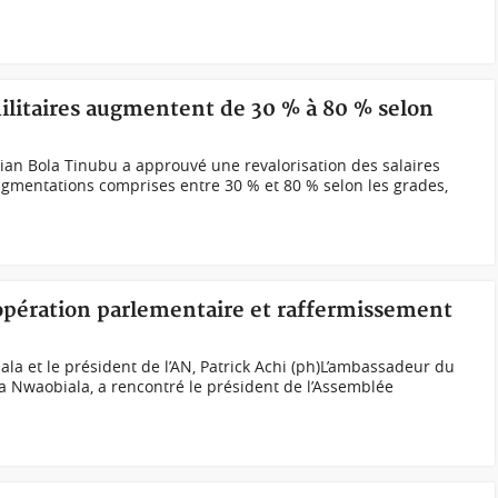
 militaires augmentent de 30 % à 80 % selon
ian Bola Tinubu a approuvé une revalorisation des salaires
ugmentations comprises entre 30 % et 80 % selon les grades,
oopération parlementaire et raffermissement
 et le président de l’AN, Patrick Achi (ph)L’ambassadeur du
wa Nwaobiala, a rencontré le président de l’Assemblée