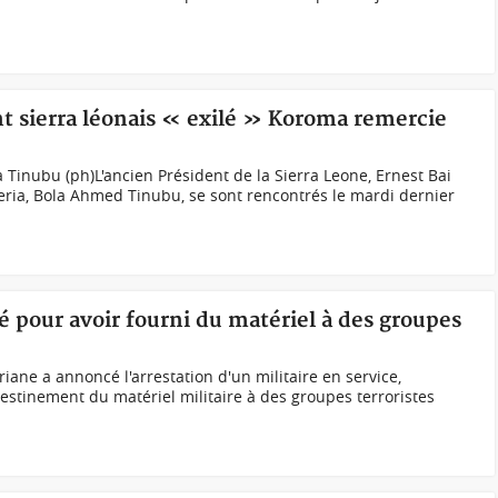
nt sierra léonais « exilé » Koroma remercie
 Tinubu (ph)L'ancien Président de la Sierra Leone, Ernest Bai
eria, Bola Ahmed Tinubu, se sont rencontrés le mardi dernier
té pour avoir fourni du matériel à des groupes
ne a annoncé l'arrestation d'un militaire en service,
estinement du matériel militaire à des groupes terroristes