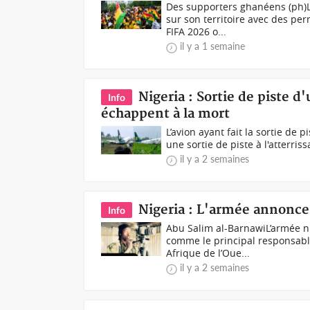
Des supporters ghanéens (ph)
sur son territoire avec des pe
FIFA 2026 o...
il y a 1 semaine
Nigeria : Sortie de piste d
Info
échappent à la mort
L’avion ayant fait la sortie de p
une sortie de piste à l'atterriss
il y a 2 semaines
Nigeria : L'armée annonce
Info
Abu Salim al-BarnawiL’armée n
comme le principal responsable
Afrique de l’Oue...
il y a 2 semaines