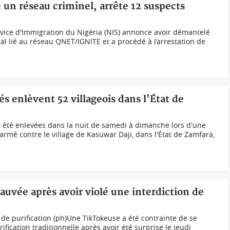
 un réseau criminel, arrête 12 suspects
rvice d'Immigration du Nigéria (NIS) annonce avoir démantelé
al lié au réseau QNET/IGNITE et a procédé à l’arrestation de
 enlèvent 52 villageois dans l'État de
été enlevées dans la nuit de samedi à dimanche lors d'une
mé contre le village de Kasuwar Daji, dans l'État de Zamfara,
auvée après avoir violé une interdiction de
 de purification (ph)Une TikTokeuse a été contrainte de se
ication traditionnelle après avoir été surprise le jeudi