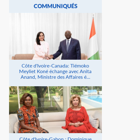
COMMUNIQUÉS
Côte d'Ivoire-Canada: Tiémoko
Meyliet Koné échange avec Anita
Anand, Ministre des Affaires é...
Côte d'Ivoire-Gabon : Dominique