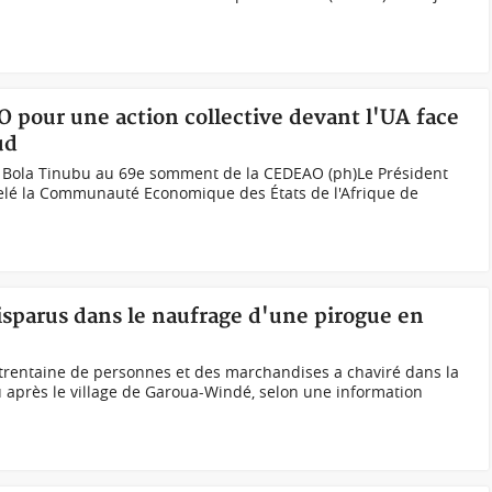
O pour une action collective devant l'UA face
ud
 Bola Tinubu au 69e somment de la CEDEAO (ph)Le Président
pelé la Communauté Economique des États de l'Afrique de
sparus dans le naufrage d'une pirogue en
trentaine de personnes et des marchandises a chaviré dans la
 après le village de Garoua-Windé, selon une information