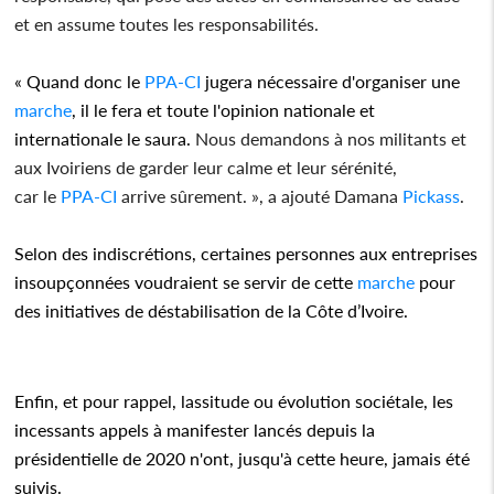
et en assume toutes les responsabilités.
« Quand donc le
PPA-CI
jugera nécessaire d'organiser une
marche
, il le fera et toute l'opinion nationale et
internationale le saura.
Nous demandons à nos militants et
aux Ivoiriens de garder leur calme et leur sérénité,
car le
PPA-CI
arrive sûrement. », a ajouté Damana
Pickass
.
Selon des indiscrétions, certaines personnes aux entreprises
insoupçonnées voudraient se servir de cette
marche
pour
des initiatives de déstabilisation de la Côte d’Ivoire.
Enfin, et pour rappel, lassitude ou évolution sociétale, les
incessants appels à manifester lancés depuis la
présidentielle de 2020 n'ont, jusqu'à cette heure, jamais été
suivis.