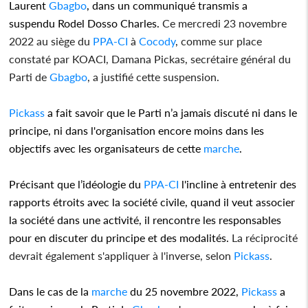
Laurent
Gbagbo
, dans un communiqué transmis a
suspendu Rodel Dosso Charles.
Ce mercredi 23 novembre
2022 au siège du
PPA-CI
à
Cocody
, comme sur place
constaté par KOACI, Damana Pickas, secrétaire général du
Parti de
Gbagbo
, a justifié cette suspension.
Pickass
a fait savoir que le Parti n’a jamais discuté ni dans le
principe, ni dans l'organisation encore moins dans les
objectifs avec les organisateurs de cette
marche
.
Précisant que l’idéologie du
PPA-CI
l'incline à entretenir des
rapports étroits avec la société civile, quand il veut associer
la société dans une activité, il rencontre les responsables
pour en discuter du principe et des modalités.
La réciprocité
devrait également s'appliquer à l'inverse, selon
Pickass
.
Dans le cas de la
marche
du 25 novembre 2022,
Pickass
a