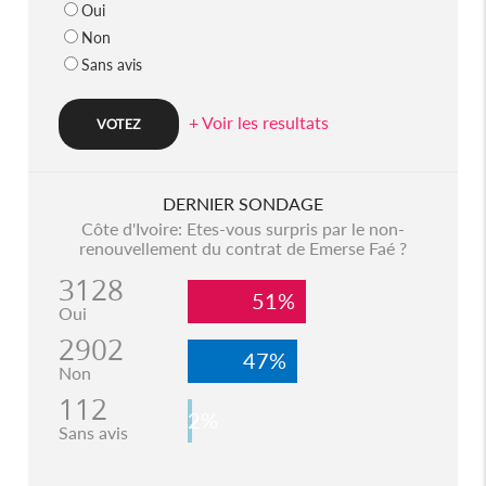
Oui
Non
Sans avis
+ Voir les resultats
DERNIER SONDAGE
Côte d'Ivoire: Etes-vous surpris par le non-
renouvellement du contrat de Emerse Faé ?
3128
51%
Oui
2902
47%
Non
112
2%
Sans avis