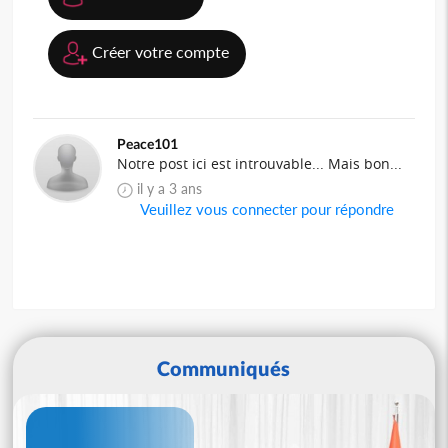
Créer votre compte
Peace101
Notre post ici est introuvable... Mais bon...
il y a 3 ans
Veuillez vous connecter pour répondre
Communiqués