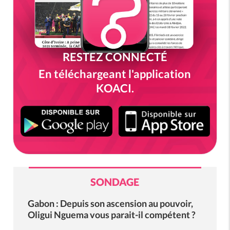
RESTEZ CONNECTÉ
En téléchargeant l'application
KOACI.
SONDAGE
Gabon : Depuis son ascension au pouvoir,
Oligui Nguema vous parait-il compétent ?