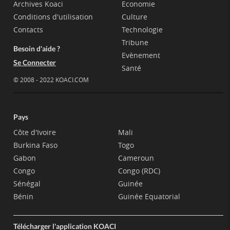
Archives Koaci
Economie
Conditions d'utilisation
Culture
Contacts
Technologie
Tribune
Besoin d'aide ?
Evènement
Se Connecter
Santé
© 2008 - 2022 KOACI.COM
Pays
Côte d'Ivoire
Mali
Burkina Faso
Togo
Gabon
Cameroun
Congo
Congo (RDC)
Sénégal
Guinée
Bénin
Guinée Equatorial
Télécharger l'application KOACI