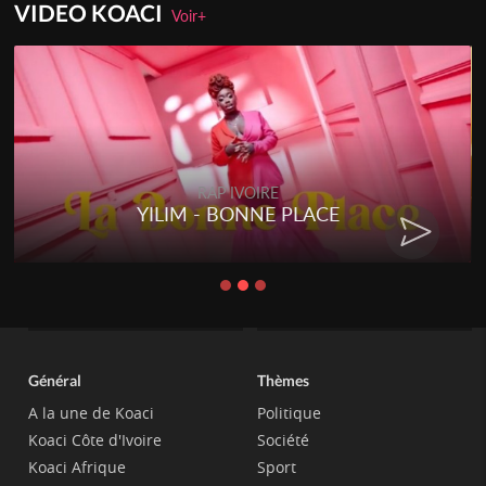
VIDEO KOACI
Voir+
RAP IVOIRE
YILIM - BONNE PLACE
Général
Thèmes
A la une de Koaci
Politique
Koaci Côte d'Ivoire
Société
Koaci Afrique
Sport