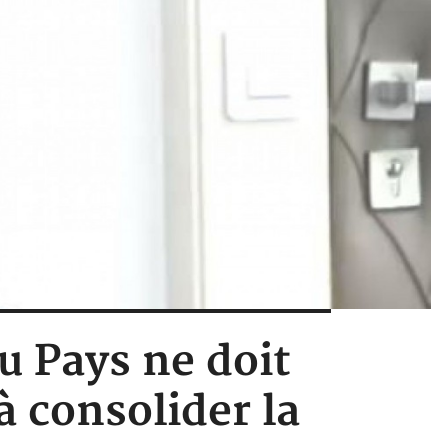
au Pays ne doit
à consolider la