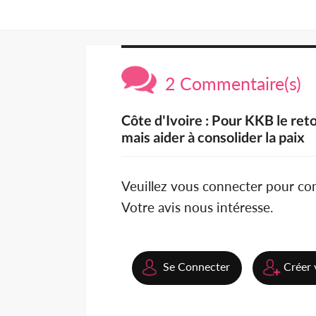
2 Commentaire(s)
Côte d'Ivoire : Pour KKB le ret
mais aider à consolider la paix
Veuillez vous connecter pour c
Votre avis nous intéresse.
Se Connecter
Créer 