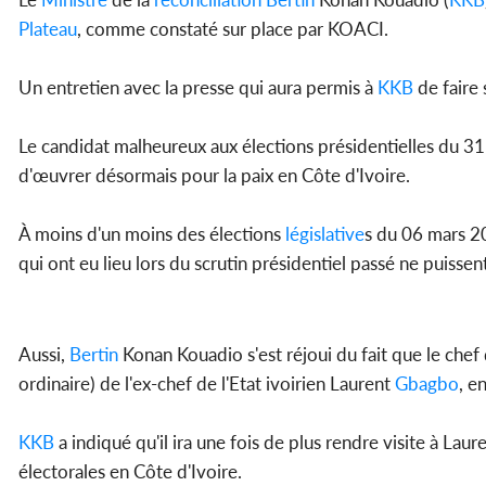
Plateau
, comme constaté sur place par KOACI.
Un entretien avec la presse qui aura permis à
KKB
de faire 
Le candidat malheureux aux élections présidentielles du 31 
d'œuvrer désormais pour la paix en Côte d'Ivoire.
À moins d'un moins des élections
législative
s du 06 mars 2
qui ont eu lieu lors du scrutin présidentiel passé ne puissen
Aussi,
Bertin
Konan Kouadio s'est réjoui du fait que le chef 
ordinaire) de l'ex-chef de l'Etat ivoirien Laurent
Gbagbo
, e
KKB
a indiqué qu'il ira une fois de plus rendre visite à Laur
électorales en Côte d'Ivoire.