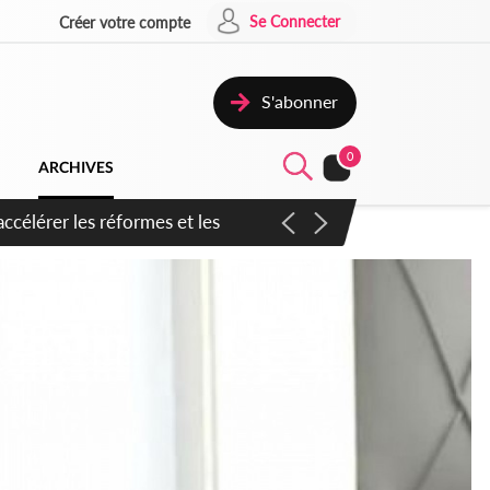
Se Connecter
Créer votre compte
S'abonner
0
ARCHIVES
n inspirer pour accélérer le