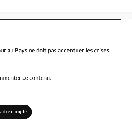
our au Pays ne doit pas accentuer les crises
ommenter ce contenu.
votre compte