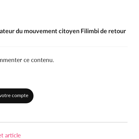
nateur du mouvement citoyen Filimbi de retour
ommenter ce contenu.
votre compte
 article