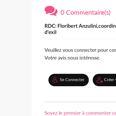
0 Commentaire(s)
RDC: Floribert Anzulini,coordi
d'exil
Veuillez vous connecter pour c
Votre avis nous intéresse.
Se Connecter
Créer 
Soyez le premier à commenter cet