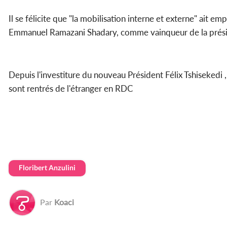
Il se félicite que "la mobilisation interne et externe" ait 
Emmanuel Ramazani Shadary, comme vainqueur de la présid
Depuis l'investiture du nouveau Président Félix Tshisekedi
sont rentrés de l'étranger en RDC
Floribert Anzulini
Par
Koaci