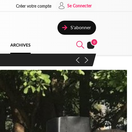
Se Connecter
Créer votre compte
S'abonner
0
ARCHIVES
campagne contre les produits