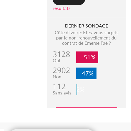
resultats
DERNIER SONDAGE
Côte d'Ivoire: Etes-vous surpris
par le non-renouvellement du
contrat de Emerse Faé ?
3128
51%
Oui
2902
47%
Non
112
2%
Sans avis