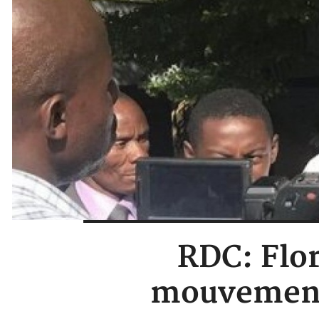
RDC: Flor
mouvement 