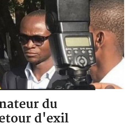
inateur du
tour d'exil