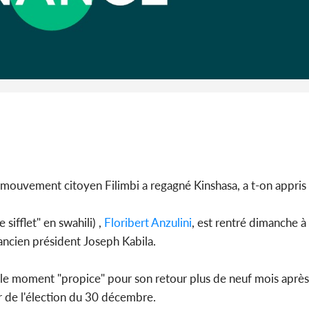
Côte 
anni
l'Indépend
Dé
 mouvement citoyen Filimbi a regagné Kinshasa, a t-on appris
ifflet" en swahili) ,
Floribert Anzulini
, est rentré dimanche à
'ancien président Joseph Kabila.
é le moment "propice" pour son retour plus de neuf mois après 
r de l'élection du 30 décembre.