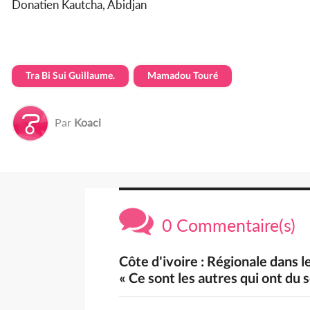
Donatien Kautcha, Abidjan
Tra Bi Sui Guillaume.
Mamadou Touré
Par
Koaci
0 Commentaire(s)
Côte d'ivoire : Régionale dans 
« Ce sont les autres qui ont du s