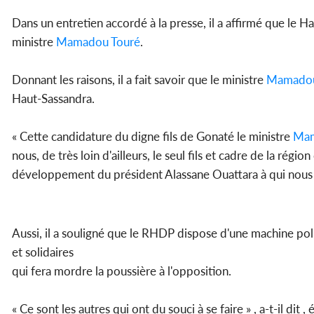
Dans un entretien accordé à la presse, il a affirmé que le
ministre
Mamadou Touré
.
Donnant les raisons, il a fait savoir que le ministre
Mamadou
Haut-Sassandra.
« Cette candidature du digne fils de Gonaté le ministre
Mam
nous, de très loin d'ailleurs, le seul fils et cadre de la ré
développement du président Alassane Ouattara à qui nous dis
Aussi, il a souligné que le RHDP dispose d'une machine p
et solidaires
qui fera mordre la poussière à l'opposition.
« Ce sont les autres qui ont du souci à se faire » , a-t-il di