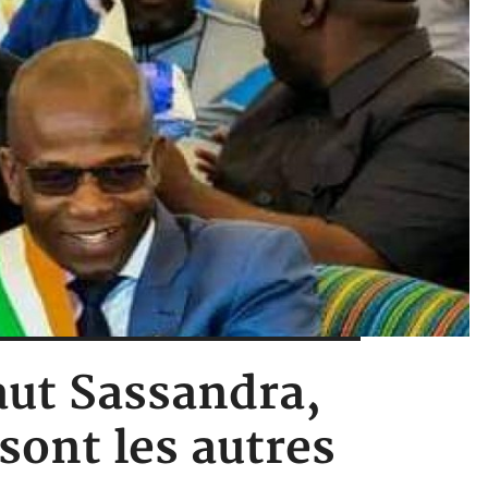
aut Sassandra,
sont les autres