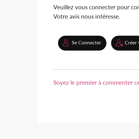
Veuillez vous connecter pour c
Votre avis nous intéresse.
Se Connecter
Créer 
Soyez le premier à commenter cet