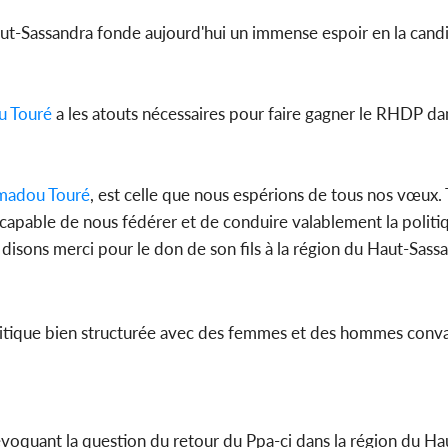
 Haut-Sassandra fonde aujourd'hui un immense espoir en la cand
 Touré
a les atouts nécessaires pour faire gagner le RHDP da
adou Touré
, est celle que nous espérions de tous nos vœux. T
gion capable de nous fédérer et de conduire valablement la polit
ons merci pour le don de son fils à la région du Haut-Sassandr
olitique bien structurée avec des femmes et des hommes conv
t , évoquant la question du retour du Ppa-ci dans la région du H