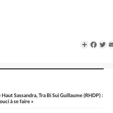
Partager
Faceboo
Twi
le Haut Sassandra, Tra Bi Sui Guillaume (RHDP) :
ouci à se faire »