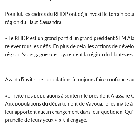
Pour lui, les cadres du RHDP ont déjà investi le terrain po
région du Haut-Sassandra.
« Le RHDP est un grand parti d'un grand président SEM Alas
relever tous les défis. En plus de cela, les actions de dé
région. Nous gagnerons loyalement la région du Haut-sassand
Avant d'inviter les populations à toujours faire confiance a
« J'invite nos populations à soutenir le président Alassane 
Aux populations du département de Vavoua, je les invite à 
leur apportent aucun changement dans leur quotidien. Qu'ils
prunelle de leurs yeux », a-t-il engagé.