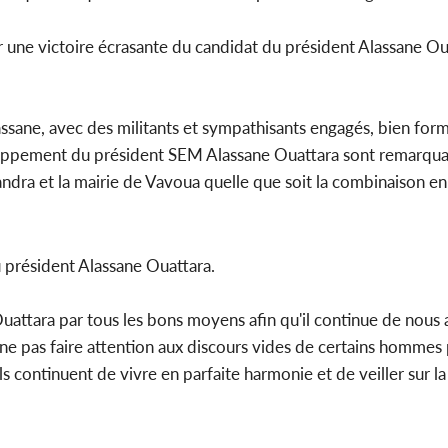
ur une victoire écrasante du candidat du président Alassane Ou
sane, avec des militants et sympathisants engagés, bien form
veloppement du président SEM Alassane Ouattara sont remarqua
ra et la mairie de Vavoua quelle que soit la combinaison en fac
u président Alassane Ouattara.
Ouattara par tous les bons moyens afin qu'il continue de nous 
ne pas faire attention aux discours vides de certains hommes 
 continuent de vivre en parfaite harmonie et de veiller sur l