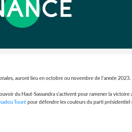
POL
Côte d'I
annive
l'Indépendanc
Défen
égionales, auront lieu en octobre ou novembre de l’année 2023.
 pouvoir du Haut-Sassandra s'activent pour ramener la victoire
adou Touré
pour défendre les couleurs du parti présidentiel 