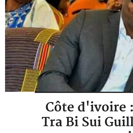
Côte d'ivoire
Tra Bi Sui Gui