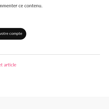
ommenter ce contenu.
votre compte
 article