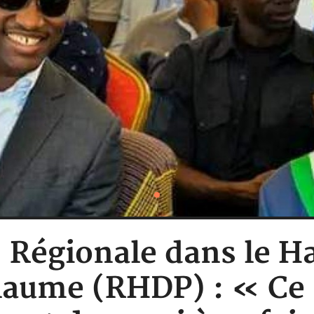
 : Régionale dans le H
llaume (RHDP) : « Ce 