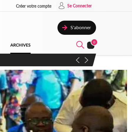
Se Connecter
Créer votre compte
S'abonner
0
ARCHIVES
campagne contre les produits