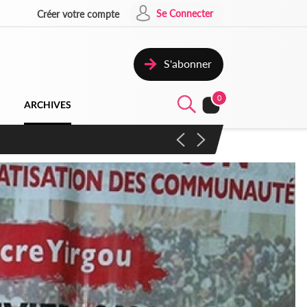
Se Connecter
Créer votre compte
S'abonner
0
ARCHIVES
campagne contre les produits