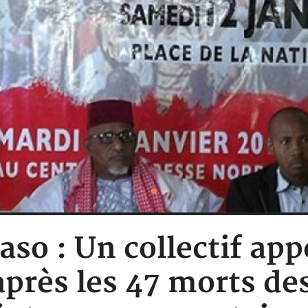
aso : Un collectif app
après les 47 morts de