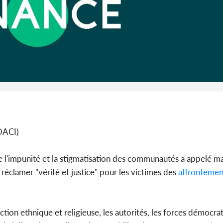
Côte 
anni
l'Indépend
Dé
KOACI)
 l'impunité et la stigmatisation des communautés a appelé ma
réclamer "vérité et justice" pour les victimes des
affrontemen
tion ethnique et religieuse, les autorités, les forces démocrat