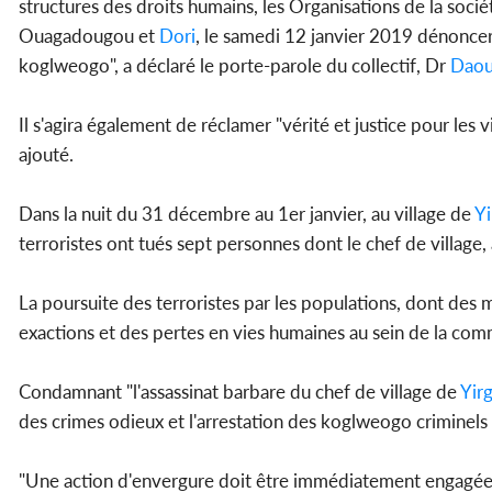
structures des droits humains, les Organisations de la sociét
Ouagadougou et
Dori
, le samedi 12 janvier 2019 dénoncer
koglweogo", a déclaré le porte-parole du collectif, Dr
Daou
Il s'agira également de réclamer "vérité et justice pour les
ajouté.
Dans la nuit du 31 décembre au 1er janvier, au village de
Y
terroristes ont tués sept personnes dont le chef de village, 
La poursuite des terroristes par les populations, dont de
exactions et des pertes en vies humaines au sein de la com
Condamnant "l'assassinat barbare du chef de village de
Yir
des crimes odieux et l'arrestation des koglweogo criminels a
"Une action d'envergure doit être immédiatement engagée p