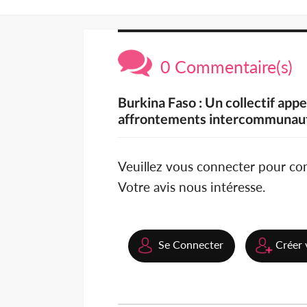
0 Commentaire(s)
Burkina Faso : Un collectif app
affrontements intercommunaut
Veuillez vous connecter pour c
Votre avis nous intéresse.
Se Connecter
Créer 