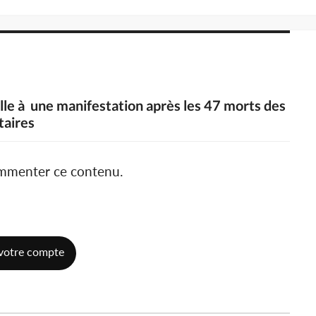
elle à une manifestation après les 47 morts des
aires
ommenter ce contenu.
votre compte