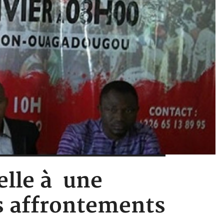
elle à une
s affrontements