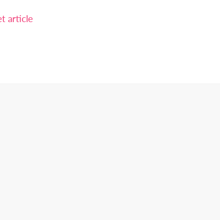
 article