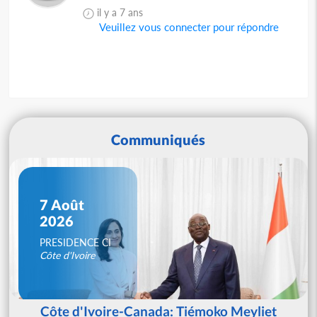
il y a 7 ans
Veuillez vous connecter pour répondre
Communiqués
7 Août
2026
PRESIDENCE CI
Côte d'Ivoire
Côte d'Ivoire-Canada: Tiémoko Meyliet