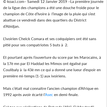
© koaci.com– Samedi 12 Janvier 2019 –La première journée
de la ligue des champions a été une douche froide pour le
champion de Côte d’Ivoire à l’image de la pluie qui s’est
abattue ce vendredi dans des quartiers du District
d’Abidjan.
L’ivoirien Cheick Comara et ses coéquipiers ont été sans
pitié pour ses compatriotes 5 buts à 2.
Et pourtant après l’ouverture du score par les Marocains, à
la 17è mn par El Haddad les Mimos ont égalisé par
Coulibaly à la 43è mn ce qui a donné une lueur d’espoir en
première mi-temps (1-1) aux ivoiriens.
Mais c’était mal connaitre l’ancien champion d’Afrique en
1992 après avoir écarté l’
Asec
en demi-finale.
Grà¢ce aux réalisations de Batunde (48è), El Moutradji