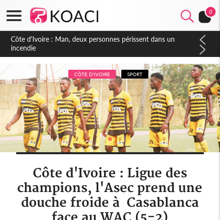
0
CÔTE D'IVOIRE
SPORT
Côte d'Ivoire : Ligue des
champions, l'Asec prend une
douche froide à Casablanca
face au WAC (5-2)