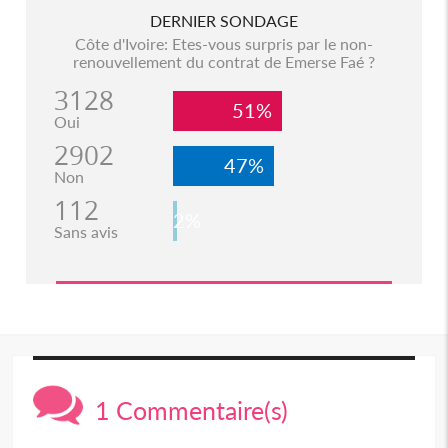
DERNIER SONDAGE
Côte d'Ivoire: Etes-vous surpris par le non-
renouvellement du contrat de Emerse Faé ?
3128
51%
Oui
2902
47%
Non
112
2%
Sans avis
1 Commentaire(s)