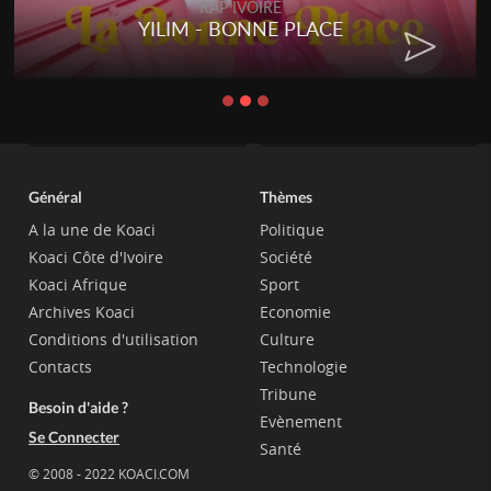
RAP IVOIRE
YILIM - BONNE PLACE
Général
Thèmes
A la une de Koaci
Politique
Koaci Côte d'Ivoire
Société
Koaci Afrique
Sport
Archives Koaci
Economie
Conditions d'utilisation
Culture
Contacts
Technologie
Tribune
Besoin d'aide ?
Evènement
Se Connecter
Santé
© 2008 - 2022 KOACI.COM