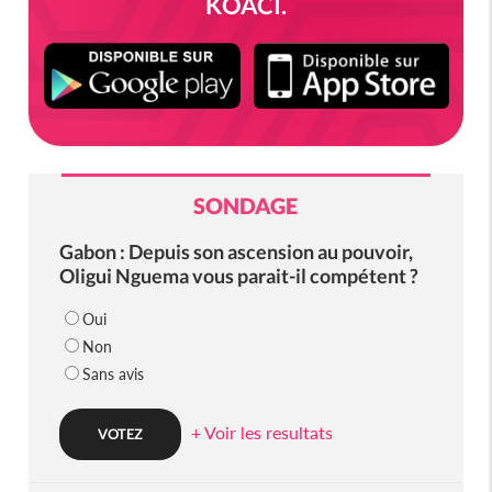
KOACI.
SONDAGE
Gabon : Depuis son ascension au pouvoir,
Oligui Nguema vous parait-il compétent ?
Oui
Non
Sans avis
+ Voir les resultats