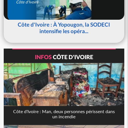
Côte d'Ivoire
Côte d'Ivoire : À Yopougon, la SODECI
intensifie les opéra...
INFOS
CÔTE D'IVOIRE
Côte d'Ivoire : Man, deux personnes périssent dans
un incendie