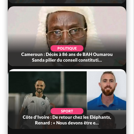
POLITIQUE
Cameroun : Décès à 86 ans de BAH Oumarou
Sanda pilier du conseil constituti...
SPORT
Côte d'Ivoire : De retour chez les Eléphants,
Renard : « Nous devons être e...