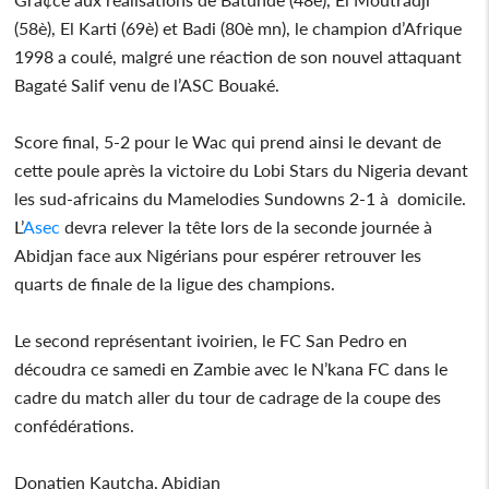
(58è), El Karti (69è) et Badi (80è mn), le champion d’Afrique
1998 a coulé, malgré une réaction de son nouvel attaquant
Bagaté Salif venu de l’ASC Bouaké.
Score final, 5-2 pour le Wac qui prend ainsi le devant de
cette poule après la victoire du Lobi Stars du Nigeria devant
les sud-africains du Mamelodies Sundowns 2-1 à domicile.
L’
Asec
devra relever la tête lors de la seconde journée à
Abidjan face aux Nigérians pour espérer retrouver les
quarts de finale de la ligue des champions.
Le second représentant ivoirien, le FC San Pedro en
découdra ce samedi en Zambie avec le N’kana FC dans le
cadre du match aller du tour de cadrage de la coupe des
confédérations.
Donatien Kautcha, Abidjan