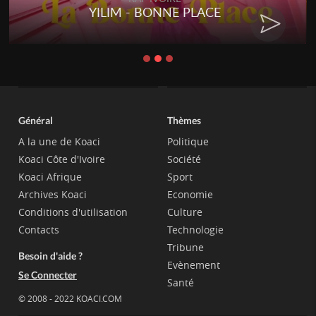
YILIM - BONNE PLACE
Général
Thèmes
A la une de Koaci
Politique
Koaci Côte d'Ivoire
Société
Koaci Afrique
Sport
Archives Koaci
Economie
Conditions d'utilisation
Culture
Contacts
Technologie
Tribune
Besoin d'aide ?
Evènement
Se Connecter
Santé
© 2008 - 2022 KOACI.COM