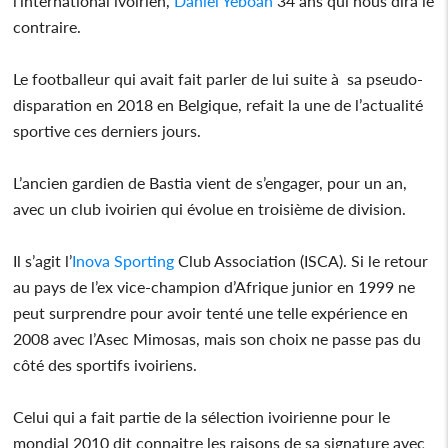
l’international ivoirien,
Daniel Yeboah
34 ans qui nous dira le
contraire.
Le footballeur qui avait fait parler de lui suite à sa pseudo-
disparation en 2018 en Belgique, refait la une de l’actualité
sportive ces derniers jours.
L’ancien gardien de Bastia vient de s’engager, pour un an,
avec un club ivoirien qui évolue en troisième de division.
Il s’agit l’
Inova Sporting
Club Association (ISCA). Si le retour
au pays de l’ex vice-champion d’Afrique junior en 1999 ne
peut surprendre pour avoir tenté une telle expérience en
2008 avec l’Asec Mimosas, mais son choix ne passe pas du
côté des sportifs ivoiriens.
Celui qui a fait partie de la sélection ivoirienne pour le
mondial 2010 dit connaitre les raisons de sa signature avec