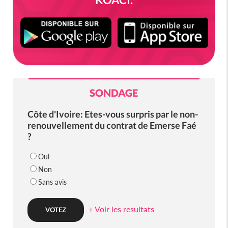
SONDAGE
Côte d'Ivoire: Etes-vous surpris par le non-
renouvellement du contrat de Emerse Faé
?
Oui
Non
Sans avis
+ Voir les resultats