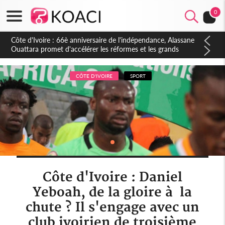
0
Côte d'Ivoire : À Abidjan, Amadou Oury Bah admire le modèle
ivoirien et veut s'en inspirer pour accélérer le développement
de la Guinée
CÔTE D'IVOIRE
SPORT
Côte d'Ivoire : Daniel
Yeboah, de la gloire à la
chute ? Il s'engage avec un
club ivoirien de troisième