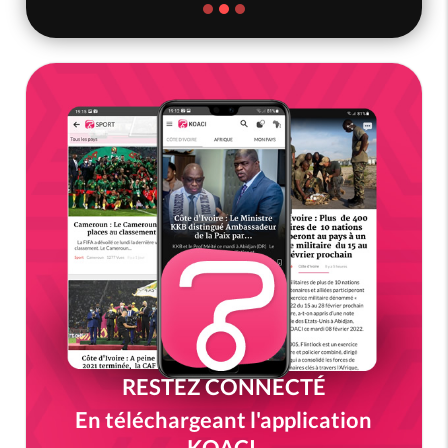
RESTEZ CONNECTÉ
En téléchargeant l'application
KOACI.