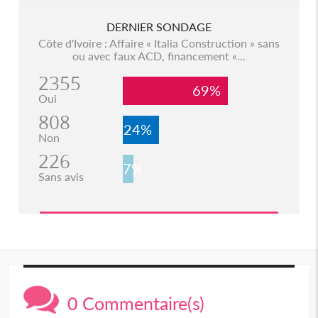
DERNIER SONDAGE
Côte d'Ivoire : Affaire « Italia Construction » sans
ou avec faux ACD, financement «...
2355
69%
Oui
808
24%
Non
226
7%
Sans avis
0 Commentaire(s)