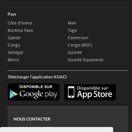
Pays
Côte d'Ivoire
Mali
Burkina Faso
Togo
Gabon
Cameroun
Congo
Congo (RDC)
Sénégal
Guinée
Bénin
Guinée Equatorial
Télécharger l'application KOACI
NOUS CONTACTER
contact@koaci.com