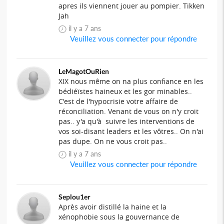
apres ils viennent jouer au pompier. Tikken
Jah
il y a 7 ans
Veuillez vous connecter pour répondre
LeMagotOuRien
XIX nous même on na plus confiance en les
bédiéïstes haineux et les gor minables..
C'est de l'hypocrisie votre affaire de
réconciliation. Venant de vous on n'y croit
pas.. y'a qu'à suivre les interventions de
vos soi-disant leaders et les vôtres.. On n'ai
pas dupe. On ne vous croit pas..
il y a 7 ans
Veuillez vous connecter pour répondre
Seplou1er
Après avoir distillé la haine et la
xénophobie sous la gouvernance de