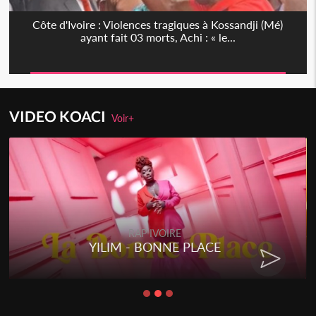
Côte d'Ivoire : Violences tragiques à Kossandji (Mé)
ayant fait 03 morts, Achi : « le...
VIDEO KOACI
Voir+
RAP IVOIRE
RENARD BARAKISSA - DOS DE
CHAT