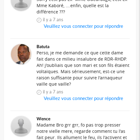
Mme Kaboré, ….enfin, quelle est la
différence ???
il y a 7 ans
Veuillez vous connecter pour répondre
Batuta
Perso, je me demande ce que cette dame
fait dans ce milieu insalubre de RDR-RHDP.
Ah! j'oubliais que son mari et son fils étaient
voltaïques. Mais sérieusement, est-ce une
raison suffisante pour suivre l'arnaqueur
vaille que vaille?
il y a 7 ans
Veuillez vous connecter pour répondre
Wence
Madame Bro grr grr, fo pas trop presser
notre vielle mere, regarde comment tu l'as
fait peur. Ils allument le feu, ils l'activent et