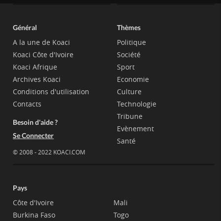
Général
Thèmes
A la une de Koaci
Politique
Koaci Côte d'Ivoire
Société
Koaci Afrique
Sport
Archives Koaci
Economie
Conditions d'utilisation
Culture
Contacts
Technologie
Tribune
Besoin d'aide ?
Evènement
Se Connecter
Santé
© 2008 - 2022 KOACI.COM
Pays
Côte d'Ivoire
Mali
Burkina Faso
Togo