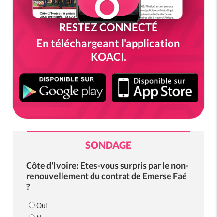
RESTEZ CONNECTÉ
En téléchargeant l'application
KOACI.
SONDAGE
Côte d'Ivoire: Etes-vous surpris par le non-
renouvellement du contrat de Emerse Faé
?
Oui