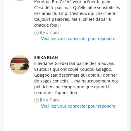
Koudou. Bro Grébé veut prôner la paix.
C'est déjà pas mal. Qu'elle aille sensibilisés
ses amis du Lmp. C'est eux qui cherchent
toujours palabres. Mais, on les daba" à
chaque fois :)
il y a 7 ans
Veuillez vous connecter pour répondre
SRIKA BLAH
Elle(dame Grebe) fait partie des mauvais
vautours qui ont coulé Koudou Gbagbo.
Gbagbo sait desormais qui doit lui donner
de sages conseils.... malheureusement nos
politiciens ne comprenne que quand ils
sont dans l'opposition.
il y a 7 ans
Veuillez vous connecter pour répondre