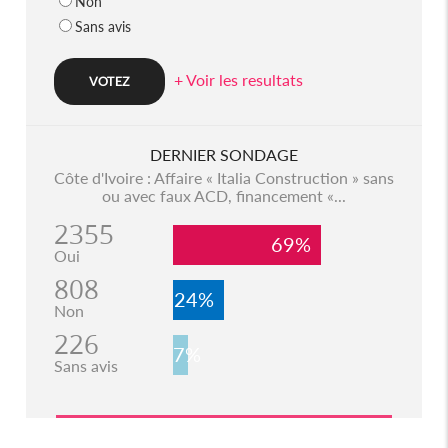
Non
Sans avis
+ Voir les resultats
DERNIER SONDAGE
Côte d'Ivoire : Affaire « Italia Construction » sans
ou avec faux ACD, financement «...
2355
69%
Oui
808
24%
Non
226
7%
Sans avis