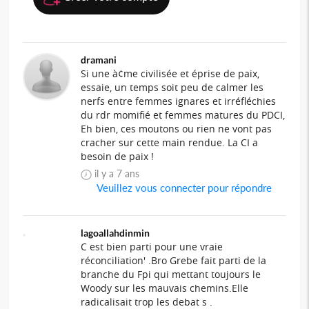
dramani
Si une à¢me civilisée et éprise de paix,
essaie, un temps soit peu de calmer les
nerfs entre femmes ignares et irréfléchies
du rdr momifié et femmes matures du PDCI,
Eh bien, ces moutons ou rien ne vont pas
cracher sur cette main rendue. La CI a
besoin de paix !
il y a 7 ans
Veuillez vous connecter pour répondre
lagoallahdinmin
C est bien parti pour une vraie
réconciliation' .Bro Grebe fait parti de la
branche du Fpi qui mettant toujours le
Woody sur les mauvais chemins.Elle
radicalisait trop les debat s .