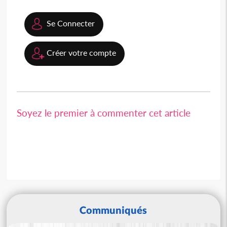
Se Connecter
Créer votre compte
Soyez le premier à commenter cet article
Communiqués