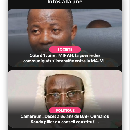
Infos à la une
SOCIÉTÉ
Côte d'Ivoire : MIRAH, la guerre des
communiqués s'intensifie entre la MA-M...
POLITIQUE
Cameroun : Décès à 86 ans de BAH Oumarou
Sanda pilier du conseil constituti...