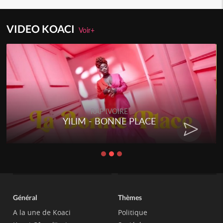
VIDEO KOACI
Voir+
RAP IVOIRE
YILIM - BONNE PLACE
Général
Thèmes
A la une de Koaci
Politique