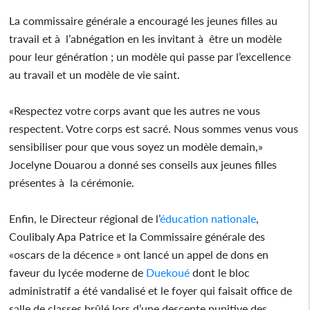
La commissaire générale a encouragé les jeunes filles au
travail et à l’abnégation en les invitant à être un modèle
pour leur génération ; un modèle qui passe par l’excellence
au travail et un modèle de vie saint.
«Respectez votre corps avant que les autres ne vous
respectent. Votre corps est sacré. Nous sommes venus vous
sensibiliser pour que vous soyez un modèle demain,»
Jocelyne Douarou a donné ses conseils aux jeunes filles
présentes à la cérémonie.
Enfin, le Directeur régional de l’
éducation
nationale
,
Coulibaly Apa Patrice et la Commissaire générale des
«oscars de la décence » ont lancé un appel de dons en
faveur du lycée moderne de
Duekoué
dont le bloc
administratif a été vandalisé et le foyer qui faisait office de
salle de classes brûlé lors d’une descente punitive des