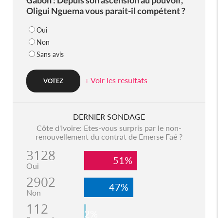
Oligui Nguema vous parait-il compétent ?
Oui
Non
Sans avis
+ Voir les resultats
DERNIER SONDAGE
Côte d'Ivoire: Etes-vous surpris par le non-
renouvellement du contrat de Emerse Faé ?
3128
51%
Oui
2902
47%
Non
112
2%