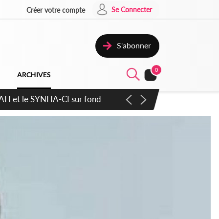
Se Connecter
Créer votre compte
S'abonner
0
ARCHIVES
cratique plus apaisé