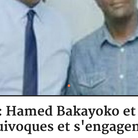
 : Hamed Bakayoko e
quivoques et s'engage