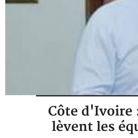
Côte d'Ivoire
lèvent les é