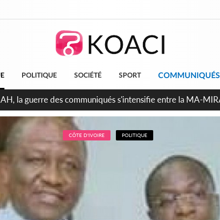
COMMUNIQUÉS
UE
POLITIQUE
SOCIÉTÉ
SPORT
Indépendance 2026, Thiam plaide pour un environnement démo
CÔTE D'IVOIRE
POLITIQUE