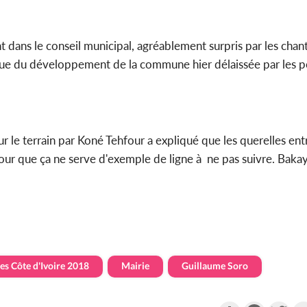
nt dans le conseil municipal, agréablement surpris par les chant
amique du développement de la commune hier délaissée par les p
 sur le terrain par Koné Tehfour a expliqué que les querelles e
pour que ça ne serve d'exemple de ligne à ne pas suivre. Bakay
es Côte d'Ivoire 2018
Mairie
Guillaume Soro
Partager
Faceboo
Twi