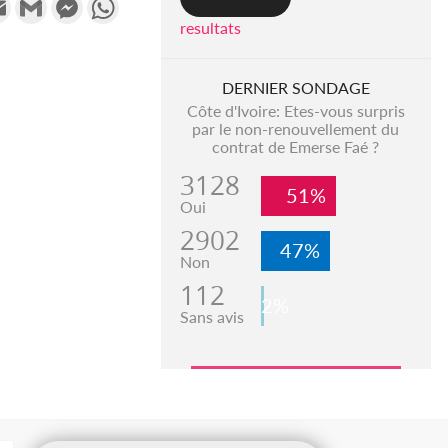
resultats
DERNIER SONDAGE
Côte d'Ivoire: Etes-vous surpris
par le non-renouvellement du
contrat de Emerse Faé ?
3128
51%
Oui
2902
47%
Non
112
2%
Sans avis