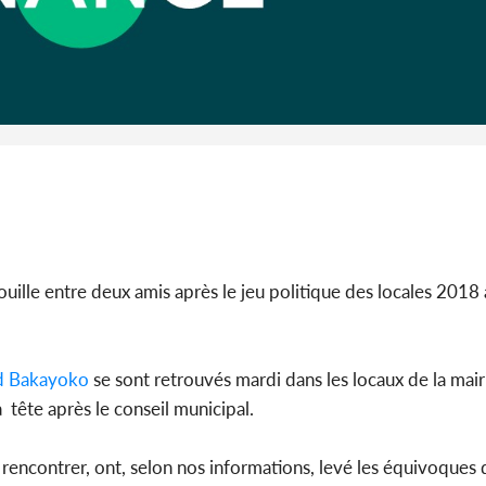
Côte d'I
guerre 
s'intensif
uille entre deux amis après le jeu politique des locales 2018
 Bakayoko
se sont retrouvés mardi dans les locaux de la mairi
tête après le conseil municipal.
encontrer, ont, selon nos informations, levé les équivoques 