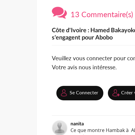
13 Commentaire(s)
Côte d'Ivoire : Hamed Bakayoko
s'engagent pour Abobo
Veuillez vous connecter pour c
Votre avis nous intéresse.
Se Connecter
Créer 
nanita
Ce que montre Hambak à Abo