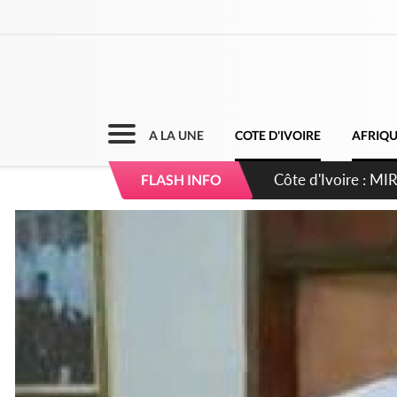
A LA UNE
COTE D'IVOIRE
AFRIQ
Côte d'Ivoire : 
FLASH INFO