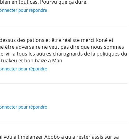
ien en tout cas. Pourvu que ça dure.
onnecter pour répondre
 dessus des pations et être réaliste merci Koné et
ique être adversaire ne veut pas dire que nous sommes
rvir a tous les autres charognards de la politiques du
i tuakeu et bon baize a Man
onnecter pour répondre
onnecter pour répondre
ui voulait melanger Abobo a qu'a rester assis sur sa