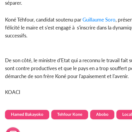
séparer.
Koné Téhfour, candidat soutenu par
Guillaume Soro
, prése
félicité le maire et s'est engagé à s'inscrire dans la dyn
successifs.
De son côté, le ministre d'Etat qui a reconnu le travail fait
sont contre productives et que le pays en a trop souffert 
démarche de son frère Koné pour l'apaisement et l'avenir.
KOACI
Hamed Bakayoko
Tehfour Kone
Abobo
Local