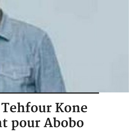
t Tehfour Kone
nt pour Abobo