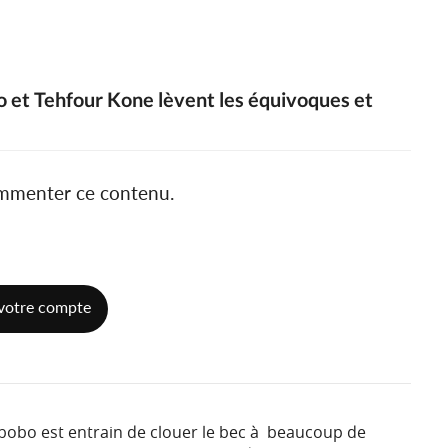
 et Tehfour Kone lèvent les équivoques et
ommenter ce contenu.
votre compte
bo est entrain de clouer le bec à beaucoup de