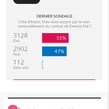
DERNIER SONDAGE
Côte d'Ivoire: Etes-vous surpris par le non-
renouvellement du contrat de Emerse Faé ?
3128
51%
Oui
2902
47%
Non
112
2%
Sans avis