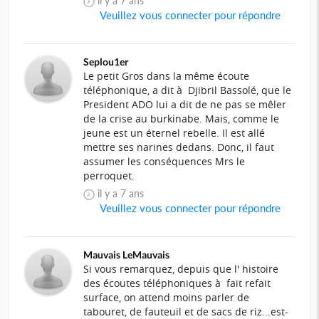
il y a 7 ans
Veuillez vous connecter pour répondre
Seplou1er
Le petit Gros dans la même écoute
téléphonique, a dit à Djibril Bassolé, que le
President ADO lui a dit de ne pas se mêler
de la crise au burkinabe. Mais, comme le
jeune est un éternel rebelle. Il est allé
mettre ses narines dedans. Donc, il faut
assumer les conséquences Mrs le
perroquet.
il y a 7 ans
Veuillez vous connecter pour répondre
Mauvais LeMauvais
Si vous remarquez, depuis que l' histoire
des écoutes téléphoniques à fait refait
surface, on attend moins parler de
tabouret, de fauteuil et de sacs de riz...est-