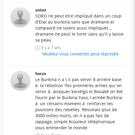
union
SORO ne peut etre impliqué dans un coup
d'Etat au burkina sans que dramane et
compaoré ne soient aussi impliqués ,,
dramane ne peut le livrer sans qu'il y laisse
sa peau
il y a 7 ans
Veuillez vous connecter pour répondre
horus
Le Burkina n a t il pas servir d arrière base
à la rébellion ?les premières armes qui on
servir à attaquer korohgo et Bouaké on été
fourni par le Burkina Faso,.l armée Burkina
à un certains moment à renforcer les
positions des rebelles. Résultats plus de
3000 milles morts, on n a pas fais de
tappage, simple écouteur téléphonique
vous emmerder le monde.