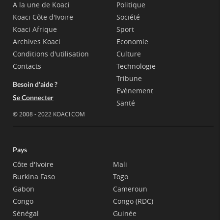
A la une de Koaci
Politique
Koaci Côte d'Ivoire
Société
Koaci Afrique
Sport
Archives Koaci
Economie
Conditions d'utilisation
Culture
Contacts
Technologie
Tribune
Besoin d'aide ?
Evènement
Se Connecter
Santé
© 2008 - 2022 KOACI.COM
Pays
Côte d'Ivoire
Mali
Burkina Faso
Togo
Gabon
Cameroun
Congo
Congo (RDC)
Sénégal
Guinée