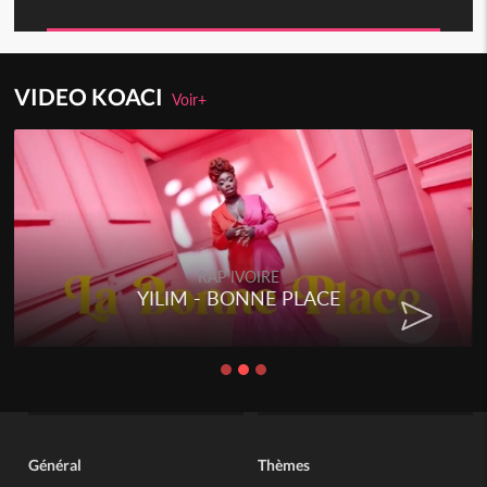
VIDEO KOACI
Voir+
RAP IVOIRE
RENARD BARAKISSA - DOS DE
CHAT
Général
Thèmes