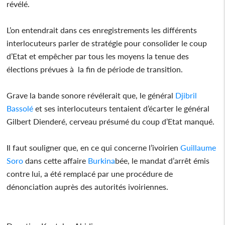
révélé.
L’on entendrait dans ces enregistrements les différents
interlocuteurs parler de stratégie pour consolider le coup
d’Etat et empêcher par tous les moyens la tenue des
élections prévues à la fin de période de transition.
Grave la bande sonore révélerait que, le général
Djibril
Bassolé
et ses interlocuteurs tentaient d’écarter le général
Gilbert Dienderé, cerveau présumé du coup d’Etat manqué.
Il faut souligner que, en ce qui concerne l’ivoirien
Guillaume
Soro
dans cette affaire
Burkina
bée, le mandat d’arrêt émis
contre lui, a été remplacé par une procédure de
dénonciation auprès des autorités ivoiriennes.