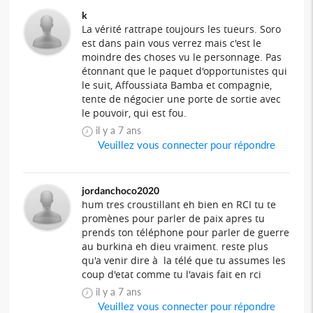
k
La vérité rattrape toujours les tueurs. Soro
est dans pain vous verrez mais c'est le
moindre des choses vu le personnage. Pas
étonnant que le paquet d'opportunistes qui
le suit, Affoussiata Bamba et compagnie,
tente de négocier une porte de sortie avec
le pouvoir, qui est fou.
il y a 7 ans
Veuillez vous connecter pour répondre
jordanchoco2020
hum tres croustillant eh bien en RCI tu te
promènes pour parler de paix apres tu
prends ton téléphone pour parler de guerre
au burkina eh dieu vraiment. reste plus
qu'a venir dire à la télé que tu assumes les
coup d'etat comme tu l'avais fait en rci
il y a 7 ans
Veuillez vous connecter pour répondre