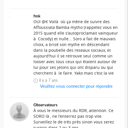
fmk
OUI @K Voilà où ça mène de suivre des
Affoussiata Bamba mytho (rappelez vous en
2015 quand elle s'autoproclamait vainqueur
à Cocody) et nulle... Soro a fait de mauvais
choix, a brisé son mythe en déscendant
dans la poubelle des reseaux sociaux, et
aujourd'hui il se retrouve seul comme un
looser avec tous ceux qui étaient autour de
lui pour ses jetons qui ont disparu ou qui
cherchent à le faire. Yako mais c'est la vie
il y a 7 ans
Veuillez vous connecter pour répondre
Observateurs
À vous le messieurs du RDR, attention. Ce
SORO là , ne l'enterrez pas trop vite.
Surveillez le de très près sinon vous serez
surpris dans 2 ou 3 ans...