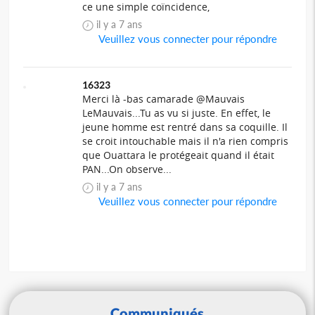
ce une simple coïncidence,
il y a 7 ans
Veuillez vous connecter pour répondre
16323
Merci là -bas camarade @Mauvais
LeMauvais...Tu as vu si juste. En effet, le
jeune homme est rentré dans sa coquille. Il
se croit intouchable mais il n'a rien compris
que Ouattara le protégeait quand il était
PAN...On observe...
il y a 7 ans
Veuillez vous connecter pour répondre
Communiqués