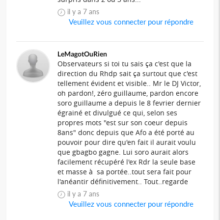
il y a 7 ans
Veuillez vous connecter pour répondre
LeMagotOuRien
Observateurs si toi tu sais ça c'est que la
direction du Rhdp sait ça surtout que c'est
tellement évident et visible.. Mr le DJ Victor,
oh pardon!, zéro guillaume, pardon encore
soro guillaume a depuis le 8 fevrier dernier
égrainé et divulgué ce qui, selon ses
propres mots "est sur son coeur depuis
8ans" donc depuis que Afo a été porté au
pouvoir pour dire qu'en fait il aurait voulu
que gbagbo gagne. Lui soro aurait alors
facilement récupéré l'ex Rdr la seule base
et masse à sa portée..tout sera fait pour
l'anéantir définitivement.. Tout..regarde
il y a 7 ans
Veuillez vous connecter pour répondre