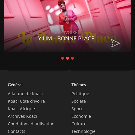
RAP IVOIRE
RENARD BARAKISSA - DOS DE
CHAT
Général
Thèmes
A la une de Koaci
Politique
Koaci Côte d'Ivoire
Société
Koaci Afrique
Sport
Archives Koaci
Economie
Conditions d'utilisation
Culture
Contacts
Technologie