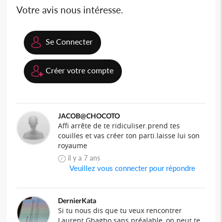
Votre avis nous intéresse.
Se Connecter
Créer votre compte
JACOB@CHOCOTO
Affi arrête de te ridiculiser.prend tes
couilles et vas créer ton parti.laisse lui son
royaume
il y a 7 ans
Veuillez vous connecter pour répondre
DernierKata
Si tu nous dis que tu veux rencontrer
Laurent Gbagbo sans préalable, on peut te