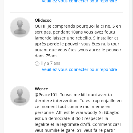
Veuillez vous connecter pour répondre
Olidecoq
Oui iii je comprends pourquoi la ci ne. S en
sort pas, pendant 10ans vous avez foutu
lamerde laisser une rebellio. S installer et
après perde le pouvoir vous êtes nuls tour
autant que vous êtes ,vous aurez le pouvoir
dans 75ans
il y a 7 ans
Veuillez vous connecter pour répondre
Wence
@Peace101- Tu vas me kill quoi avec ta
derniere intervention. Tu es trop enjaille en
ce moment tout comme moi meme en
personne. Affi est le vrai woody. Si Gbagbo
est un democrate, il doit respecter la
legalite et la legitimite d'Affi. Comment ca? Il
veut humilie le gare. S'il veut faire partir