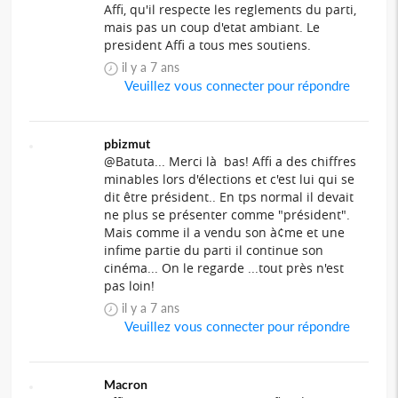
Affi, qu'il respecte les reglements du parti,
mais pas un coup d'etat ambiant. Le
president Affi a tous mes soutiens.
il y a 7 ans
Veuillez vous connecter pour répondre
pbizmut
@Batuta... Merci là bas! Affi a des chiffres
minables lors d'élections et c'est lui qui se
dit être président.. En tps normal il devait
ne plus se présenter comme "président".
Mais comme il a vendu son à¢me et une
infime partie du parti il continue son
cinéma... On le regarde ...tout près n'est
pas loin!
il y a 7 ans
Veuillez vous connecter pour répondre
Macron