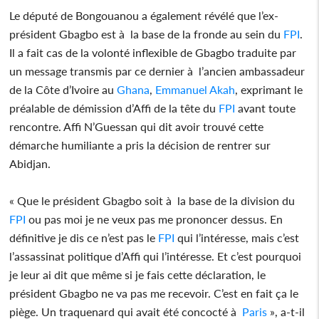
Le député de Bongouanou a également révélé que l’ex-
président Gbagbo est à la base de la fronde au sein du
FPI
.
Il a fait cas de la volonté inflexible de Gbagbo traduite par
un message transmis par ce dernier à l’ancien ambassadeur
de la Côte d’Ivoire au
Ghana
,
Emmanuel Akah
, exprimant le
préalable de démission d’Affi de la tête du
FPI
avant toute
rencontre. Affi N’Guessan qui dit avoir trouvé cette
démarche humiliante a pris la décision de rentrer sur
Abidjan.
« Que le président Gbagbo soit à la base de la division du
FPI
ou pas moi je ne veux pas me prononcer dessus. En
définitive je dis ce n’est pas le
FPI
qui l’intéresse, mais c’est
l’assassinat politique d’Affi qui l’intéresse. Et c’est pourquoi
je leur ai dit que même si je fais cette déclaration, le
président Gbagbo ne va pas me recevoir. C’est en fait ça le
piège. Un traquenard qui avait été concocté à
Paris
», a-t-il