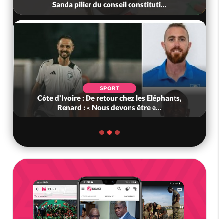
le Sous-Préfet exhorte les pop...
POLITIQUE
Bénin : L'ancien président Patrice Talon élu à la
tête du Sénat