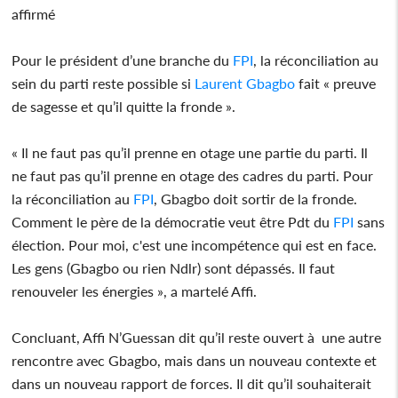
affirmé
Pour le président d’une branche du
FPI
, la réconciliation au
sein du parti reste possible si
Laurent Gbagbo
fait « preuve
de sagesse et qu’il quitte la fronde ».
« Il ne faut pas qu’il prenne en otage une partie du parti. Il
ne faut pas qu’il prenne en otage des cadres du parti. Pour
la réconciliation au
FPI
, Gbagbo doit sortir de la fronde.
Comment le père de la démocratie veut être Pdt du
FPI
sans
élection. Pour moi, c'est une incompétence qui est en face.
Les gens (Gbagbo ou rien Ndlr) sont dépassés. Il faut
renouveler les énergies », a martelé Affi.
Concluant, Affi N’Guessan dit qu’il reste ouvert à une autre
rencontre avec Gbagbo, mais dans un nouveau contexte et
dans un nouveau rapport de forces. Il dit qu’il souhaiterait