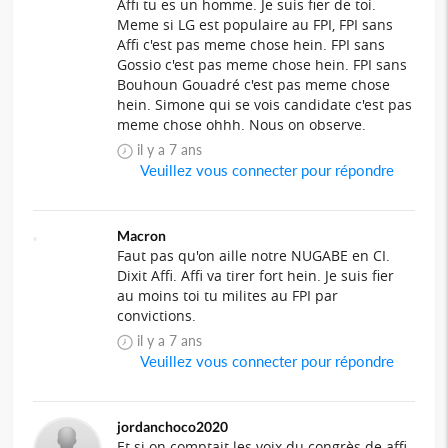
Affi tu es un homme. Je suis fier de toi.
Meme si LG est populaire au FPI, FPI sans
Affi c'est pas meme chose hein. FPI sans
Gossio c'est pas meme chose hein. FPI sans
Bouhoun Gouadré c'est pas meme chose
hein. Simone qui se vois candidate c'est pas
meme chose ohhh. Nous on observe.
il y a 7 ans
Veuillez vous connecter pour répondre
Macron
Faut pas qu'on aille notre NUGABE en CI.
Dixit Affi. Affi va tirer fort hein. Je suis fier
au moins toi tu milites au FPI par
convictions.
il y a 7 ans
Veuillez vous connecter pour répondre
jordanchoco2020
Et si on comptait les voix du congrès de affi