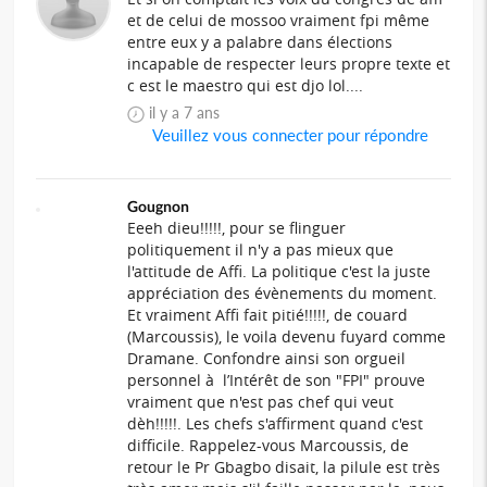
et de celui de mossoo vraiment fpi même
entre eux y a palabre dans élections
incapable de respecter leurs propre texte et
c est le maestro qui est djo lol....
il y a 7 ans
Veuillez vous connecter pour répondre
Gougnon
Eeeh dieu!!!!!, pour se flinguer
politiquement il n'y a pas mieux que
l'attitude de Affi. La politique c'est la juste
appréciation des évènements du moment.
Et vraiment Affi fait pitié!!!!!, de couard
(Marcoussis), le voila devenu fuyard comme
Dramane. Confondre ainsi son orgueil
personnel à l’Intérêt de son "FPI" prouve
vraiment que n'est pas chef qui veut
dèh!!!!!. Les chefs s'affirment quand c'est
difficile. Rappelez-vous Marcoussis, de
retour le Pr Gbagbo disait, la pilule est très