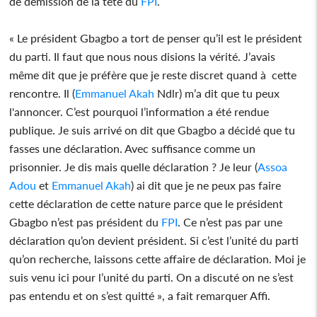
de démission de la tête du
FPI
.
« Le président Gbagbo a tort de penser qu’il est le président
du parti. Il faut que nous nous disions la vérité. J’avais
même dit que je préfère que je reste discret quand à cette
rencontre. Il (
Emmanuel Akah
Ndlr) m’a dit que tu peux
l'annoncer. C’est pourquoi l’information a été rendue
publique. Je suis arrivé on dit que Gbagbo a décidé que tu
fasses une déclaration. Avec suffisance comme un
prisonnier. Je dis mais quelle déclaration ? Je leur (
Assoa
Adou
et
Emmanuel Akah
) ai dit que je ne peux pas faire
cette déclaration de cette nature parce que le président
Gbagbo n’est pas président du
FPI
. Ce n’est pas par une
déclaration qu’on devient président. Si c’est l’unité du parti
qu’on recherche, laissons cette affaire de déclaration. Moi je
suis venu ici pour l’unité du parti. On a discuté on ne s’est
pas entendu et on s’est quitté », a fait remarquer Affi.