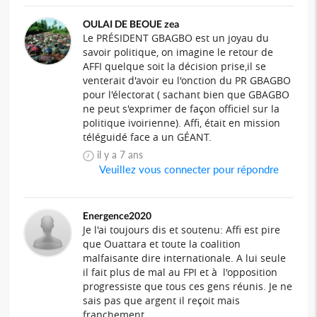
OULAI DE BEOUE zea
Le PRÉSIDENT GBAGBO est un joyau du
savoir politique, on imagine le retour de
AFFI quelque soit la décision prise,il se
venterait d'avoir eu l'onction du PR GBAGBO
pour l'électorat ( sachant bien que GBAGBO
ne peut s'exprimer de façon officiel sur la
politique ivoirienne). Affi, était en mission
téléguidé face a un GÉANT.
il y a 7 ans
Veuillez vous connecter pour répondre
Energence2020
Je l'ai toujours dis et soutenu: Affi est pire
que Ouattara et toute la coalition
malfaisante dire internationale. A lui seule
il fait plus de mal au FPI et à l'opposition
progressiste que tous ces gens réunis. Je ne
sais pas que argent il reçoit mais
franchement...