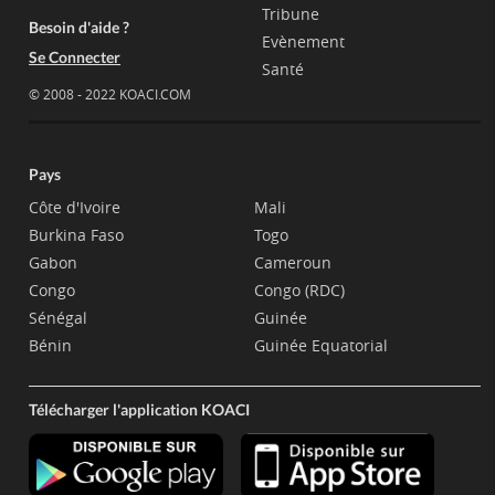
Tribune
Besoin d'aide ?
Evènement
Se Connecter
Santé
© 2008 - 2022 KOACI.COM
Pays
Côte d'Ivoire
Mali
Burkina Faso
Togo
Gabon
Cameroun
Congo
Congo (RDC)
Sénégal
Guinée
Bénin
Guinée Equatorial
Télécharger l'application KOACI