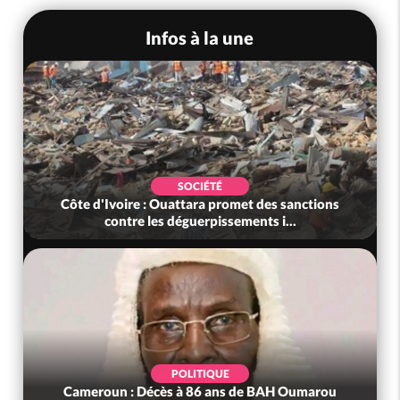
Infos à la une
SOCIÉTÉ
Côte d'Ivoire : Rentrée Scolaire 2026-2027,
l'inscription sans frais au Pré...
SOCIÉTÉ
Côte d'Ivoire : Indépendance à Grand-Béréby,