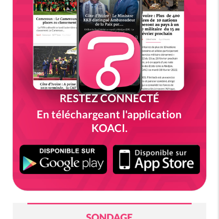
RESTEZ CONNECTÉ
En téléchargeant l'application
KOACI.
SONDAGE