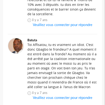
10% avec 3 députés. tu dois en tirer les
conséquences et te barrer sinon ça devient
de la sorcellerie.
il y a 7 ans
Veuillez vous connecter pour répondre
Batuta
Toi Affisatou, tu es vraiment un idiot. C'est
donc Gbagbo le frondeur? A quel moment il
est entré dans la fronde? Au moment où il a
été arrêté par la coalition internationale ou
au moment où avec le mossi tu as pris le
parti en otage. On voit bien ton jeu. Tu n'as
jamais envisagé la sortie de Gbagbo. Va
chercher ton prochain chèque chez le
mossi quand il reviendra de France où il est
allé coller sa langue à l'anus de Macron
il y a 7 ans
Veuillez vous connecter pour répondre