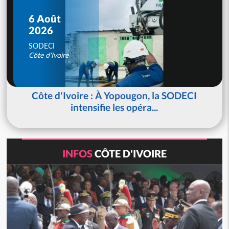
6 Août
2026
SODECI
Côte d'Ivoire
Côte d'Ivoire : À Yopougon, la SODECI
intensifie les opéra...
INFOS
CÔTE D'IVOIRE