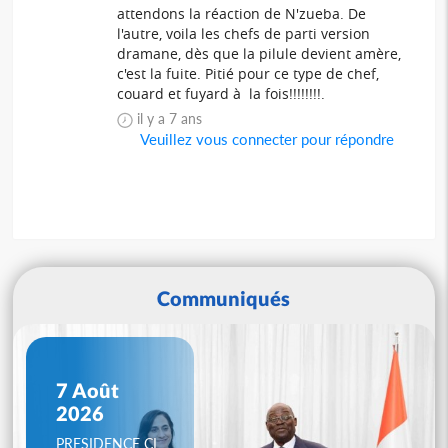
attendons la réaction de N'zueba. De
l'autre, voila les chefs de parti version
dramane, dès que la pilule devient amère,
c'est la fuite. Pitié pour ce type de chef,
couard et fuyard à la fois!!!!!!!!.
il y a 7 ans
Veuillez vous connecter pour répondre
Communiqués
7 Août
2026
PRESIDENCE CI