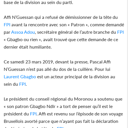
base de la division au sein du parti.
Affi N’Guessan qui a refusé de démissionner de la tête du
FPI
avant la rencontre avec son « Patron », comme demandé
par
Assoa Adou
, secrétaire général de l’autre branche du
FPI
« Gbagbo ou rien », avait trouvé que cette demande de ce
dernier était humiliante.
Ce samedi 23 mars 2019, devant la presse, Pascal Affi
N’Guessan n’est pas allé du dos de la cuillère. Pour lui
Laurent Gbagbo
est un acteur principal de la division au
sein du
FPI
.
Le président du conseil régional du Moronou a soutenu que
« son patron Gbagbo Ndlr » a tort de penser qu’il est le
président du
FPI
. Affi est revenu sur l’épisode de son voyage
Bruxellois avorté parce que n’ayant pas fait la déclaration