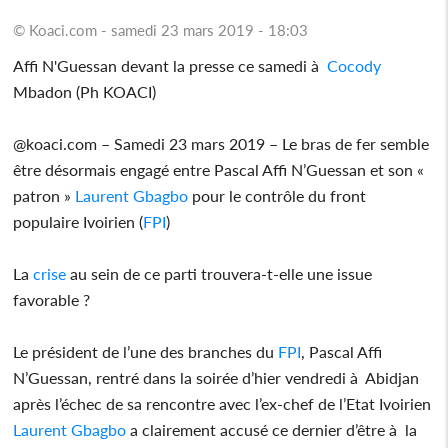
© Koaci.com - samedi 23 mars 2019 - 18:03
Affi N'Guessan devant la presse ce samedi à
Cocody
Mbadon (Ph KOACI)
@koaci.com – Samedi 23 mars 2019 – Le bras de fer semble
être désormais engagé entre Pascal Affi N’Guessan et son «
patron »
Laurent Gbagbo
pour le contrôle du front
populaire Ivoirien (
FPI
)
La
crise
au sein de ce parti trouvera-t-elle une issue
favorable ?
Le président de l’une des branches du
FPI
, Pascal Affi
N’Guessan, rentré dans la soirée d’hier vendredi à Abidjan
après l’échec de sa rencontre avec l’ex-chef de l’Etat Ivoirien
Laurent Gbagbo
a clairement accusé ce dernier d’être à la