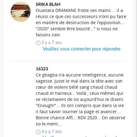
SRIKA BLAH
Ouattara DRAMANE frotte ses mains ... il a
réussi ce que ces successeurs n'ont pu faire
en matière de destruction de l'opposition...
"2020" semble être bouclé..." si nous ne
faisons rien.
il y a 7 ans
Veuillez vous connecter pour répondre
16323
Ce gbagba n'a aucune intelligence, aucune
sagesse. Juste le mal dans la tête avec son
cœur de violent bété sang chaud chaud
chaud et haineux... Voilà , ceux mêmes qui
se réclamaient de toi aujourd'hui te disent
"Enough!"... Ils ont compris que dans la vie
il faut savoir tourner la page et avancer...
Bonne chance Affi... RDV 2020... On observe
so-le-ment...
il y a 7 ans