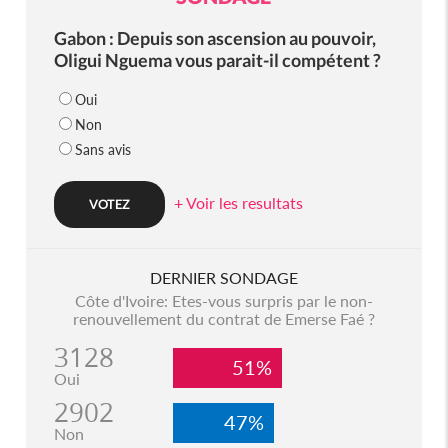
Gabon : Depuis son ascension au pouvoir,
Oligui Nguema vous parait-il compétent ?
Oui
Non
Sans avis
+ Voir les resultats
DERNIER SONDAGE
Côte d'Ivoire: Etes-vous surpris par le non-
renouvellement du contrat de Emerse Faé ?
3128
51%
Oui
2902
47%
Non