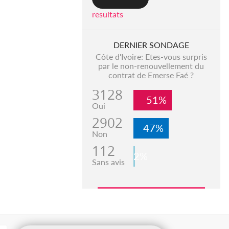
resultats
DERNIER SONDAGE
Côte d'Ivoire: Etes-vous surpris
par le non-renouvellement du
contrat de Emerse Faé ?
3128
51%
Oui
2902
47%
Non
112
2%
Sans avis