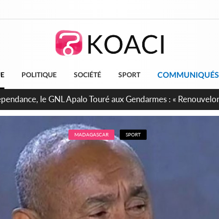
COMMUNIQUÉS
UE
POLITIQUE
SOCIÉTÉ
SPORT
projet de réforme constitutionnelle en gestation, points clés
MADAGASCAR
SPORT