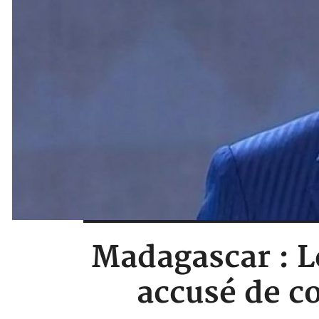
Madagascar : 
accusé de c