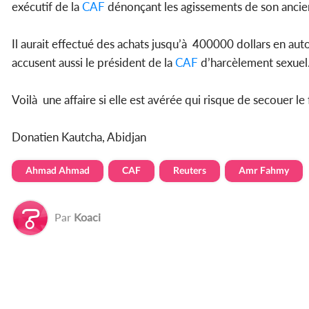
exécutif de la
CAF
dénonçant les agissements de son ancie
Il aurait effectué des achats jusqu’à 400000 dollars en aut
accusent aussi le président de la
CAF
d’harcèlement sexuel
Voilà une affaire si elle est avérée qui risque de secouer le
Donatien Kautcha, Abidjan
Ahmad Ahmad
CAF
Reuters
Amr Fahmy
Par
Koaci