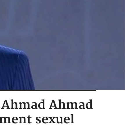
AF Ahmad Ahmad
ement sexuel