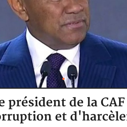
Le président de la C
orruption et d'harcèl