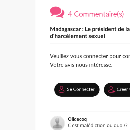
4 Commentaire(s)
Madagascar : Le président de 
d'harcèlement sexuel
Veuillez vous connecter pour c
Votre avis nous intéresse.
Se Connecter
Créer 
Olidecoq
C est malédiction ou quoi/?