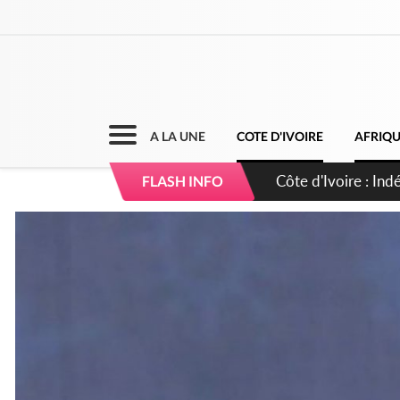
A LA UNE
COTE D'IVOIRE
AFRIQ
Sierra Leone : Un 
FLASH INFO
d'avance