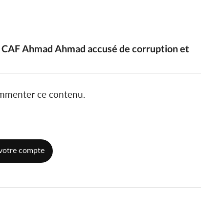
la CAF Ahmad Ahmad accusé de corruption et
ommenter ce contenu.
votre compte