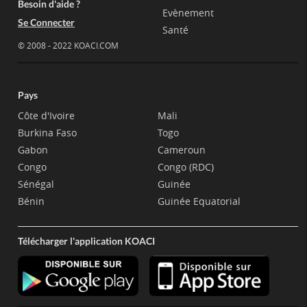
Besoin d'aide ?
Evènement
Se Connecter
Santé
© 2008 - 2022 KOACI.COM
Pays
Côte d'Ivoire
Mali
Burkina Faso
Togo
Gabon
Cameroun
Congo
Congo (RDC)
Sénégal
Guinée
Bénin
Guinée Equatorial
Télécharger l'application KOACI