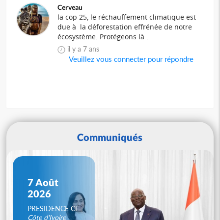
Cerveau
la cop 25, le réchauffement climatique est
due à la déforestation effrénée de notre
écosystème. Protégeons là .
il y a 7 ans
Veuillez vous connecter pour répondre
Communiqués
7 Août
2026
PRESIDENCE CI
Côte d'Ivoire