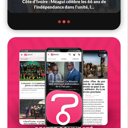
Côte d'Ivoire : Méagui célèbre les 66 ans de
l'indépendance dans l'unité, l...