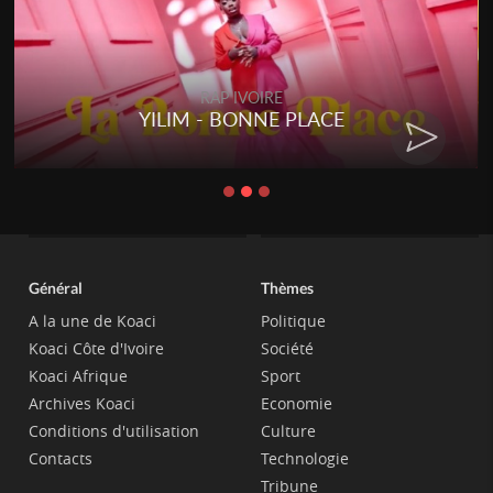
RAP IVOIRE
YILIM - BONNE PLACE
Général
Thèmes
A la une de Koaci
Politique
Koaci Côte d'Ivoire
Société
Koaci Afrique
Sport
Archives Koaci
Economie
Conditions d'utilisation
Culture
Contacts
Technologie
Tribune