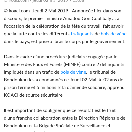
© koaci.com -Jeudi 2 Mai 2019 - Annoncée hier dans son
discours, le premier ministre Amadou Gon Coulibaly a, à
l'occasion de la célébration de la fête du travail, fait savoir
que la lutte contre les différents
trafiquants
de
bois
de vène
dans le pays, est prise à bras le corps par le gouvernement.
Dans le cadre d’une procédure judiciaire engagée par le
Ministère des Eaux et Forêts (MINEF) contre 2 délinquants
impliqués dans un trafic de
bois
de vène
, le tribunal de
Bondoukou les a condamnés ce Jeudi 02 Mai, à 02 ans de
prison ferme et 5 millions fcfa d’amende solidaire, apprend
KOACI de source sécuritaire.
Il est important de souligner que ce résultat est le fruit
d’une franche collaboration entre la Direction Régionale de
Bondoukou et la Brigade Spéciale de Surveillance et