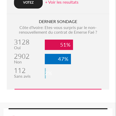
+ Voir les resultats
DERNIER SONDAGE
Côte d'Ivoire: Etes-vous surpris par le non-
renouvellement du contrat de Emerse Faé ?
3128
51%
Oui
2902
47%
Non
112
2%
Sans avis