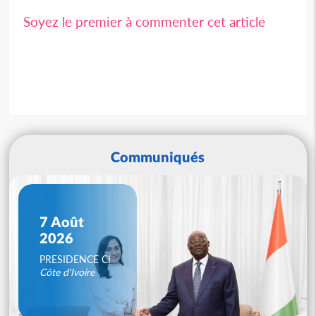
Soyez le premier à commenter cet article
Communiqués
7 Août
2026
PRESIDENCE CI
Côte d'Ivoire