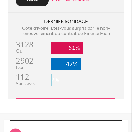
DERNIER SONDAGE
Côte d'Ivoire: Etes-vous surpris par le non-
renouvellement du contrat de Emerse Faé ?
3128
51%
Oui
2902
47%
Non
112
2%
Sans avis