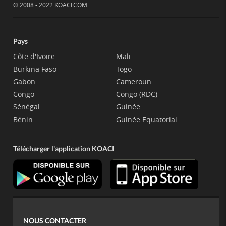
© 2008 - 2022 KOACI.COM
Pays
Côte d'Ivoire
Mali
Burkina Faso
Togo
Gabon
Cameroun
Congo
Congo (RDC)
Sénégal
Guinée
Bénin
Guinée Equatorial
Télécharger l'application KOACI
NOUS CONTACTER