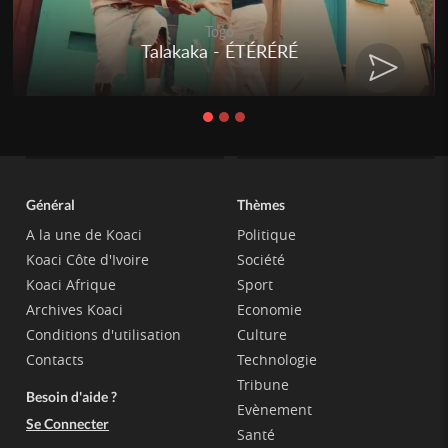
Togo
Talakaka - ÉTÉRÉRÉ
Général
Thèmes
A la une de Koaci
Politique
Koaci Côte d'Ivoire
Société
Koaci Afrique
Sport
Archives Koaci
Economie
Conditions d'utilisation
Culture
Contacts
Technologie
Tribune
Besoin d'aide ?
Evènement
Se Connecter
Santé