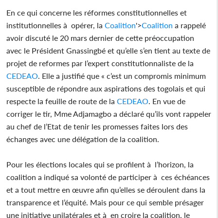
En ce qui concerne les réformes constitutionnelles et
institutionnelles à opérer, la
Coalition
'>
Coalition
a rappelé
avoir discuté le 20 mars dernier de cette préoccupation
avec le Président Gnassingbé et qu’elle s’en tient au texte de
projet de reformes par l’expert constitutionnaliste de la
CEDEAO
. Elle a justifié que « c’est un compromis minimum
susceptible de répondre aux aspirations des togolais et qui
respecte la feuille de route de la
CEDEAO
. En vue de
corriger le tir, Mme Adjamagbo a déclaré qu’ils vont rappeler
au chef de l’Etat de tenir les promesses faites lors des
échanges avec une délégation de la coalition.
Pour les élections locales qui se profilent à l’horizon, la
coalition a indiqué sa volonté de participer à ces échéances
et a tout mettre en œuvre afin qu’elles se déroulent dans la
transparence et l’équité. Mais pour ce qui semble présager
une initiative unilatérales et à en croire la coalition, le