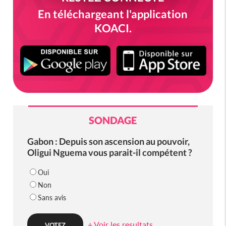
En téléchargeant l'application
KOACI.
SONDAGE
Gabon : Depuis son ascension au pouvoir,
Oligui Nguema vous parait-il compétent ?
Oui
Non
Sans avis
+ Voir les resultats