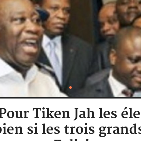
 Pour Tiken Jah les él
en si les trois grands