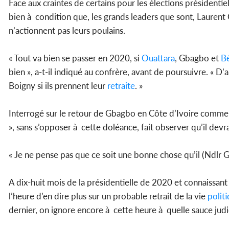
Face aux craintes de certains pour les élections présidentie
bien à condition que, les grands leaders que sont, Lauren
n’actionnent pas leurs poulains.
« Tout va bien se passer en 2020, si
Ouattara
, Gbagbo et
B
bien », a-t-il indiqué au confrère, avant de poursuivre. « 
Boigny si ils prennent leur
retraite
. »
Interrogé sur le retour de Gbagbo en Côte d’Ivoire comme l
», sans s’opposer à cette doléance, fait observer qu’il devr
« Je ne pense pas que ce soit une bonne chose qu’il (Ndlr
A dix-huit mois de la présidentielle de 2020 et connaissan
l’heure d’en dire plus sur un probable retrait de la vie
polit
dernier, on ignore encore à cette heure à quelle sauce judic