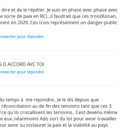
dire et de le répéter. Je suis en phase avec phase avec
une sorte de paix en RCI...il faudrait que ces trois(Konan,
ent en 2020. Ces trois représentent un danger-public
onnecter pour répondre
IS D ACCORD AVC TOI
onnecter pour répondre
 du temps à me rejoindre.. Je le dis depuis que
e réconciliation au de fin des tensions tant que ces 3
rce qu'ils cristallisent les tensions.. Cest devenu même
 eux..néanmoins Ado sort du lot pour avoir travailler
r avoir su instaurer la paix et la stabilité au pays