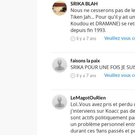
SRIKA BLAH
Nous ne cesserons pas de le 
Tiken Jah... Pour qu'il y ait 
Koudou et DRAMANE) se retir
depuis fin 1993.
Veuillez vous c
il y a 7 ans
faisons la paix
SRIKA POUR UNE FOIS JE SU
Veuillez vous c
il y a 7 ans
LeMagotOuRien
Lol..Vous avez pris et perdu
j'interviens sur Koaci: pas d
sont actifs politiquement pa
un problème personnel entre
durant ces 9ans passés et pou