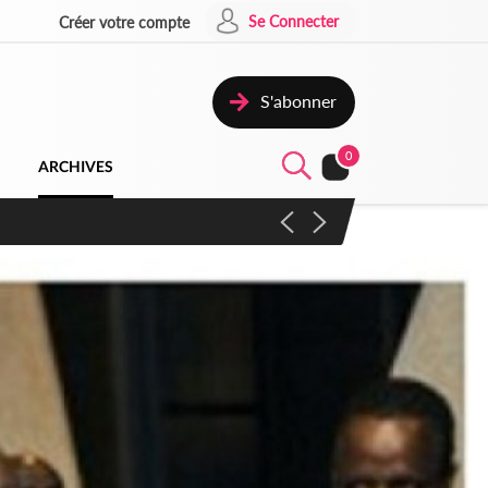
Se Connecter
Créer votre compte
S'abonner
0
ARCHIVES
campagne contre les produits