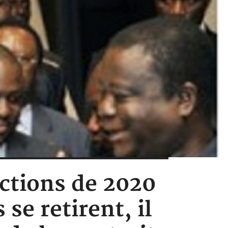
ections de 2020
 se retirent, il