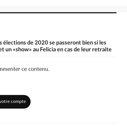
s élections de 2020 se passeront bien si les
met un «show» au Felicia en cas de leur retraite
ommenter ce contenu.
votre compte