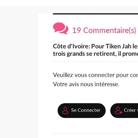
19 Commentaire(s)
Côte d'Ivoire: Pour Tiken Jah le
trois grands se retirent, il pro
Veuillez vous connecter pour c
Votre avis nous intéresse.
Se Connecter
Créer 