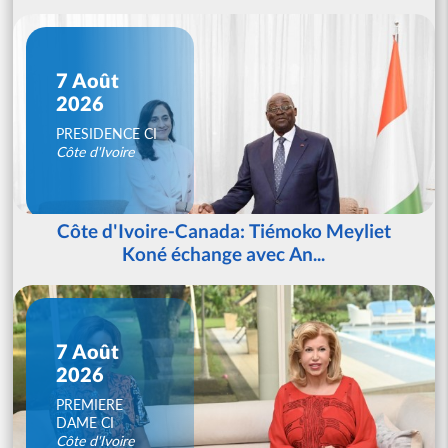
7 Août
2026
PRESIDENCE CI
Côte d'Ivoire
Côte d'Ivoire-Canada: Tiémoko Meyliet
Koné échange avec An...
7 Août
2026
PREMIERE
DAME CI
Côte d'Ivoire