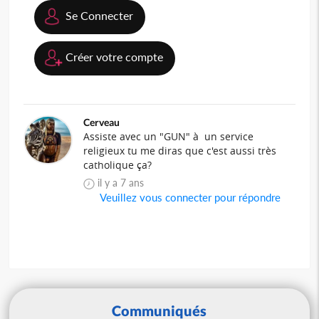
Se Connecter
Créer votre compte
Cerveau
Assiste avec un "GUN" à un service
religieux tu me diras que c'est aussi très
catholique ça?
il y a 7 ans
Veuillez vous connecter pour répondre
Communiqués