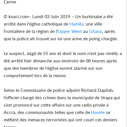
L’arme
© koaci.com– Lundi 03 Juin 2019 – Un burkinabé a été
arrêté dans l'église catholique de
Hamile
, une ville
frontaliere de la région de l’
Upper West
au
Ghana
, après
que la police ait trouvé sur lui une arme de poing chargée.
Le suspect, à¢gé de 55 ans et dont le nom n’est pas révélé, a
été arrêté hier dimanche aux environs de 08 heures après
que des membres de l'église eurent alarmé sur son
comportement lors de la messe.
Selon le Commissaire de police adjoint Richard Dapilah,
l’officier chargé des crimes dans la municipale de Jirapa qui
s’est prononcé sur cette affaire sur une radio privée à
Accra, des communautés telles que celle de
Hamile
se
méfient des menaces terroristes qui ont court ces deniers
temps.