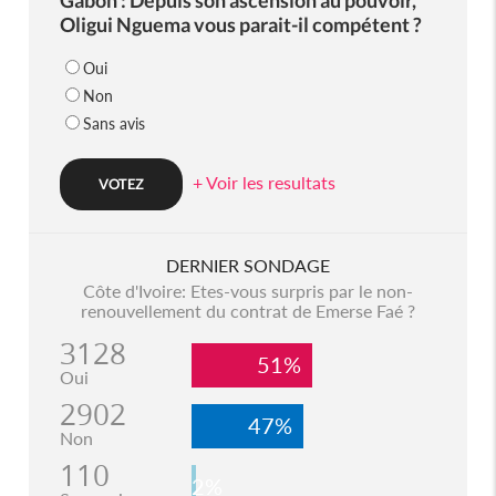
Oligui Nguema vous parait-il compétent ?
Oui
Non
Sans avis
+ Voir les resultats
DERNIER SONDAGE
Côte d'Ivoire: Etes-vous surpris par le non-
renouvellement du contrat de Emerse Faé ?
3128
51%
Oui
2902
47%
Non
110
2%