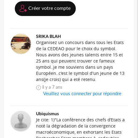
Créer votre compte
SRIKA BLAH
Organisez un concours dans tous les Etats
de la CEDEAO pour le choix du symbol.
Nous avons des jeunes talents entre 15 et
25 ans qui peuvent trouver ce fameux
symbol..je me souviens dans un pays
Européen..c'est le symbol d'un jeune de 13
ans(je crois) qui a eté retenu.
il y a 7 ans
Veuillez vous connecter pour répondre
Ubiquismus
Je cite: 1)"La conférence des chefs d’Etats a
noté la dégradation de la convergence
macroéconomique, en exhortant les Etats