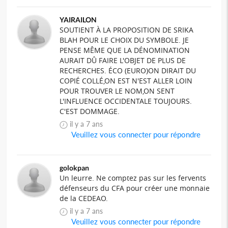
YAIRAILON
SOUTIENT À LA PROPOSITION DE SRIKA
BLAH POUR LE CHOIX DU SYMBOLE. JE
PENSE MÊME QUE LA DÉNOMINATION
AURAIT DÛ FAIRE L'OBJET DE PLUS DE
RECHERCHES. ÉCO (EURO)ON DIRAIT DU
COPIÉ COLLÉ,ON EST N'EST ALLER LOIN
POUR TROUVER LE NOM,ON SENT
L'INFLUENCE OCCIDENTALE TOUJOURS.
C'EST DOMMAGE.
il y a 7 ans
Veuillez vous connecter pour répondre
golokpan
Un leurre. Ne comptez pas sur les fervents
défenseurs du CFA pour créer une monnaie
de la CEDEAO.
il y a 7 ans
Veuillez vous connecter pour répondre