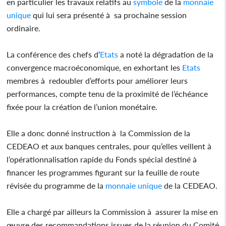
en particulier les travaux relatifs au
symbole
de la
monnaie
unique
qui lui sera présenté à sa prochaine session
ordinaire.
La conférence des chefs d’
Etats
a noté la dégradation de la
convergence macroéconomique, en exhortant les
Etats
membres à redoubler d’efforts pour améliorer leurs
performances, compte tenu de la proximité de l’échéance
fixée pour la création de l’union monétaire.
Elle a donc donné instruction à la Commission de la
CEDEAO et aux banques centrales, pour qu’elles veillent à
l’opérationnalisation rapide du Fonds spécial destiné à
financer les programmes figurant sur la feuille de route
révisée du programme de la
monnaie unique
de la CEDEAO.
Elle a chargé par ailleurs la Commission à assurer la mise en
œuvre des recommandations issues de la réunion du Comité