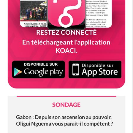
RESTEZ CONNECTÉ
En téléchargeant l'application
KOACI.
SONDAGE
Gabon : Depuis son ascension au pouvoir,
Oligui Nguema vous parait-il compétent ?