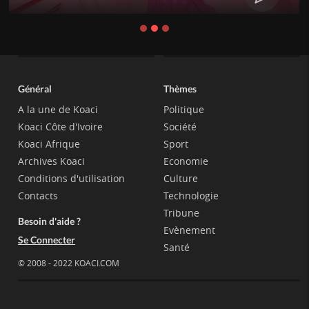
Général
Thèmes
A la une de Koaci
Politique
Koaci Côte d'Ivoire
Société
Koaci Afrique
Sport
Archives Koaci
Economie
Conditions d'utilisation
Culture
Contacts
Technologie
Tribune
Besoin d'aide ?
Evènement
Se Connecter
Santé
© 2008 - 2022 KOACI.COM