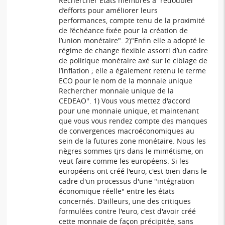
Rechercher Etats membres à redoubler
d’efforts pour améliorer leurs
performances, compte tenu de la proximité
de l’échéance fixée pour la création de
l’union monétaire". 2)"Enfin elle a adopté le
régime de change flexible assorti d’un cadre
de politique monétaire axé sur le ciblage de
l’inflation ; elle a également retenu le terme
ECO pour le nom de la monnaie unique
Rechercher monnaie unique de la
CEDEAO". 1) Vous vous mettez d'accord
pour une monnaie unique, et maintenant
que vous vous rendez compte des manques
de convergences macroéconomiques au
sein de la futures zone monétaire. Nous les
nègres sommes tjrs dans le mimétisme, on
veut faire comme les européens. Si les
européens ont créé l'euro, c'est bien dans le
cadre d'un processus d'une "intégration
économique réelle" entre les états
concernés. D'ailleurs, une des critiques
formulées contre l'euro, c'est d'avoir créé
cette monnaie de façon précipitée, sans