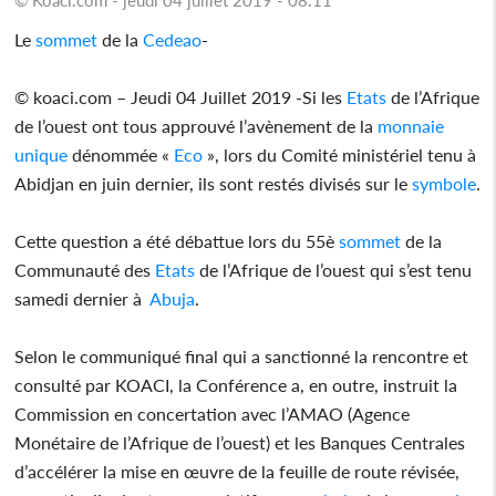
Le
sommet
de la
Cedeao
-
© koaci.com – Jeudi 04 Juillet 2019 -Si les
Etats
de l’Afrique
de l’ouest ont tous approuvé l’avènement de la
monnaie
unique
dénommée «
Eco
», lors du Comité ministériel tenu à
Abidjan en juin dernier, ils sont restés divisés sur le
symbole
.
Cette question a été débattue lors du 55è
sommet
de la
Communauté des
Etats
de l’Afrique de l’ouest qui s’est tenu
samedi dernier à
Abuja
.
Selon le communiqué final qui a sanctionné la rencontre et
consulté par KOACI, la Conférence a, en outre, instruit la
Commission en concertation avec l’AMAO (Agence
Monétaire de l’Afrique de l’ouest) et les Banques Centrales
d’accélérer la mise en œuvre de la feuille de route révisée,