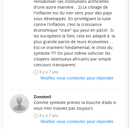
rentabiliser ces institutions artificielles
d'une autre manière... 2) Le ciblage de
l'inflation est du non sens pour des pays
sous développés. En privilégiant la lutte
contre l'inflation, c'est la croissance
économique "vraie" qui peut en pà¢tir. Si
les européens le font, cela est adapté à la
plus grande partie de leurs économies....
Est-ce vraiment fondamental, le choix du
symbole ??? On peut même solliciter les
citoyens talentueux africains par simple
concours transparent.
il y a 7 ans
Veuillez vous connecter pour répondre
Zometmil
Comme symbole prenez la bouche d'ado si
vous n'en trouvez pas toujours.
il y a 7 ans
Veuillez vous connecter pour répondre