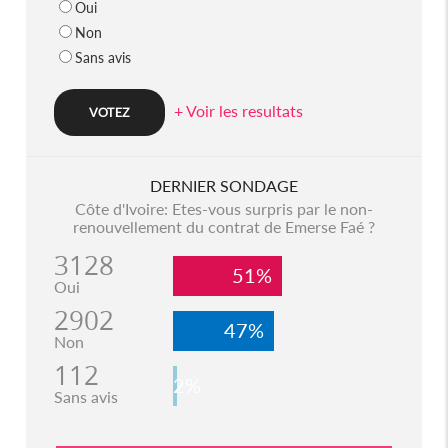
Oui
Non
Sans avis
+ Voir les resultats
DERNIER SONDAGE
Côte d'Ivoire: Etes-vous surpris par le non-
renouvellement du contrat de Emerse Faé ?
3128
51%
Oui
2902
47%
Non
112
2%
Sans avis