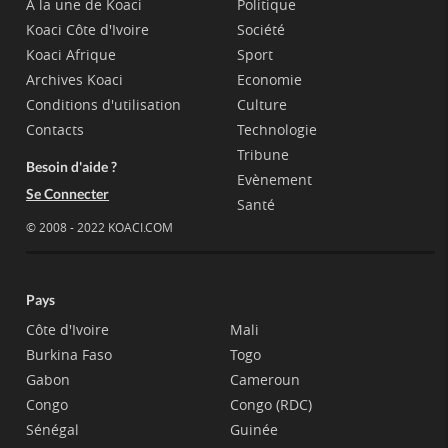
A la une de Koaci
Politique
Koaci Côte d'Ivoire
Société
Koaci Afrique
Sport
Archives Koaci
Economie
Conditions d'utilisation
Culture
Contacts
Technologie
Tribune
Besoin d'aide ?
Evènement
Se Connecter
Santé
© 2008 - 2022 KOACI.COM
Pays
Côte d'Ivoire
Mali
Burkina Faso
Togo
Gabon
Cameroun
Congo
Congo (RDC)
Sénégal
Guinée