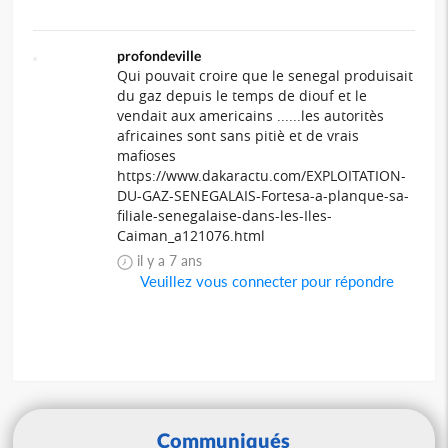
profondeville
Qui pouvait croire que le senegal produisait
du gaz depuis le temps de diouf et le
vendait aux americains ......les autoritès
africaines sont sans pitiè et de vrais
mafioses
https://www.dakaractu.com/EXPLOITATION-
DU-GAZ-SENEGALAIS-Fortesa-a-planque-sa-
filiale-senegalaise-dans-les-Iles-
Caiman_a121076.html
il y a 7 ans
Veuillez vous connecter pour répondre
Communiqués