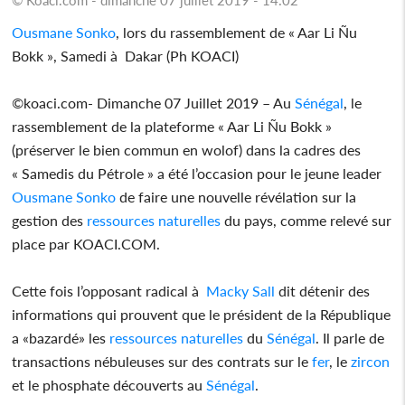
Ousmane Sonko
, lors du rassemblement de « Aar Li Ñu
Bokk », Samedi à Dakar (Ph KOACI)
©koaci.com- Dimanche 07 Juillet 2019 – Au
Sénégal
, le
rassemblement de la plateforme « Aar Li Ñu Bokk »
(préserver le bien commun en wolof) dans la cadres des
« Samedis du Pétrole » a été l’occasion pour le jeune leader
Ousmane Sonko
de faire une nouvelle révélation sur la
gestion des
ressources naturelles
du pays, comme relevé sur
place par KOACI.COM.
Cette fois l’opposant radical à
Macky Sall
dit détenir des
informations qui prouvent que le président de la République
a «bazardé» les
ressources naturelles
du
Sénégal
. Il parle de
transactions nébuleuses sur des contrats sur le
fer
, le
zircon
et le phosphate découverts au
Sénégal
.