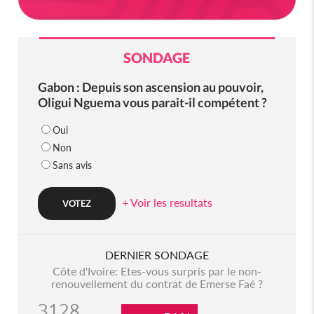
SONDAGE
Gabon : Depuis son ascension au pouvoir,
Oligui Nguema vous parait-il compétent ?
Oui
Non
Sans avis
+ Voir les resultats
DERNIER SONDAGE
Côte d'Ivoire: Etes-vous surpris par le non-
renouvellement du contrat de Emerse Faé ?
3128