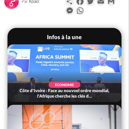
Par
Koaci
Messenger
WhatsApp
Infos à la une
ECONOMIE
Côte d'Ivoire : Face au nouvvel ordre mondial,
l'Afrique cherche les clés d...