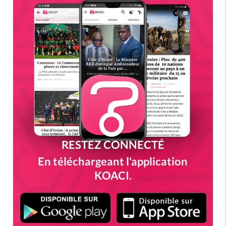
RESTEZ CONNECTÉ
En téléchargeant l'application
KOACI.