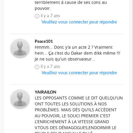
terriblement á cause de ses cons au
pouvoir.
il y a 7 ans
Veuillez vous connecter pour répondre
Peace101
Hmmm... Donc y'a un acte 2 ? Vraiment
hein... Ça c'est du Dakar dem dikk même !!!
Je ne suis qu'un observateur...
il y a 7 ans
Veuillez vous connecter pour répondre
YAIRAILON
LES OPPOSANTS COMME LE DIT QUELQU'UN
ONT TOUTES LES SOLUTIONS À NOS
PROBLÈMES. MAIS DÈS QU'ILS ACCÈDENT
AU POUVOIR, LE SOUCI PREMIER C'EST
L'ENRICHEMENT À LA VITESSE GRAND
V.TOUS DES DÉMAGOGUES,ENDORMIR LE