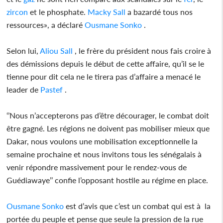
zircon
et le phosphate.
Macky Sall
a bazardé tous nos
ressources», a déclaré
Ousmane Sonko
.
Selon lui,
Aliou Sall
, le frère du président nous fais croire à
des démissions depuis le début de cette affaire, qu’il se le
tienne pour dit cela ne le tirera pas d’affaire a menacé le
leader de
Pastef
.
‘’Nous n’accepterons pas d’être décourager, le combat doit
être gagné. Les régions ne doivent pas mobiliser mieux que
Dakar, nous voulons une mobilisation exceptionnelle la
semaine prochaine et nous invitons tous les sénégalais à
venir répondre massivement pour le rendez-vous de
Guédiawaye’’ confie l’opposant hostile au régime en place.
Ousmane Sonko
est d’avis que c’est un combat qui est à la
portée du peuple et pense que seule la pression de la rue