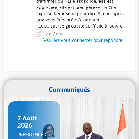
d'affirmer qu '«Elle est solide, elle est
appréciée, elle est bien gérée». La CI a
expulsé Kemi Seba pour dire 3 mois après
que vous êtes prêts à adopter
l'ECO...sacrée girouette...Difficile à suivre
il y a 7 ans
Veuillez vous connecter pour répondre
Communiqués
7 Août
2026
PRESIDENCE CI