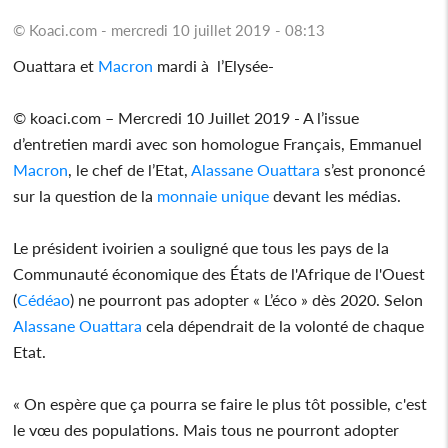
© Koaci.com - mercredi 10 juillet 2019 - 08:13
Ouattara et
Macron
mardi à l’Elysée-
© koaci.com – Mercredi 10 Juillet 2019 - A l’issue
d’entretien mardi avec son homologue Français, Emmanuel
Macron
, le chef de l’Etat,
Alassane Ouattara
s’est prononcé
sur la question de la
monnaie unique
devant les médias.
Le président ivoirien a souligné que tous les pays de la
Communauté économique des États de l'Afrique de l'Ouest
(
Cédéao
) ne pourront pas adopter « L’éco » dès 2020. Selon
Alassane Ouattara
cela dépendrait de la volonté de chaque
Etat.
« On espère que ça pourra se faire le plus tôt possible, c'est
le vœu des populations. Mais tous ne pourront adopter