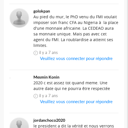
golokpan
Au pied du mur, le PhD venu du FMI voulait
imposer son franc CFA au Nigeria à la place
d'une monnaie africaine. La CEDEAO aura
sa monnaie unique. Mais pas avec cet
agent du FMI. La roublardise a atteint ses
limites.
il y a 7 ans
Veuillez vous connecter pour répondre
Mesmin Konin
2020 c est assez tot quand meme. Une
autre date qui ne pourra être respectée
il y a 7 ans
Veuillez vous connecter pour répondre
jordanchoco2020
le president a dit la vérité et nous verrons