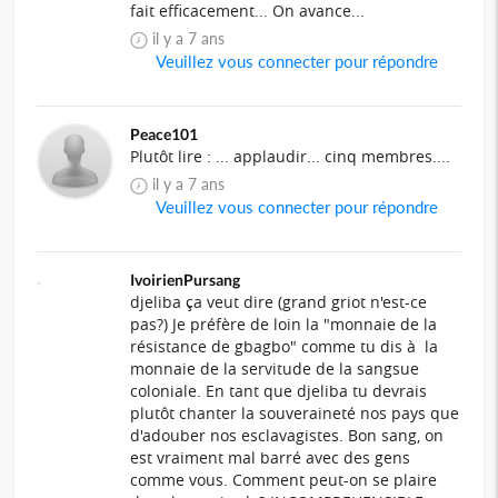
fait efficacement... On avance...
il y a 7 ans
Veuillez vous connecter pour répondre
Peace101
Plutôt lire : ... applaudir... cinq membres....
il y a 7 ans
Veuillez vous connecter pour répondre
IvoirienPursang
djeliba ça veut dire (grand griot n'est-ce
pas?) Je préfère de loin la "monnaie de la
résistance de gbagbo" comme tu dis à la
monnaie de la servitude de la sangsue
coloniale. En tant que djeliba tu devrais
plutôt chanter la souveraineté nos pays que
d'adouber nos esclavagistes. Bon sang, on
est vraiment mal barré avec des gens
comme vous. Comment peut-on se plaire