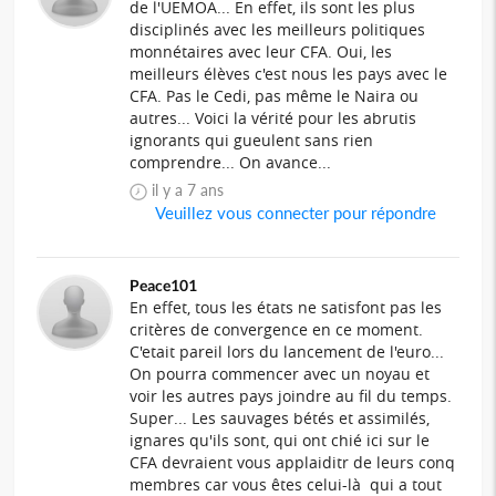
de l'UEMOA... En effet, ils sont les plus
disciplinés avec les meilleurs politiques
monnétaires avec leur CFA. Oui, les
meilleurs élèves c'est nous les pays avec le
CFA. Pas le Cedi, pas même le Naira ou
autres... Voici la vérité pour les abrutis
ignorants qui gueulent sans rien
comprendre... On avance...
il y a 7 ans
Veuillez vous connecter pour répondre
Peace101
En effet, tous les états ne satisfont pas les
critères de convergence en ce moment.
C'etait pareil lors du lancement de l'euro...
On pourra commencer avec un noyau et
voir les autres pays joindre au fil du temps.
Super... Les sauvages bétés et assimilés,
ignares qu'ils sont, qui ont chié ici sur le
CFA devraient vous applaiditr de leurs conq
membres car vous êtes celui-là qui a tout