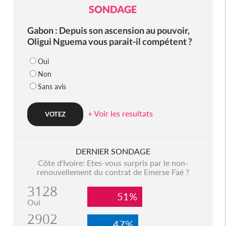
SONDAGE
Gabon : Depuis son ascension au pouvoir,
Oligui Nguema vous parait-il compétent ?
Oui
Non
Sans avis
+ Voir les resultats
DERNIER SONDAGE
Côte d'Ivoire: Etes-vous surpris par le non-
renouvellement du contrat de Emerse Faé ?
3128
51%
Oui
2902
47%