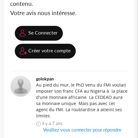
contenu.
Votre avis nous intéresse.
Se Connecter
Créer votre compte
golokpan
Au pied du mur, le PhD venu du FMI voulait
imposer son franc CFA au Nigeria à la place
d'une monnaie africaine. La CEDEAO aura
sa monnaie unique. Mais pas avec cet
agent du FMI. La roublardise a atteint ses
limites.
il y a 7 ans
Veuillez vous connecter pour répondre