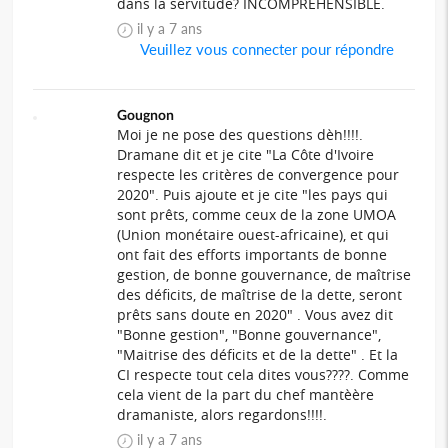
dans la servitude? INCOMPREHENSIBLE.
il y a 7 ans
Veuillez vous connecter pour répondre
Gougnon
Moi je ne pose des questions dèh!!!!.
Dramane dit et je cite "La Côte d'Ivoire
respecte les critères de convergence pour
2020". Puis ajoute et je cite "les pays qui
sont prêts, comme ceux de la zone UMOA
(Union monétaire ouest-africaine), et qui
ont fait des efforts importants de bonne
gestion, de bonne gouvernance, de maîtrise
des déficits, de maîtrise de la dette, seront
prêts sans doute en 2020" . Vous avez dit
"Bonne gestion", "Bonne gouvernance",
"Maitrise des déficits et de la dette" . Et la
CI respecte tout cela dites vous????. Comme
cela vient de la part du chef mantèère
dramaniste, alors regardons!!!!.
il y a 7 ans