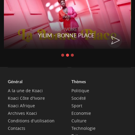
RAP IVOIRE
RENARD BARAKISSA - DOS DE
CHAT
Général
Thèmes
A la une de Koaci
Politique
Koaci Côte d'Ivoire
Société
Koaci Afrique
Sport
Archives Koaci
Economie
Conditions d'utilisation
Culture
Contacts
Technologie