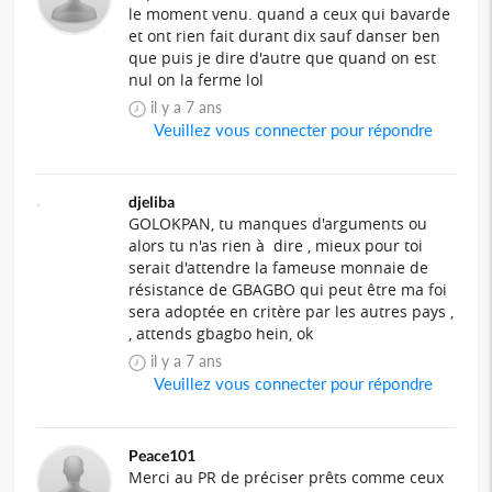
le moment venu. quand a ceux qui bavarde
et ont rien fait durant dix sauf danser ben
que puis je dire d'autre que quand on est
nul on la ferme lol
il y a 7 ans
Veuillez vous connecter pour répondre
djeliba
GOLOKPAN, tu manques d'arguments ou
alors tu n'as rien à dire , mieux pour toi
serait d'attendre la fameuse monnaie de
résistance de GBAGBO qui peut être ma foi
sera adoptée en critère par les autres pays ,
, attends gbagbo hein, ok
il y a 7 ans
Veuillez vous connecter pour répondre
Peace101
Merci au PR de préciser prêts comme ceux