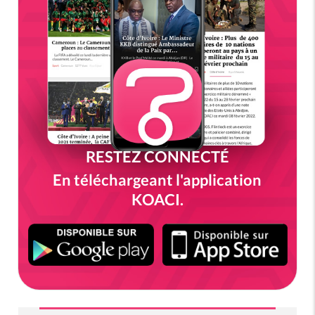
RESTEZ CONNECTÉ
En téléchargeant l'application
KOACI.