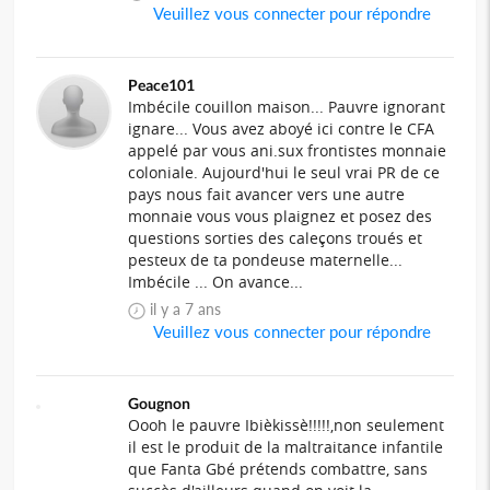
Veuillez vous connecter pour répondre
Peace101
Imbécile couillon maison... Pauvre ignorant
ignare... Vous avez aboyé ici contre le CFA
appelé par vous ani.sux frontistes monnaie
coloniale. Aujourd'hui le seul vrai PR de ce
pays nous fait avancer vers une autre
monnaie vous vous plaignez et posez des
questions sorties des caleçons troués et
pesteux de ta pondeuse maternelle...
Imbécile ... On avance...
il y a 7 ans
Veuillez vous connecter pour répondre
Gougnon
Oooh le pauvre Ibièkissè!!!!!,non seulement
il est le produit de la maltraitance infantile
que Fanta Gbé prétends combattre, sans