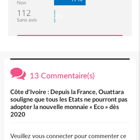
Non
112
2%
Sans avis
13 Commentaire(s)
Côte d'Ivoire : Depuis la France, Ouattara
souligne que tous les Etats ne pourront pas
adopter la nouvelle monnaie « Eco » dès
2020
Veuillez vous connecter pour commenter ce