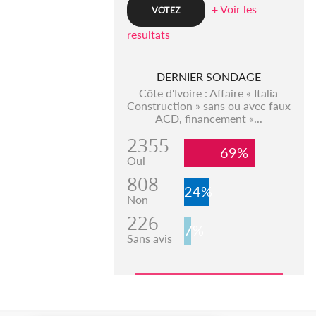
+ Voir les
resultats
DERNIER SONDAGE
Côte d'Ivoire : Affaire « Italia
Construction » sans ou avec faux
ACD, financement «...
2355
69%
Oui
808
24%
Non
226
7%
Sans avis