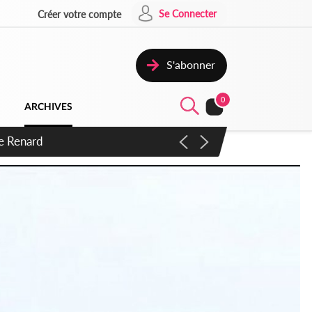
Se Connecter
Créer votre compte
S'abonner
0
ARCHIVES
 d'exactions des civils