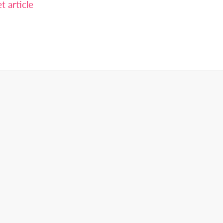
 article