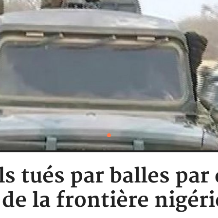
ls tués par balles par
 de la frontière nigér