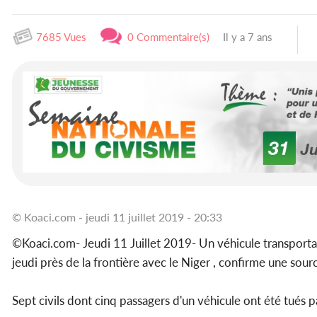
7685 Vues
0 Commentaire(s)
Il y a 7 ans
© Koaci.com - jeudi 11 juillet 2019 - 20:33
©Koaci.com- Jeudi 11 Juillet 2019- Un véhicule transportan
jeudi près de la frontière avec le Niger , confirme une sourc
Sept civils dont cinq passagers d'un véhicule ont été tués 