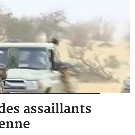
 des assaillants
ienne