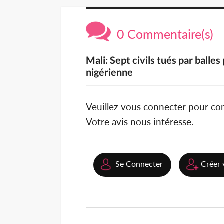
0 Commentaire(s)
Mali: Sept civils tués par balles
nigérienne
Veuillez vous connecter pour c
Votre avis nous intéresse.
Se Connecter
Créer 