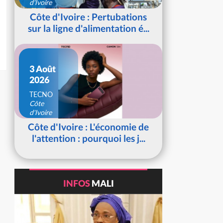
d'Ivoire
Côte d'Ivoire : Pertubations
sur la ligne d'alimentation é...
3 Août
2026
TECNO
Côte
d'Ivoire
Côte d'Ivoire : L'économie de
l'attention : pourquoi les j...
INFOS
MALI