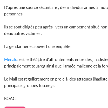
D'après une source sécuritaire , des individus armés à moto
personnes .
Ils se sont dirigés peu après , vers un campement situé non l
deux autres victimes .
La gendarmerie a ouvert une enquête.
Ménaka
est le théà¢tre d'affrontements entre des jihadiste
principalement touareg ainsi que l'armée malienne et la for
Le Mali est régulièrement en proie à des attaques jihadist
principaux groupes touaregs.
KOACI