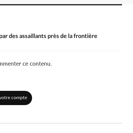
 par des assaillants près de la frontière
ommenter ce contenu.
votre compte